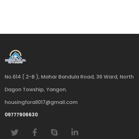
No.614 ( 2-B ), Mahar Bandula Road, 36 Ward, North
Dagon Towship, Yangon.
housingforall017@gmail.com
09777906630