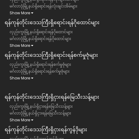
မင်္ဂလာဒုံမြို့နယ်ရှိရောင်းရန်လုံးချင်းအိမ်များ
Show More
ရန်ကုန်တိုင်းဒေသကြီး​ရှိရောင်းရန်ဂိုထောင်များ
လှည်းကူးမြို့နယ်ရှိရောင်းရန်ဂိုထောင်များ
မင်္ဂလာဒုံမြို့နယ်ရှိရောင်းရန်ဂိုထောင်များ
Show More
ရန်ကုန်တိုင်းဒေသကြီး​ရှိရောင်းရန်စက်မှုဇုံများ
လှည်းကူးမြို့နယ်ရှိရောင်းရန်စက်မှုဇုံများ
မင်္ဂလာဒုံမြို့နယ်ရှိရောင်းရန်စက်မှုဇုံများ
Show More
ရန်ကုန်တိုင်းဒေသကြီး​​ရှိငှားရန်မြေသီးသန့်များ
လှည်းကူးမြို့နယ်ရှိငှားရန်မြေသီးသန့်များ
မင်္ဂလာဒုံမြို့နယ်ရှိငှားရန်မြေသီးသန့်များ
Show More
ရန်ကုန်တိုင်းဒေသကြီး​​ရှိငှားရန်ကွန်ဒိုများ
လှည်းကူးမြို့နယ်ရှိငှားရန်ကွန်ဒိုများ