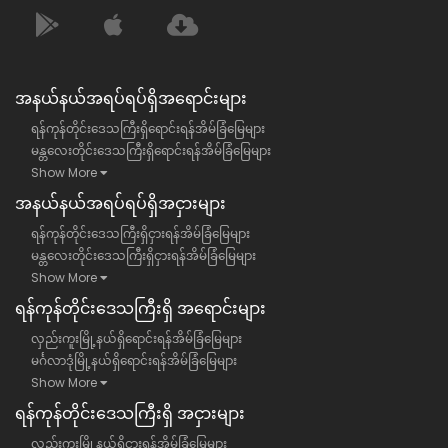
အနယ်နယ်အရပ်ရပ်ရှိအရောင်းများ
ရန်ကုန်တိုင်းဒေသကြီးရှိရောင်းရန်အိမ်ခြံမြေများ
မန္တလေးတိုင်းဒေသကြီးရှိရောင်းရန်အိမ်ခြံမြေများ
Show More
အနယ်နယ်အရပ်ရပ်ရှိအငှားများ
ရန်ကုန်တိုင်းဒေသကြီးရှိငှားရန်အိမ်ခြံမြေများ
မန္တလေးတိုင်းဒေသကြီးရှိငှားရန်အိမ်ခြံမြေများ
Show More
ရန်​ကုန်တိုင်းဒေသကြီး​ရှိ အရောင်းများ
လှည်းကူးမြို့နယ်ရှိရောင်းရန်အိမ်ခြံမြေများ
မင်္ဂလာဒုံမြို့နယ်ရှိရောင်းရန်အိမ်ခြံမြေများ
Show More
ရန်​ကုန်တိုင်းဒေသကြီး​ရှိ အငှားများ
လှည်းကူးမြို့နယ်ရှိငှားရန်အိမ်ခြံမြေများ