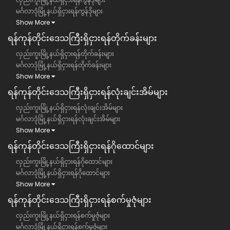
မင်္ဂလာဒုံမြို့နယ်ရှိငှားရန်ကွန်ဒိုများ
Show More
ရန်ကုန်တိုင်းဒေသကြီး​​ရှိငှားရန်တိုက်ခန်းများ
လှည်းကူးမြို့နယ်ရှိငှားရန်တိုက်ခန်းများ
မင်္ဂလာဒုံမြို့နယ်ရှိငှားရန်တိုက်ခန်းများ
Show More
ရန်ကုန်တိုင်းဒေသကြီး​​ရှိငှားရန်လုံးချင်းအိမ်များ
လှည်းကူးမြို့နယ်ရှိငှားရန်လုံးချင်းအိမ်များ
မင်္ဂလာဒုံမြို့နယ်ရှိငှားရန်လုံးချင်းအိမ်များ
Show More
ရန်ကုန်တိုင်းဒေသကြီး​​ရှိငှားရန်ဂိုထောင်များ
လှည်းကူးမြို့နယ်ရှိငှားရန်ဂိုထောင်များ
မင်္ဂလာဒုံမြို့နယ်ရှိငှားရန်ဂိုထောင်များ
Show More
ရန်ကုန်တိုင်းဒေသကြီး​​ရှိငှားရန်စက်မှုဇုံများ
လှည်းကူးမြို့နယ်ရှိငှားရန်စက်မှုဇုံများ
မင်္ဂလာဒုံမြို့နယ်ရှိငှားရန်စက်မှုဇုံများ