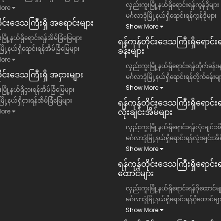
လှည်းကူးမြို့နယ်ရှိရောင်းရန်ကွန်ဒိုများ
ore
မင်္ဂလာဒုံမြို့နယ်ရှိရောင်းရန်ကွန်ဒိုများ
တိုင်းဒေသကြီး​ရှိ အရောင်းများ
Show More
မြို့နယ်ရှိရောင်းရန်အိမ်ခြံမြေများ
ရန်ကုန်တိုင်းဒေသကြီး​ရှိရောင်း
ံမြို့နယ်ရှိရောင်းရန်အိမ်ခြံမြေများ
ခန်းများ
ore
လှည်းကူးမြို့နယ်ရှိရောင်းရန်တိုက်ခန်းမ
ိုင်းဒေသကြီး​ရှိ အငှားများ
မင်္ဂလာဒုံမြို့နယ်ရှိရောင်းရန်တိုက်ခန်းမျ
Show More
ြို့နယ်ရှိငှားရန်အိမ်ခြံမြေများ
ံမြို့နယ်ရှိငှားရန်အိမ်ခြံမြေများ
ရန်ကုန်တိုင်းဒေသကြီး​ရှိရောင်းရ
လုံးချင်းအိမ်များ
ore
လှည်းကူးမြို့နယ်ရှိရောင်းရန်လုံးချင်းအ
မင်္ဂလာဒုံမြို့နယ်ရှိရောင်းရန်လုံးချင်းအိ
Show More
ရန်ကုန်တိုင်းဒေသကြီး​ရှိရောင်းရန
ထောင်များ
လှည်းကူးမြို့နယ်ရှိရောင်းရန်ဂိုထောင်မျ
မင်္ဂလာဒုံမြို့နယ်ရှိရောင်းရန်ဂိုထောင်မျ
Show More