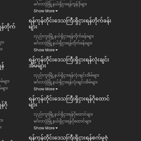
မင်္ဂလာဒုံမြို့နယ်ရှိငှားရန်ကွန်ဒိုများ
Show More
ရန်ကုန်တိုင်းဒေသကြီး​​ရှိငှားရန်တိုက်ခန်း
ရန်တိုက်
များ
လှည်းကူးမြို့နယ်ရှိငှားရန်တိုက်ခန်းများ
ျား
မင်္ဂလာဒုံမြို့နယ်ရှိငှားရန်တိုက်ခန်းများ
ား
Show More
ရန်ကုန်တိုင်းဒေသကြီး​​ရှိငှားရန်လုံးချင်း
န်
အိမ်များ
လှည်းကူးမြို့နယ်ရှိငှားရန်လုံးချင်းအိမ်များ
ိမ်များ
မင်္ဂလာဒုံမြို့နယ်ရှိငှားရန်လုံးချင်းအိမ်များ
မ်များ
Show More
ရန်ကုန်တိုင်းဒေသကြီး​​ရှိငှားရန်ဂိုထောင်
်ဂို
များ
လှည်းကူးမြို့နယ်ရှိငှားရန်ဂိုထောင်များ
ား
မင်္ဂလာဒုံမြို့နယ်ရှိငှားရန်ဂိုထောင်များ
ား
Show More
ရန်ကုန်တိုင်းဒေသကြီး​​ရှိငှားရန်စက်မှုဇုံ