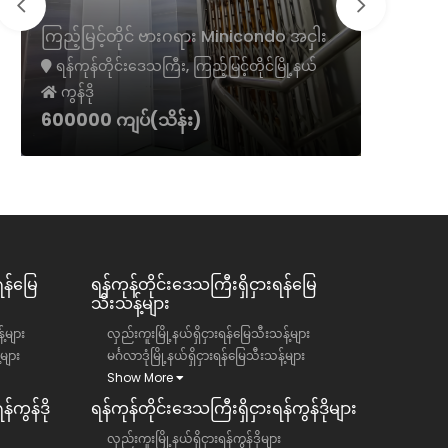
ကမာရွတ်
ကြည့်မြင့်တိုင် ဗားဂရား Minicondo အငှါး
ငှား
ရန်ကုန်တိုင်းဒေသကြီး, ကြည့်မြင့်တိုင်မြို့နယ်
ရန်ကုန်တ
ကွန်ဒို
ကွန်ဒို
600000 ကျပ်(သိန်း)
1300 အမ
ရန်မြေ
ရန်ကုန်တိုင်းဒေသကြီး​​ရှိငှားရန်မြေ
သီးသန့်များ
်များ
လှည်းကူးမြို့နယ်ရှိငှားရန်မြေသီးသန့်များ
်များ
မင်္ဂလာဒုံမြို့နယ်ရှိငှားရန်မြေသီးသန့်များ
Show More
်ကွန်ဒို
ရန်ကုန်တိုင်းဒေသကြီး​​ရှိငှားရန်ကွန်ဒိုများ
လှည်းကူးမြို့နယ်ရှိငှားရန်ကွန်ဒိုများ