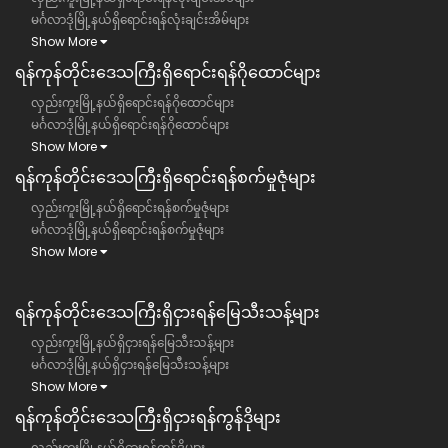
မင်္ဂလာဒုံမြို့နယ်ရှိရောင်းရန်လုံးချင်းအိမ်များ
Show More
ရန်ကုန်တိုင်းဒေသကြီး​ရှိရောင်းရန်ဂိုထောင်များ
လှည်းကူးမြို့နယ်ရှိရောင်းရန်ဂိုထောင်များ
မင်္ဂလာဒုံမြို့နယ်ရှိရောင်းရန်ဂိုထောင်များ
Show More
ရန်ကုန်တိုင်းဒေသကြီး​ရှိရောင်းရန်စက်မှုဇုံများ
လှည်းကူးမြို့နယ်ရှိရောင်းရန်စက်မှုဇုံများ
မင်္ဂလာဒုံမြို့နယ်ရှိရောင်းရန်စက်မှုဇုံများ
Show More
ရန်ကုန်တိုင်းဒေသကြီး​​ရှိငှားရန်မြေသီးသန့်များ
လှည်းကူးမြို့နယ်ရှိငှားရန်မြေသီးသန့်များ
မင်္ဂလာဒုံမြို့နယ်ရှိငှားရန်မြေသီးသန့်များ
Show More
ရန်ကုန်တိုင်းဒေသကြီး​​ရှိငှားရန်ကွန်ဒိုများ
လှည်းကူးမြို့နယ်ရှိငှားရန်ကွန်ဒိုများ