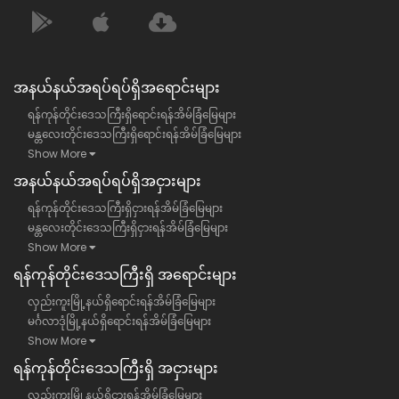
အနယ်နယ်အရပ်ရပ်ရှိအရောင်းများ
ရန်ကုန်တိုင်းဒေသကြီးရှိရောင်းရန်အိမ်ခြံမြေများ
မန္တလေးတိုင်းဒေသကြီးရှိရောင်းရန်အိမ်ခြံမြေများ
Show More
အနယ်နယ်အရပ်ရပ်ရှိအငှားများ
ရန်ကုန်တိုင်းဒေသကြီးရှိငှားရန်အိမ်ခြံမြေများ
မန္တလေးတိုင်းဒေသကြီးရှိငှားရန်အိမ်ခြံမြေများ
Show More
ရန်​ကုန်တိုင်းဒေသကြီး​ရှိ အရောင်းများ
လှည်းကူးမြို့နယ်ရှိရောင်းရန်အိမ်ခြံမြေများ
မင်္ဂလာဒုံမြို့နယ်ရှိရောင်းရန်အိမ်ခြံမြေများ
Show More
ရန်​ကုန်တိုင်းဒေသကြီး​ရှိ အငှားများ
လှည်းကူးမြို့နယ်ရှိငှားရန်အိမ်ခြံမြေများ