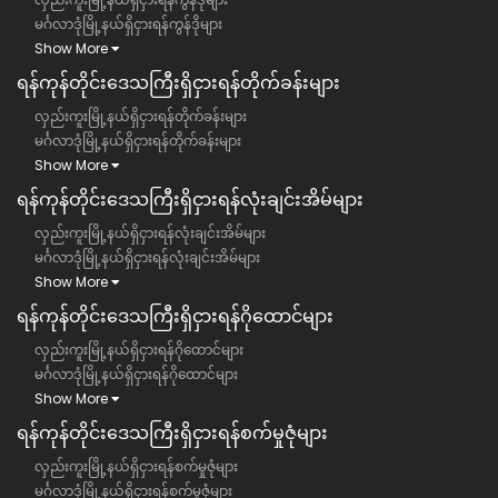
မင်္ဂလာဒုံမြို့နယ်ရှိငှားရန်ကွန်ဒိုများ
Show More
ရန်ကုန်တိုင်းဒေသကြီး​​ရှိငှားရန်တိုက်ခန်းများ
လှည်းကူးမြို့နယ်ရှိငှားရန်တိုက်ခန်းများ
မင်္ဂလာဒုံမြို့နယ်ရှိငှားရန်တိုက်ခန်းများ
Show More
ရန်ကုန်တိုင်းဒေသကြီး​​ရှိငှားရန်လုံးချင်းအိမ်များ
လှည်းကူးမြို့နယ်ရှိငှားရန်လုံးချင်းအိမ်များ
မင်္ဂလာဒုံမြို့နယ်ရှိငှားရန်လုံးချင်းအိမ်များ
Show More
ရန်ကုန်တိုင်းဒေသကြီး​​ရှိငှားရန်ဂိုထောင်များ
လှည်းကူးမြို့နယ်ရှိငှားရန်ဂိုထောင်များ
မင်္ဂလာဒုံမြို့နယ်ရှိငှားရန်ဂိုထောင်များ
Show More
ရန်ကုန်တိုင်းဒေသကြီး​​ရှိငှားရန်စက်မှုဇုံများ
လှည်းကူးမြို့နယ်ရှိငှားရန်စက်မှုဇုံများ
မင်္ဂလာဒုံမြို့နယ်ရှိငှားရန်စက်မှုဇုံများ