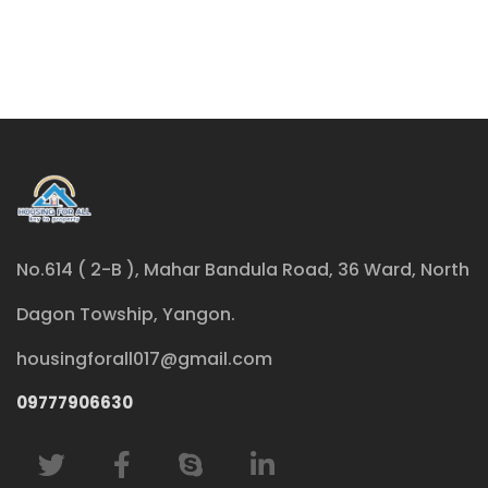
No.614 ( 2-B ), Mahar Bandula Road, 36 Ward, North
Dagon Towship, Yangon.
housingforall017@gmail.com
09777906630