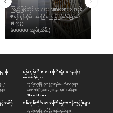
ကမာရွတ်
ကြည့်မြင့်တိုင် ဗားဂရား Minicondo အငှါး
ငှား
ရန်ကုန်တိုင်းဒေသကြီး, ကြည့်မြင့်တိုင်မြို့နယ်
ရန်ကုန်တ
ကွန်ဒို
ကွန်ဒို
600000 ကျပ်(သိန်း)
1300 အမ
ရန်မြေ
ရန်ကုန်တိုင်းဒေသကြီး​​ရှိငှားရန်မြေ
သီးသန့်များ
်များ
လှည်းကူးမြို့နယ်ရှိငှားရန်မြေသီးသန့်များ
်များ
မင်္ဂလာဒုံမြို့နယ်ရှိငှားရန်မြေသီးသန့်များ
Show More
်ကွန်ဒို
ရန်ကုန်တိုင်းဒေသကြီး​​ရှိငှားရန်ကွန်ဒိုများ
လှည်းကူးမြို့နယ်ရှိငှားရန်ကွန်ဒိုများ