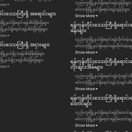
လှည်းကူးမြို့နယ်ရှိရောင်းရန်ကွန်ဒိုများ
ore
မင်္ဂလာဒုံမြို့နယ်ရှိရောင်းရန်ကွန်ဒိုများ
တိုင်းဒေသကြီး​ရှိ အရောင်းများ
Show More
မြို့နယ်ရှိရောင်းရန်အိမ်ခြံမြေများ
ရန်ကုန်တိုင်းဒေသကြီး​ရှိရောင်း
ံမြို့နယ်ရှိရောင်းရန်အိမ်ခြံမြေများ
ခန်းများ
ore
လှည်းကူးမြို့နယ်ရှိရောင်းရန်တိုက်ခန်းမ
ိုင်းဒေသကြီး​ရှိ အငှားများ
မင်္ဂလာဒုံမြို့နယ်ရှိရောင်းရန်တိုက်ခန်းမျ
Show More
ြို့နယ်ရှိငှားရန်အိမ်ခြံမြေများ
ံမြို့နယ်ရှိငှားရန်အိမ်ခြံမြေများ
ရန်ကုန်တိုင်းဒေသကြီး​ရှိရောင်းရ
လုံးချင်းအိမ်များ
ore
လှည်းကူးမြို့နယ်ရှိရောင်းရန်လုံးချင်းအ
မင်္ဂလာဒုံမြို့နယ်ရှိရောင်းရန်လုံးချင်းအိ
Show More
ရန်ကုန်တိုင်းဒေသကြီး​ရှိရောင်းရန
ထောင်များ
လှည်းကူးမြို့နယ်ရှိရောင်းရန်ဂိုထောင်မျ
မင်္ဂလာဒုံမြို့နယ်ရှိရောင်းရန်ဂိုထောင်မျ
Show More