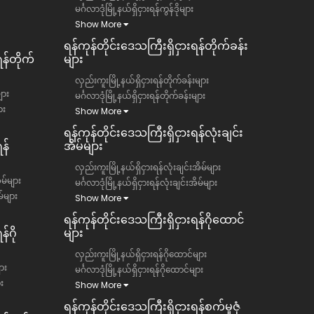
မင်္ဂလာဒုံမြို့နယ်ရှိငှားရန်ကွန်ဒိုများ
Show More
ရန်ကုန်တိုင်းဒေသကြီး​​ရှိငှားရန်တိုက်ခန်း
ရန်တိုက်
များ
လှည်းကူးမြို့နယ်ရှိငှားရန်တိုက်ခန်းများ
ျား
မင်္ဂလာဒုံမြို့နယ်ရှိငှားရန်တိုက်ခန်းများ
ား
Show More
ရန်ကုန်တိုင်းဒေသကြီး​​ရှိငှားရန်လုံးချင်း
န်
အိမ်များ
လှည်းကူးမြို့နယ်ရှိငှားရန်လုံးချင်းအိမ်များ
ိမ်များ
မင်္ဂလာဒုံမြို့နယ်ရှိငှားရန်လုံးချင်းအိမ်များ
မ်များ
Show More
ရန်ကုန်တိုင်းဒေသကြီး​​ရှိငှားရန်ဂိုထောင်
်ဂို
များ
လှည်းကူးမြို့နယ်ရှိငှားရန်ဂိုထောင်များ
ား
မင်္ဂလာဒုံမြို့နယ်ရှိငှားရန်ဂိုထောင်များ
ား
Show More
ရန်ကုန်တိုင်းဒေသကြီး​​ရှိငှားရန်စက်မှုဇုံ