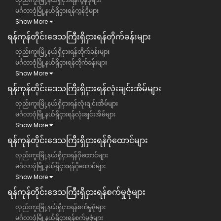
မင်္ဂလာဒုံမြို့နယ်ရှိငှားရန်ကွန်ဒိုများ
Show More
ရန်ကုန်တိုင်းဒေသကြီး​​ရှိငှားရန်တိုက်ခန်းများ
လှည်းကူးမြို့နယ်ရှိငှားရန်တိုက်ခန်းများ
မင်္ဂလာဒုံမြို့နယ်ရှိငှားရန်တိုက်ခန်းများ
Show More
ရန်ကုန်တိုင်းဒေသကြီး​​ရှိငှားရန်လုံးချင်းအိမ်များ
လှည်းကူးမြို့နယ်ရှိငှားရန်လုံးချင်းအိမ်များ
မင်္ဂလာဒုံမြို့နယ်ရှိငှားရန်လုံးချင်းအိမ်များ
Show More
ရန်ကုန်တိုင်းဒေသကြီး​​ရှိငှားရန်ဂိုထောင်များ
လှည်းကူးမြို့နယ်ရှိငှားရန်ဂိုထောင်များ
မင်္ဂလာဒုံမြို့နယ်ရှိငှားရန်ဂိုထောင်များ
Show More
ရန်ကုန်တိုင်းဒေသကြီး​​ရှိငှားရန်စက်မှုဇုံများ
လှည်းကူးမြို့နယ်ရှိငှားရန်စက်မှုဇုံများ
မင်္ဂလာဒုံမြို့နယ်ရှိငှားရန်စက်မှုဇုံများ