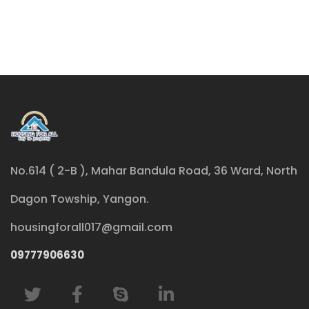
No.614 ( 2-B ), Mahar Bandula Road, 36 Ward, North
Dagon Towship, Yangon.
housingforall017@gmail.com
09777906630