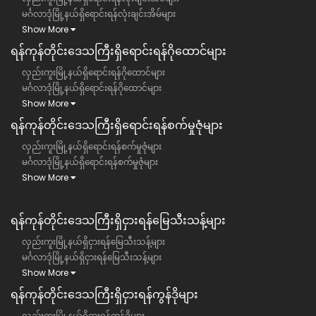
မင်္ဂလာဒုံမြို့နယ်ရှိရောင်းရန်လုံးချင်းအိမ်များ
Show More
ရန်ကုန်တိုင်းဒေသကြီး​ရှိရောင်းရန်ဂိုထောင်များ
လှည်းကူးမြို့နယ်ရှိရောင်းရန်ဂိုထောင်များ
မင်္ဂလာဒုံမြို့နယ်ရှိရောင်းရန်ဂိုထောင်များ
Show More
ရန်ကုန်တိုင်းဒေသကြီး​ရှိရောင်းရန်စက်မှုဇုံများ
လှည်းကူးမြို့နယ်ရှိရောင်းရန်စက်မှုဇုံများ
မင်္ဂလာဒုံမြို့နယ်ရှိရောင်းရန်စက်မှုဇုံများ
Show More
ရန်ကုန်တိုင်းဒေသကြီး​​ရှိငှားရန်မြေသီးသန့်များ
လှည်းကူးမြို့နယ်ရှိငှားရန်မြေသီးသန့်များ
မင်္ဂလာဒုံမြို့နယ်ရှိငှားရန်မြေသီးသန့်များ
Show More
ရန်ကုန်တိုင်းဒေသကြီး​​ရှိငှားရန်ကွန်ဒိုများ
လှည်းကူးမြို့နယ်ရှိငှားရန်ကွန်ဒိုများ