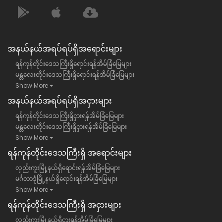
အနယ်နယ်အရပ်ရပ်ရှိအရောင်းများ
ရန်ကုန်တိုင်းဒေသကြီးရှိရောင်းရန်အိမ်ခြံမြေများ
မန္တလေးတိုင်းဒေသကြီးရှိရောင်းရန်အိမ်ခြံမြေများ
Show More
အနယ်နယ်အရပ်ရပ်ရှိအငှားများ
ရန်ကုန်တိုင်းဒေသကြီးရှိငှားရန်အိမ်ခြံမြေများ
မန္တလေးတိုင်းဒေသကြီးရှိငှားရန်အိမ်ခြံမြေများ
Show More
ရန်​ကုန်တိုင်းဒေသကြီး​ရှိ အရောင်းများ
လှည်းကူးမြို့နယ်ရှိရောင်းရန်အိမ်ခြံမြေများ
မင်္ဂလာဒုံမြို့နယ်ရှိရောင်းရန်အိမ်ခြံမြေများ
Show More
ရန်​ကုန်တိုင်းဒေသကြီး​ရှိ အငှားများ
လှည်းကူးမြို့နယ်ရှိငှားရန်အိမ်ခြံမြေများ