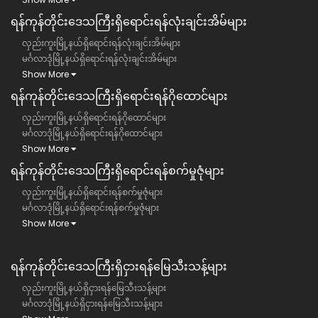
ရန်ကုန်တိုင်းဒေသကြီး​ရှိရောင်းရန်လုံးချင်းအိမ်များ
လှည်းကူးမြို့နယ်ရှိရောင်းရန်လုံးချင်းအိမ်များ
မင်္ဂလာဒုံမြို့နယ်ရှိရောင်းရန်လုံးချင်းအိမ်များ
Show More
ရန်ကုန်တိုင်းဒေသကြီး​ရှိရောင်းရန်ဂိုထောင်များ
လှည်းကူးမြို့နယ်ရှိရောင်းရန်ဂိုထောင်များ
မင်္ဂလာဒုံမြို့နယ်ရှိရောင်းရန်ဂိုထောင်များ
Show More
ရန်ကုန်တိုင်းဒေသကြီး​ရှိရောင်းရန်စက်မှုဇုံများ
လှည်းကူးမြို့နယ်ရှိရောင်းရန်စက်မှုဇုံများ
မင်္ဂလာဒုံမြို့နယ်ရှိရောင်းရန်စက်မှုဇုံများ
Show More
ရန်ကုန်တိုင်းဒေသကြီး​​ရှိငှားရန်မြေသီးသန့်များ
လှည်းကူးမြို့နယ်ရှိငှားရန်မြေသီးသန့်များ
မင်္ဂလာဒုံမြို့နယ်ရှိငှားရန်မြေသီးသန့်များ