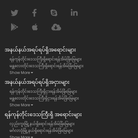
အနယ်နယ်အရပ်ရပ်ရှိအရောင်းများ
ရန်ကုန်တိုင်းဒေသကြီးရှိရောင်းရန်အိမ်ခြံမြေများ
မန္တလေးတိုင်းဒေသကြီးရှိရောင်းရန်အိမ်ခြံမြေများ
Show More
အနယ်နယ်အရပ်ရပ်ရှိအငှားများ
ရန်ကုန်တိုင်းဒေသကြီးရှိငှားရန်အိမ်ခြံမြေများ
မန္တလေးတိုင်းဒေသကြီးရှိငှားရန်အိမ်ခြံမြေများ
Show More
ရန်​ကုန်တိုင်းဒေသကြီး​ရှိ အရောင်းများ
လှည်းကူးမြို့နယ်ရှိရောင်းရန်အိမ်ခြံမြေများ
မင်္ဂလာဒုံမြို့နယ်ရှိရောင်းရန်အိမ်ခြံမြေများ
Show More