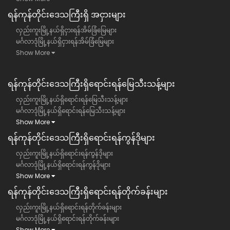
ရန်​ကုန်တိုင်းဒေသကြီး​ရှိ အငှားများ
လှည်းကူးမြို့နယ်ရှိငှားရန်အိမ်ခြံမြေများ
မင်္ဂလာဒုံမြို့နယ်ရှိငှားရန်အိမ်ခြံမြေများ
Show More
ရန်ကုန်တိုင်းဒေသကြီး​ရှိရောင်းရန်မြေသီးသန့်များ
လှည်းကူးမြို့နယ်ရှိရောင်းရန်မြေသီးသန့်များ
မင်္ဂလာဒုံမြို့နယ်ရှိရောင်းရန်မြေသီးသန့်များ
Show More
ရန်ကုန်တိုင်းဒေသကြီး​ရှိရောင်းရန်ကွန်ဒိုများ
လှည်းကူးမြို့နယ်ရှိရောင်းရန်ကွန်ဒိုများ
မင်္ဂလာဒုံမြို့နယ်ရှိရောင်းရန်ကွန်ဒိုများ
Show More
ရန်ကုန်တိုင်းဒေသကြီး​ရှိရောင်းရန်တိုက်ခန်းများ
လှည်းကူးမြို့နယ်ရှိရောင်းရန်တိုက်ခန်းများ
မင်္ဂလာဒုံမြို့နယ်ရှိရောင်းရန်တိုက်ခန်းများ
Show More