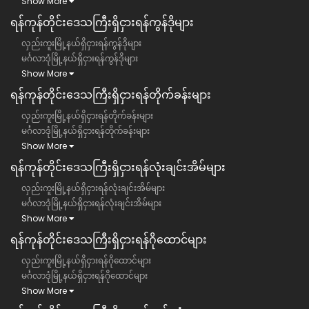
Show More
ရန်ကုန်တိုင်းဒေသကြီး​​ရှိငှားရန်ကွန်ဒိုများ
လှည်းကူးမြို့နယ်ရှိငှားရန်ကွန်ဒိုများ
မင်္ဂလာဒုံမြို့နယ်ရှိငှားရန်ကွန်ဒိုများ
Show More
ရန်ကုန်တိုင်းဒေသကြီး​​ရှိငှားရန်တိုက်ခန်းများ
လှည်းကူးမြို့နယ်ရှိငှားရန်တိုက်ခန်းများ
မင်္ဂလာဒုံမြို့နယ်ရှိငှားရန်တိုက်ခန်းများ
Show More
ရန်ကုန်တိုင်းဒေသကြီး​​ရှိငှားရန်လုံးချင်းအိမ်များ
လှည်းကူးမြို့နယ်ရှိငှားရန်လုံးချင်းအိမ်များ
မင်္ဂလာဒုံမြို့နယ်ရှိငှားရန်လုံးချင်းအိမ်များ
Show More
ရန်ကုန်တိုင်းဒေသကြီး​​ရှိငှားရန်ဂိုထောင်များ
လှည်းကူးမြို့နယ်ရှိငှားရန်ဂိုထောင်များ
မင်္ဂလာဒုံမြို့နယ်ရှိငှားရန်ဂိုထောင်များ
Show More