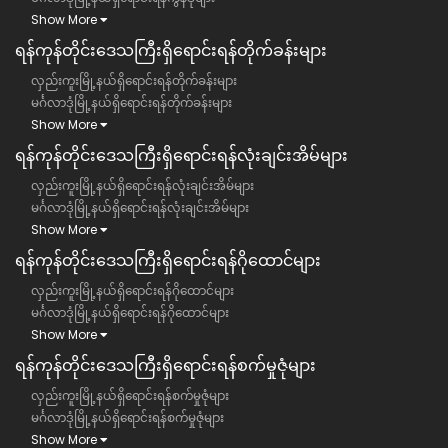
Show More
ရန်ကုန်တိုင်းဒေသကြီး​ရှိရောင်းရန်တိုက်ခန်းများ
လှည်းကူးမြို့နယ်ရှိရောင်းရန်တိုက်ခန်းများ
မင်္ဂလာဒုံမြို့နယ်ရှိရောင်းရန်တိုက်ခန်းများ
Show More
ရန်ကုန်တိုင်းဒေသကြီး​ရှိရောင်းရန်လုံးချင်းအိမ်များ
လှည်းကူးမြို့နယ်ရှိရောင်းရန်လုံးချင်းအိမ်များ
မင်္ဂလာဒုံမြို့နယ်ရှိရောင်းရန်လုံးချင်းအိမ်များ
Show More
ရန်ကုန်တိုင်းဒေသကြီး​ရှိရောင်းရန်ဂိုထောင်များ
လှည်းကူးမြို့နယ်ရှိရောင်းရန်ဂိုထောင်များ
မင်္ဂလာဒုံမြို့နယ်ရှိရောင်းရန်ဂိုထောင်များ
Show More
ရန်ကုန်တိုင်းဒေသကြီး​ရှိရောင်းရန်စက်မှုဇုံများ
လှည်းကူးမြို့နယ်ရှိရောင်းရန်စက်မှုဇုံများ
မင်္ဂလာဒုံမြို့နယ်ရှိရောင်းရန်စက်မှုဇုံများ
Show More