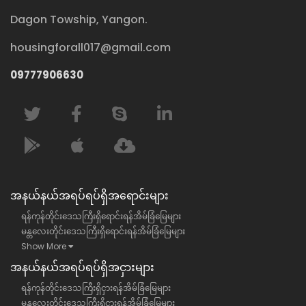
Dagon Towship, Yangon.
housingforall017@gmail.com
09777906630
အနယ်နယ်အရပ်ရပ်ရှိအရောင်းများ
ရန်ကုန်တိုင်းဒေသကြီးရှိရောင်းရန်အိမ်ခြံမြေများ
မန္တလေးတိုင်းဒေသကြီးရှိရောင်းရန်အိမ်ခြံမြေများ
Show More
အနယ်နယ်အရပ်ရပ်ရှိအငှားများ
ရန်ကုန်တိုင်းဒေသကြီးရှိငှားရန်အိမ်ခြံမြေများ
မန္တလေးတိုင်းဒေသကြီးရှိငှားရန်အိမ်ခြံမြေများ