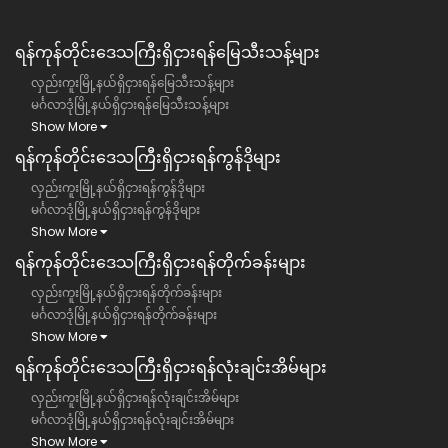
ရန်ကုန်တိုင်းဒေသကြီး​​ရှိငှားရန်မြေသီးသန့်များ
လှည်းကူးမြို့နယ်ရှိငှားရန်မြေသီးသန့်များ
မင်္ဂလာဒုံမြို့နယ်ရှိငှားရန်မြေသီးသန့်များ
Show More
ရန်ကုန်တိုင်းဒေသကြီး​​ရှိငှားရန်ကွန်ဒိုများ
လှည်းကူးမြို့နယ်ရှိငှားရန်ကွန်ဒိုများ
မင်္ဂလာဒုံမြို့နယ်ရှိငှားရန်ကွန်ဒိုများ
Show More
ရန်ကုန်တိုင်းဒေသကြီး​​ရှိငှားရန်တိုက်ခန်းများ
လှည်းကူးမြို့နယ်ရှိငှားရန်တိုက်ခန်းများ
မင်္ဂလာဒုံမြို့နယ်ရှိငှားရန်တိုက်ခန်းများ
Show More
ရန်ကုန်တိုင်းဒေသကြီး​​ရှိငှားရန်လုံးချင်းအိမ်များ
လှည်းကူးမြို့နယ်ရှိငှားရန်လုံးချင်းအိမ်များ
မင်္ဂလာဒုံမြို့နယ်ရှိငှားရန်လုံးချင်းအိမ်များ
Show More