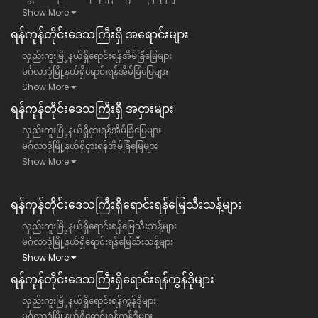
Show More
ရန်​ကုန်တိုင်းဒေသကြီး​ရှိ အရောင်းများ
လှည်းကူးမြို့နယ်ရှိရောင်းရန်အိမ်ခြံမြေများ
မင်္ဂလာဒုံမြို့နယ်ရှိရောင်းရန်အိမ်ခြံမြေများ
Show More
ရန်​ကုန်တိုင်းဒေသကြီး​ရှိ အငှားများ
လှည်းကူးမြို့နယ်ရှိငှားရန်အိမ်ခြံမြေများ
မင်္ဂလာဒုံမြို့နယ်ရှိငှားရန်အိမ်ခြံမြေများ
Show More
ရန်ကုန်တိုင်းဒေသကြီး​ရှိရောင်းရန်မြေသီးသန့်များ
လှည်းကူးမြို့နယ်ရှိရောင်းရန်မြေသီးသန့်များ
မင်္ဂလာဒုံမြို့နယ်ရှိရောင်းရန်မြေသီးသန့်များ
Show More
ရန်ကုန်တိုင်းဒေသကြီး​ရှိရောင်းရန်ကွန်ဒိုများ
လှည်းကူးမြို့နယ်ရှိရောင်းရန်ကွန်ဒိုများ
မင်္ဂလာဒုံမြို့နယ်ရှိရောင်းရန်ကွန်ဒိုများ