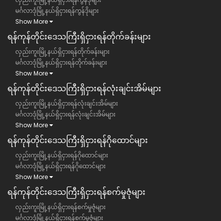
မင်္ဂလာဒုံမြို့နယ်ရှိငှားရန်ကွန်ဒိုများ
Show More
ရန်ကုန်တိုင်းဒေသကြီး​​ရှိငှားရန်တိုက်ခန်းများ
လှည်းကူးမြို့နယ်ရှိငှားရန်တိုက်ခန်းများ
မင်္ဂလာဒုံမြို့နယ်ရှိငှားရန်တိုက်ခန်းများ
Show More
ရန်ကုန်တိုင်းဒေသကြီး​​ရှိငှားရန်လုံးချင်းအိမ်များ
လှည်းကူးမြို့နယ်ရှိငှားရန်လုံးချင်းအိမ်များ
မင်္ဂလာဒုံမြို့နယ်ရှိငှားရန်လုံးချင်းအိမ်များ
Show More
ရန်ကုန်တိုင်းဒေသကြီး​​ရှိငှားရန်ဂိုထောင်များ
လှည်းကူးမြို့နယ်ရှိငှားရန်ဂိုထောင်များ
မင်္ဂလာဒုံမြို့နယ်ရှိငှားရန်ဂိုထောင်များ
Show More
ရန်ကုန်တိုင်းဒေသကြီး​​ရှိငှားရန်စက်မှုဇုံများ
လှည်းကူးမြို့နယ်ရှိငှားရန်စက်မှုဇုံများ
မင်္ဂလာဒုံမြို့နယ်ရှိငှားရန်စက်မှုဇုံများ