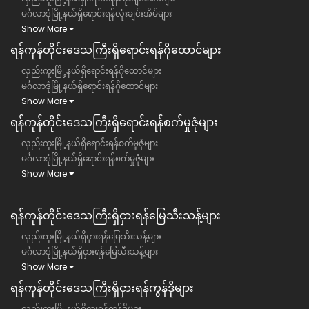
မင်္ဂလာဒုံမြို့နယ်ရှိရောင်းရန်လုံးချင်းအိမ်များ
Show More
ရန်ကုန်တိုင်းဒေသကြီး​ရှိရောင်းရန်ဂိုထောင်များ
လှည်းကူးမြို့နယ်ရှိရောင်းရန်ဂိုထောင်များ
မင်္ဂလာဒုံမြို့နယ်ရှိရောင်းရန်ဂိုထောင်များ
Show More
ရန်ကုန်တိုင်းဒေသကြီး​ရှိရောင်းရန်စက်မှုဇုံများ
လှည်းကူးမြို့နယ်ရှိရောင်းရန်စက်မှုဇုံများ
မင်္ဂလာဒုံမြို့နယ်ရှိရောင်းရန်စက်မှုဇုံများ
Show More
ရန်ကုန်တိုင်းဒေသကြီး​​ရှိငှားရန်မြေသီးသန့်များ
လှည်းကူးမြို့နယ်ရှိငှားရန်မြေသီးသန့်များ
မင်္ဂလာဒုံမြို့နယ်ရှိငှားရန်မြေသီးသန့်များ
Show More
ရန်ကုန်တိုင်းဒေသကြီး​​ရှိငှားရန်ကွန်ဒိုများ
လှည်းကူးမြို့နယ်ရှိငှားရန်ကွန်ဒိုများ