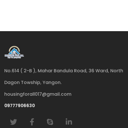
No.614 ( 2-B ), Mahar Bandula Road, 36 Ward, North
Dagon Towship, Yangon.
housingforall017@gmail.com
09777906630