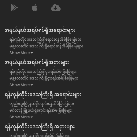
အနယ်နယ်အရပ်ရပ်ရှိအရောင်းများ
ရန်ကုန်တိုင်းဒေသကြီးရှိရောင်းရန်အိမ်ခြံမြေများ
မန္တလေးတိုင်းဒေသကြီးရှိရောင်းရန်အိမ်ခြံမြေများ
Show More
အနယ်နယ်အရပ်ရပ်ရှိအငှားများ
ရန်ကုန်တိုင်းဒေသကြီးရှိငှားရန်အိမ်ခြံမြေများ
မန္တလေးတိုင်းဒေသကြီးရှိငှားရန်အိမ်ခြံမြေများ
Show More
ရန်​ကုန်တိုင်းဒေသကြီး​ရှိ အရောင်းများ
လှည်းကူးမြို့နယ်ရှိရောင်းရန်အိမ်ခြံမြေများ
မင်္ဂလာဒုံမြို့နယ်ရှိရောင်းရန်အိမ်ခြံမြေများ
Show More
ရန်​ကုန်တိုင်းဒေသကြီး​ရှိ အငှားများ
လှည်းကူးမြို့နယ်ရှိငှားရန်အိမ်ခြံမြေများ