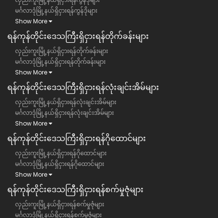
မင်္ဂလာဒုံမြို့နယ်ရှိငှားရန်ကွန်ဒိုများ
Show More
ရန်ကုန်တိုင်းဒေသကြီး​​ရှိငှားရန်တိုက်ခန်းများ
လှည်းကူးမြို့နယ်ရှိငှားရန်တိုက်ခန်းများ
မင်္ဂလာဒုံမြို့နယ်ရှိငှားရန်တိုက်ခန်းများ
Show More
ရန်ကုန်တိုင်းဒေသကြီး​​ရှိငှားရန်လုံးချင်းအိမ်များ
လှည်းကူးမြို့နယ်ရှိငှားရန်လုံးချင်းအိမ်များ
မင်္ဂလာဒုံမြို့နယ်ရှိငှားရန်လုံးချင်းအိမ်များ
Show More
ရန်ကုန်တိုင်းဒေသကြီး​​ရှိငှားရန်ဂိုထောင်များ
လှည်းကူးမြို့နယ်ရှိငှားရန်ဂိုထောင်များ
မင်္ဂလာဒုံမြို့နယ်ရှိငှားရန်ဂိုထောင်များ
Show More
ရန်ကုန်တိုင်းဒေသကြီး​​ရှိငှားရန်စက်မှုဇုံများ
လှည်းကူးမြို့နယ်ရှိငှားရန်စက်မှုဇုံများ
မင်္ဂလာဒုံမြို့နယ်ရှိငှားရန်စက်မှုဇုံများ