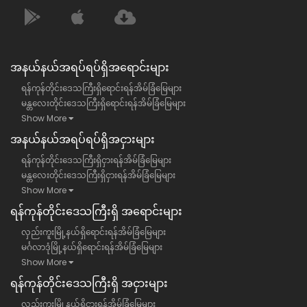
အနယ်နယ်အရပ်ရပ်ရှိအရောင်းများ
ရန်ကုန်တိုင်းဒေသကြီးရှိရောင်းရန်အိမ်ခြံမြေများ
မန္တလေးတိုင်းဒေသကြီးရှိရောင်းရန်အိမ်ခြံမြေများ
Show More
အနယ်နယ်အရပ်ရပ်ရှိအငှားများ
ရန်ကုန်တိုင်းဒေသကြီးရှိငှားရန်အိမ်ခြံမြေများ
မန္တလေးတိုင်းဒေသကြီးရှိငှားရန်အိမ်ခြံမြေများ
Show More
ရန်​ကုန်တိုင်းဒေသကြီး​ရှိ အရောင်းများ
လှည်းကူးမြို့နယ်ရှိရောင်းရန်အိမ်ခြံမြေများ
မင်္ဂလာဒုံမြို့နယ်ရှိရောင်းရန်အိမ်ခြံမြေများ
Show More
ရန်​ကုန်တိုင်းဒေသကြီး​ရှိ အငှားများ
လှည်းကူးမြို့နယ်ရှိငှားရန်အိမ်ခြံမြေများ