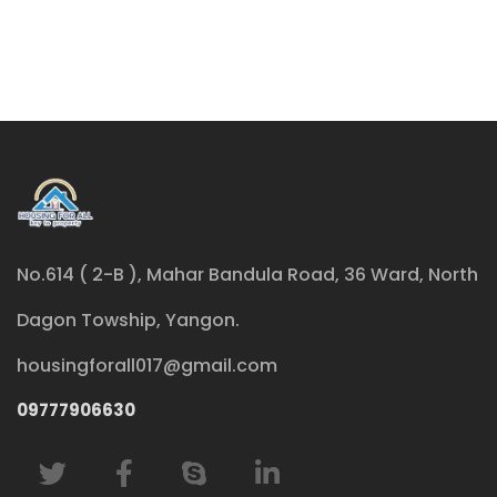
No.614 ( 2-B ), Mahar Bandula Road, 36 Ward, North
Dagon Towship, Yangon.
housingforall017@gmail.com
09777906630