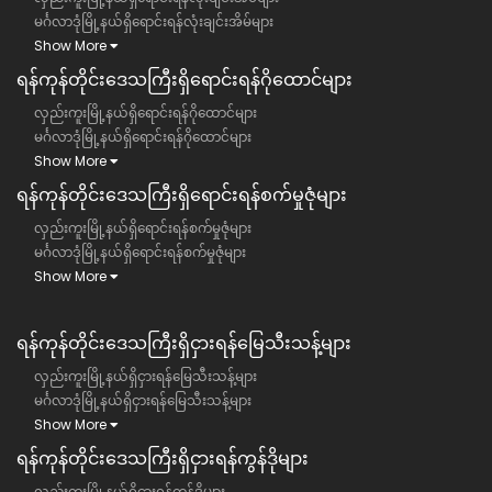
မင်္ဂလာဒုံမြို့နယ်ရှိရောင်းရန်လုံးချင်းအိမ်များ
Show More
ရန်ကုန်တိုင်းဒေသကြီး​ရှိရောင်းရန်ဂိုထောင်များ
လှည်းကူးမြို့နယ်ရှိရောင်းရန်ဂိုထောင်များ
မင်္ဂလာဒုံမြို့နယ်ရှိရောင်းရန်ဂိုထောင်များ
Show More
ရန်ကုန်တိုင်းဒေသကြီး​ရှိရောင်းရန်စက်မှုဇုံများ
လှည်းကူးမြို့နယ်ရှိရောင်းရန်စက်မှုဇုံများ
မင်္ဂလာဒုံမြို့နယ်ရှိရောင်းရန်စက်မှုဇုံများ
Show More
ရန်ကုန်တိုင်းဒေသကြီး​​ရှိငှားရန်မြေသီးသန့်များ
လှည်းကူးမြို့နယ်ရှိငှားရန်မြေသီးသန့်များ
မင်္ဂလာဒုံမြို့နယ်ရှိငှားရန်မြေသီးသန့်များ
Show More
ရန်ကုန်တိုင်းဒေသကြီး​​ရှိငှားရန်ကွန်ဒိုများ
လှည်းကူးမြို့နယ်ရှိငှားရန်ကွန်ဒိုများ