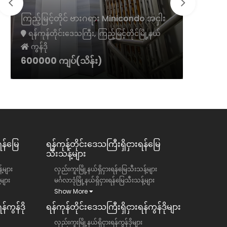
ကမာရွတ်
ကြည့်မြင့်တိုင် ဗားဂရား Minicondo အငှါး
ငှား
ရန်ကုန်တိုင်းဒေသကြီး, ကြည့်မြင့်တိုင်မြို့နယ်
ရန်ကုန်တ
ကွန်ဒို
ကွန်ဒို
600000 ကျပ်(သိန်း)
1300 အမ
ရန်မြေ
ရန်ကုန်တိုင်းဒေသကြီး​​ရှိငှားရန်မြေ
သီးသန့်များ
်များ
လှည်းကူးမြို့နယ်ရှိငှားရန်မြေသီးသန့်များ
်များ
မင်္ဂလာဒုံမြို့နယ်ရှိငှားရန်မြေသီးသန့်များ
Show More
်ကွန်ဒို
ရန်ကုန်တိုင်းဒေသကြီး​​ရှိငှားရန်ကွန်ဒိုများ
လှည်းကူးမြို့နယ်ရှိငှားရန်ကွန်ဒိုများ