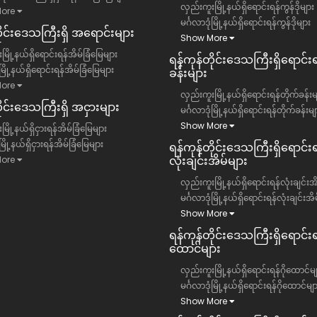
လှည်းကူးမြို့နယ်ရှိရောင်းရန်ကွန်ဒိုများ
ore
မင်္ဂလာဒုံမြို့နယ်ရှိရောင်းရန်ကွန်ဒိုများ
တိုင်းဒေသကြီး​ရှိ အရောင်းများ
Show More
မြို့နယ်ရှိရောင်းရန်အိမ်ခြံမြေများ
ရန်ကုန်တိုင်းဒေသကြီး​ရှိရောင်း
ံမြို့နယ်ရှိရောင်းရန်အိမ်ခြံမြေများ
ခန်းများ
ore
လှည်းကူးမြို့နယ်ရှိရောင်းရန်တိုက်ခန်းမ
ိုင်းဒေသကြီး​ရှိ အငှားများ
မင်္ဂလာဒုံမြို့နယ်ရှိရောင်းရန်တိုက်ခန်းမျ
Show More
ြို့နယ်ရှိငှားရန်အိမ်ခြံမြေများ
ံမြို့နယ်ရှိငှားရန်အိမ်ခြံမြေများ
ရန်ကုန်တိုင်းဒေသကြီး​ရှိရောင်းရ
လုံးချင်းအိမ်များ
ore
လှည်းကူးမြို့နယ်ရှိရောင်းရန်လုံးချင်းအ
မင်္ဂလာဒုံမြို့နယ်ရှိရောင်းရန်လုံးချင်းအိ
Show More
ရန်ကုန်တိုင်းဒေသကြီး​ရှိရောင်းရန
ထောင်များ
လှည်းကူးမြို့နယ်ရှိရောင်းရန်ဂိုထောင်မျ
မင်္ဂလာဒုံမြို့နယ်ရှိရောင်းရန်ဂိုထောင်မျ
Show More