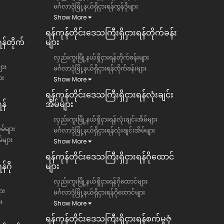
မင်္ဂလာဒုံမြို့နယ်ရှိငှားရန်ကွန်ဒိုများ
Show More
ရန်ကုန်တိုင်းဒေသကြီး​​ရှိငှားရန်တိုက်ခန်း
ရန်တိုက်
များ
လှည်းကူးမြို့နယ်ရှိငှားရန်တိုက်ခန်းများ
ျား
မင်္ဂလာဒုံမြို့နယ်ရှိငှားရန်တိုက်ခန်းများ
ား
Show More
ရန်ကုန်တိုင်းဒေသကြီး​​ရှိငှားရန်လုံးချင်း
န်
အိမ်များ
လှည်းကူးမြို့နယ်ရှိငှားရန်လုံးချင်းအိမ်များ
ိမ်များ
မင်္ဂလာဒုံမြို့နယ်ရှိငှားရန်လုံးချင်းအိမ်များ
မ်များ
Show More
ရန်ကုန်တိုင်းဒေသကြီး​​ရှိငှားရန်ဂိုထောင်
်ဂို
များ
လှည်းကူးမြို့နယ်ရှိငှားရန်ဂိုထောင်များ
ား
မင်္ဂလာဒုံမြို့နယ်ရှိငှားရန်ဂိုထောင်များ
ား
Show More
ရန်ကုန်တိုင်းဒေသကြီး​​ရှိငှားရန်စက်မှုဇုံ