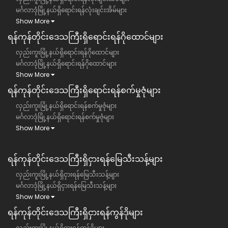
မင်္ဂလာဒုံမြို့နယ်ရှိရောင်းရန်လုံးချင်းအိမ်များ
Show More
ရန်ကုန်တိုင်းဒေသကြီး​ရှိရောင်းရန်ဂိုထောင်များ
လှည်းကူးမြို့နယ်ရှိရောင်းရန်ဂိုထောင်များ
မင်္ဂလာဒုံမြို့နယ်ရှိရောင်းရန်ဂိုထောင်များ
Show More
ရန်ကုန်တိုင်းဒေသကြီး​ရှိရောင်းရန်စက်မှုဇုံများ
လှည်းကူးမြို့နယ်ရှိရောင်းရန်စက်မှုဇုံများ
မင်္ဂလာဒုံမြို့နယ်ရှိရောင်းရန်စက်မှုဇုံများ
Show More
ရန်ကုန်တိုင်းဒေသကြီး​​ရှိငှားရန်မြေသီးသန့်များ
လှည်းကူးမြို့နယ်ရှိငှားရန်မြေသီးသန့်များ
မင်္ဂလာဒုံမြို့နယ်ရှိငှားရန်မြေသီးသန့်များ
Show More
ရန်ကုန်တိုင်းဒေသကြီး​​ရှိငှားရန်ကွန်ဒိုများ
လှည်းကူးမြို့နယ်ရှိငှားရန်ကွန်ဒိုများ