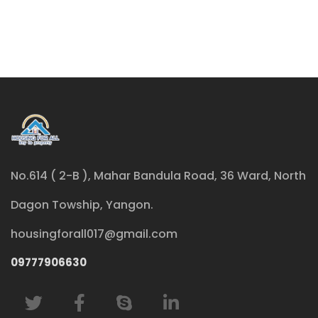
No.614 ( 2-B ), Mahar Bandula Road, 36 Ward, North
Dagon Towship, Yangon.
housingforall017@gmail.com
09777906630