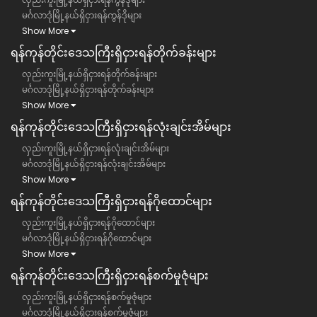
မင်္ဂလာဒုံမြို့နယ်ရှိငှားရန်ကွန်ဒိုများ
Show More
ရန်ကုန်တိုင်းဒေသကြီး​​ရှိငှားရန်တိုက်ခန်းများ
လှည်းကူးမြို့နယ်ရှိငှားရန်တိုက်ခန်းများ
မင်္ဂလာဒုံမြို့နယ်ရှိငှားရန်တိုက်ခန်းများ
Show More
ရန်ကုန်တိုင်းဒေသကြီး​​ရှိငှားရန်လုံးချင်းအိမ်များ
လှည်းကူးမြို့နယ်ရှိငှားရန်လုံးချင်းအိမ်များ
မင်္ဂလာဒုံမြို့နယ်ရှိငှားရန်လုံးချင်းအိမ်များ
Show More
ရန်ကုန်တိုင်းဒေသကြီး​​ရှိငှားရန်ဂိုထောင်များ
လှည်းကူးမြို့နယ်ရှိငှားရန်ဂိုထောင်များ
မင်္ဂလာဒုံမြို့နယ်ရှိငှားရန်ဂိုထောင်များ
Show More
ရန်ကုန်တိုင်းဒေသကြီး​​ရှိငှားရန်စက်မှုဇုံများ
လှည်းကူးမြို့နယ်ရှိငှားရန်စက်မှုဇုံများ
မင်္ဂလာဒုံမြို့နယ်ရှိငှားရန်စက်မှုဇုံများ