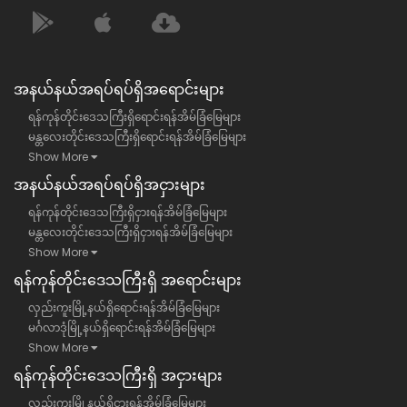
အနယ်နယ်အရပ်ရပ်ရှိအရောင်းများ
ရန်ကုန်တိုင်းဒေသကြီးရှိရောင်းရန်အိမ်ခြံမြေများ
မန္တလေးတိုင်းဒေသကြီးရှိရောင်းရန်အိမ်ခြံမြေများ
Show More
အနယ်နယ်အရပ်ရပ်ရှိအငှားများ
ရန်ကုန်တိုင်းဒေသကြီးရှိငှားရန်အိမ်ခြံမြေများ
မန္တလေးတိုင်းဒေသကြီးရှိငှားရန်အိမ်ခြံမြေများ
Show More
ရန်​ကုန်တိုင်းဒေသကြီး​ရှိ အရောင်းများ
လှည်းကူးမြို့နယ်ရှိရောင်းရန်အိမ်ခြံမြေများ
မင်္ဂလာဒုံမြို့နယ်ရှိရောင်းရန်အိမ်ခြံမြေများ
Show More
ရန်​ကုန်တိုင်းဒေသကြီး​ရှိ အငှားများ
လှည်းကူးမြို့နယ်ရှိငှားရန်အိမ်ခြံမြေများ