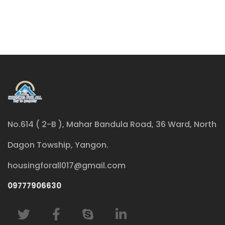
No.614 ( 2-B ), Mahar Bandula Road, 36 Ward, North
Dagon Towship, Yangon.
housingforall017@gmail.com
09777906630