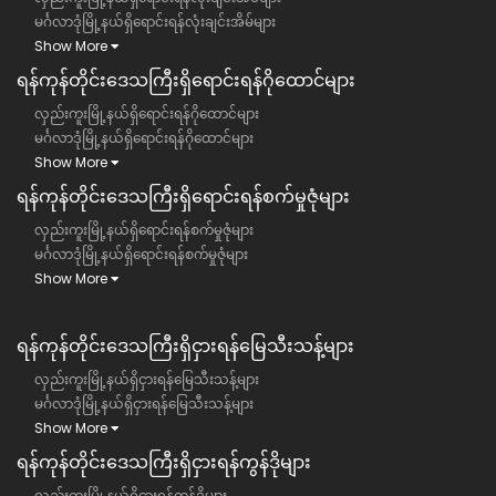
မင်္ဂလာဒုံမြို့နယ်ရှိရောင်းရန်လုံးချင်းအိမ်များ
Show More
ရန်ကုန်တိုင်းဒေသကြီး​ရှိရောင်းရန်ဂိုထောင်များ
လှည်းကူးမြို့နယ်ရှိရောင်းရန်ဂိုထောင်များ
မင်္ဂလာဒုံမြို့နယ်ရှိရောင်းရန်ဂိုထောင်များ
Show More
ရန်ကုန်တိုင်းဒေသကြီး​ရှိရောင်းရန်စက်မှုဇုံများ
လှည်းကူးမြို့နယ်ရှိရောင်းရန်စက်မှုဇုံများ
မင်္ဂလာဒုံမြို့နယ်ရှိရောင်းရန်စက်မှုဇုံများ
Show More
ရန်ကုန်တိုင်းဒေသကြီး​​ရှိငှားရန်မြေသီးသန့်များ
လှည်းကူးမြို့နယ်ရှိငှားရန်မြေသီးသန့်များ
မင်္ဂလာဒုံမြို့နယ်ရှိငှားရန်မြေသီးသန့်များ
Show More
ရန်ကုန်တိုင်းဒေသကြီး​​ရှိငှားရန်ကွန်ဒိုများ
လှည်းကူးမြို့နယ်ရှိငှားရန်ကွန်ဒိုများ