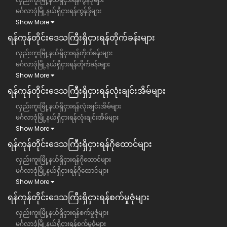
မင်္ဂလာဒုံမြို့နယ်ရှိငှားရန်ကွန်ဒိုများ
Show More
ရန်ကုန်တိုင်းဒေသကြီး​​ရှိငှားရန်တိုက်ခန်းများ
လှည်းကူးမြို့နယ်ရှိငှားရန်တိုက်ခန်းများ
မင်္ဂလာဒုံမြို့နယ်ရှိငှားရန်တိုက်ခန်းများ
Show More
ရန်ကုန်တိုင်းဒေသကြီး​​ရှိငှားရန်လုံးချင်းအိမ်များ
လှည်းကူးမြို့နယ်ရှိငှားရန်လုံးချင်းအိမ်များ
မင်္ဂလာဒုံမြို့နယ်ရှိငှားရန်လုံးချင်းအိမ်များ
Show More
ရန်ကုန်တိုင်းဒေသကြီး​​ရှိငှားရန်ဂိုထောင်များ
လှည်းကူးမြို့နယ်ရှိငှားရန်ဂိုထောင်များ
မင်္ဂလာဒုံမြို့နယ်ရှိငှားရန်ဂိုထောင်များ
Show More
ရန်ကုန်တိုင်းဒေသကြီး​​ရှိငှားရန်စက်မှုဇုံများ
လှည်းကူးမြို့နယ်ရှိငှားရန်စက်မှုဇုံများ
မင်္ဂလာဒုံမြို့နယ်ရှိငှားရန်စက်မှုဇုံများ