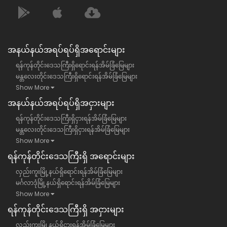
အနယ်နယ်အရပ်ရပ်ရှိအရောင်းများ
ရန်ကုန်တိုင်းဒေသကြီးရှိရောင်းရန်အိမ်ခြံမြေများ
မန္တလေးတိုင်းဒေသကြီးရှိရောင်းရန်အိမ်ခြံမြေများ
Show More
အနယ်နယ်အရပ်ရပ်ရှိအငှားများ
ရန်ကုန်တိုင်းဒေသကြီးရှိငှားရန်အိမ်ခြံမြေများ
မန္တလေးတိုင်းဒေသကြီးရှိငှားရန်အိမ်ခြံမြေများ
Show More
ရန်​ကုန်တိုင်းဒေသကြီး​ရှိ အရောင်းများ
လှည်းကူးမြို့နယ်ရှိရောင်းရန်အိမ်ခြံမြေများ
မင်္ဂလာဒုံမြို့နယ်ရှိရောင်းရန်အိမ်ခြံမြေများ
Show More
ရန်​ကုန်တိုင်းဒေသကြီး​ရှိ အငှားများ
လှည်းကူးမြို့နယ်ရှိငှားရန်အိမ်ခြံမြေများ