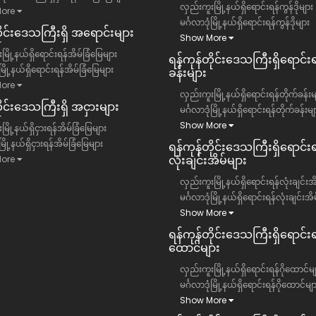
လှည်းကူးမြို့နယ်ရှိရောင်းရန်ကွန်ဒိုများ
ore
မင်္ဂလာဒုံမြို့နယ်ရှိရောင်းရန်ကွန်ဒိုများ
တိုင်းဒေသကြီး​ရှိ အရောင်းများ
Show More
မြို့နယ်ရှိရောင်းရန်အိမ်ခြံမြေများ
ရန်ကုန်တိုင်းဒေသကြီး​ရှိရောင်း
ံမြို့နယ်ရှိရောင်းရန်အိမ်ခြံမြေများ
ခန်းများ
ore
လှည်းကူးမြို့နယ်ရှိရောင်းရန်တိုက်ခန်းမ
ိုင်းဒေသကြီး​ရှိ အငှားများ
မင်္ဂလာဒုံမြို့နယ်ရှိရောင်းရန်တိုက်ခန်းမျ
Show More
ြို့နယ်ရှိငှားရန်အိမ်ခြံမြေများ
ံမြို့နယ်ရှိငှားရန်အိမ်ခြံမြေများ
ရန်ကုန်တိုင်းဒေသကြီး​ရှိရောင်းရ
လုံးချင်းအိမ်များ
ore
လှည်းကူးမြို့နယ်ရှိရောင်းရန်လုံးချင်းအ
မင်္ဂလာဒုံမြို့နယ်ရှိရောင်းရန်လုံးချင်းအိ
Show More
ရန်ကုန်တိုင်းဒေသကြီး​ရှိရောင်းရန
ထောင်များ
လှည်းကူးမြို့နယ်ရှိရောင်းရန်ဂိုထောင်မျ
မင်္ဂလာဒုံမြို့နယ်ရှိရောင်းရန်ဂိုထောင်မျ
Show More