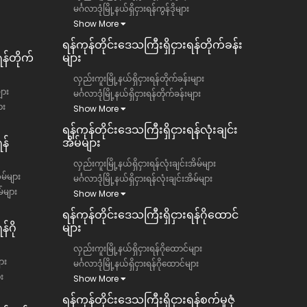
မင်္ဂလာဒုံမြို့နယ်ရှိငှားရန်ကွန်ဒိုများ
Show More
ရန်ကုန်တိုင်းဒေသကြီး​​ရှိငှားရန်တိုက်ခန်း
ရန်တိုက်
များ
လှည်းကူးမြို့နယ်ရှိငှားရန်တိုက်ခန်းများ
ျား
မင်္ဂလာဒုံမြို့နယ်ရှိငှားရန်တိုက်ခန်းများ
ား
Show More
ရန်ကုန်တိုင်းဒေသကြီး​​ရှိငှားရန်လုံးချင်း
န်
အိမ်များ
လှည်းကူးမြို့နယ်ရှိငှားရန်လုံးချင်းအိမ်များ
ိမ်များ
မင်္ဂလာဒုံမြို့နယ်ရှိငှားရန်လုံးချင်းအိမ်များ
မ်များ
Show More
ရန်ကုန်တိုင်းဒေသကြီး​​ရှိငှားရန်ဂိုထောင်
်ဂို
များ
လှည်းကူးမြို့နယ်ရှိငှားရန်ဂိုထောင်များ
ား
မင်္ဂလာဒုံမြို့နယ်ရှိငှားရန်ဂိုထောင်များ
ား
Show More
ရန်ကုန်တိုင်းဒေသကြီး​​ရှိငှားရန်စက်မှုဇုံ