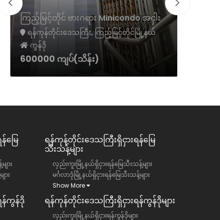
ကမာရွတ်
ကြည့်မြင့်တိုင် ဗားဂရား Minicondo အငှါး
ငှား
ရန်ကုန်တိုင်းဒေသကြီး, ကြည့်မြင့်တိုင်မြို့နယ်
ရန်ကုန်တ
ကွန်ဒို
ကွန်ဒို
600000 ကျပ်(သိန်း)
1300 အမ
ရန်မြေ
ရန်ကုန်တိုင်းဒေသကြီး​​ရှိငှားရန်မြေ
သီးသန့်များ
်များ
လှည်းကူးမြို့နယ်ရှိငှားရန်မြေသီးသန့်များ
်များ
မင်္ဂလာဒုံမြို့နယ်ရှိငှားရန်မြေသီးသန့်များ
Show More
်ကွန်ဒို
ရန်ကုန်တိုင်းဒေသကြီး​​ရှိငှားရန်ကွန်ဒိုများ
လှည်းကူးမြို့နယ်ရှိငှားရန်ကွန်ဒိုများ