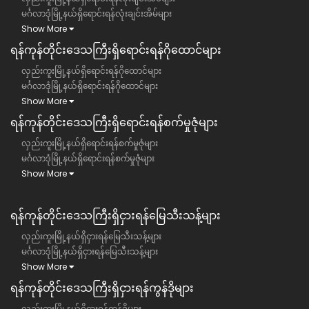
မင်္ဂလာဒုံမြို့နယ်ရှိရောင်းရန်လုံးချင်းအိမ်များ
Show More
ရန်ကုန်တိုင်းဒေသကြီး​ရှိရောင်းရန်ဂိုထောင်များ
လှည်းကူးမြို့နယ်ရှိရောင်းရန်ဂိုထောင်များ
မင်္ဂလာဒုံမြို့နယ်ရှိရောင်းရန်ဂိုထောင်များ
Show More
ရန်ကုန်တိုင်းဒေသကြီး​ရှိရောင်းရန်စက်မှုဇုံများ
လှည်းကူးမြို့နယ်ရှိရောင်းရန်စက်မှုဇုံများ
မင်္ဂလာဒုံမြို့နယ်ရှိရောင်းရန်စက်မှုဇုံများ
Show More
ရန်ကုန်တိုင်းဒေသကြီး​​ရှိငှားရန်မြေသီးသန့်များ
လှည်းကူးမြို့နယ်ရှိငှားရန်မြေသီးသန့်များ
မင်္ဂလာဒုံမြို့နယ်ရှိငှားရန်မြေသီးသန့်များ
Show More
ရန်ကုန်တိုင်းဒေသကြီး​​ရှိငှားရန်ကွန်ဒိုများ
လှည်းကူးမြို့နယ်ရှိငှားရန်ကွန်ဒိုများ