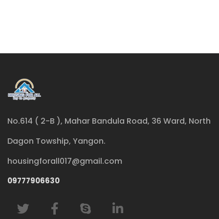
No.614 ( 2-B ), Mahar Bandula Road, 36 Ward, North
Dagon Towship, Yangon.
housingforall017@gmail.com
09777906630