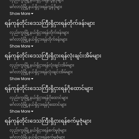
မင်္ဂလာဒုံမြို့နယ်ရှိငှားရန်ကွန်ဒိုများ
Show More
ရန်ကုန်တိုင်းဒေသကြီး​​ရှိငှားရန်တိုက်ခန်းများ
လှည်းကူးမြို့နယ်ရှိငှားရန်တိုက်ခန်းများ
မင်္ဂလာဒုံမြို့နယ်ရှိငှားရန်တိုက်ခန်းများ
Show More
ရန်ကုန်တိုင်းဒေသကြီး​​ရှိငှားရန်လုံးချင်းအိမ်များ
လှည်းကူးမြို့နယ်ရှိငှားရန်လုံးချင်းအိမ်များ
မင်္ဂလာဒုံမြို့နယ်ရှိငှားရန်လုံးချင်းအိမ်များ
Show More
ရန်ကုန်တိုင်းဒေသကြီး​​ရှိငှားရန်ဂိုထောင်များ
လှည်းကူးမြို့နယ်ရှိငှားရန်ဂိုထောင်များ
မင်္ဂလာဒုံမြို့နယ်ရှိငှားရန်ဂိုထောင်များ
Show More
ရန်ကုန်တိုင်းဒေသကြီး​​ရှိငှားရန်စက်မှုဇုံများ
လှည်းကူးမြို့နယ်ရှိငှားရန်စက်မှုဇုံများ
မင်္ဂလာဒုံမြို့နယ်ရှိငှားရန်စက်မှုဇုံများ