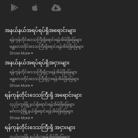
အနယ်နယ်အရပ်ရပ်ရှိအရောင်းများ
ရန်ကုန်တိုင်းဒေသကြီးရှိရောင်းရန်အိမ်ခြံမြေများ
မန္တလေးတိုင်းဒေသကြီးရှိရောင်းရန်အိမ်ခြံမြေများ
Show More
အနယ်နယ်အရပ်ရပ်ရှိအငှားများ
ရန်ကုန်တိုင်းဒေသကြီးရှိငှားရန်အိမ်ခြံမြေများ
မန္တလေးတိုင်းဒေသကြီးရှိငှားရန်အိမ်ခြံမြေများ
Show More
ရန်​ကုန်တိုင်းဒေသကြီး​ရှိ အရောင်းများ
လှည်းကူးမြို့နယ်ရှိရောင်းရန်အိမ်ခြံမြေများ
မင်္ဂလာဒုံမြို့နယ်ရှိရောင်းရန်အိမ်ခြံမြေများ
Show More
ရန်​ကုန်တိုင်းဒေသကြီး​ရှိ အငှားများ
လှည်းကူးမြို့နယ်ရှိငှားရန်အိမ်ခြံမြေများ