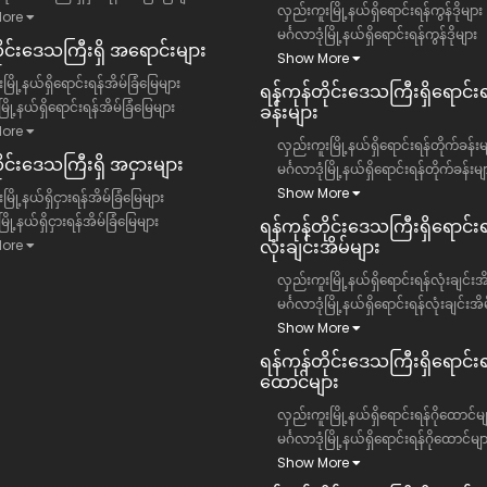
လှည်းကူးမြို့နယ်ရှိရောင်းရန်ကွန်ဒိုများ
ore
မင်္ဂလာဒုံမြို့နယ်ရှိရောင်းရန်ကွန်ဒိုများ
တိုင်းဒေသကြီး​ရှိ အရောင်းများ
Show More
မြို့နယ်ရှိရောင်းရန်အိမ်ခြံမြေများ
ရန်ကုန်တိုင်းဒေသကြီး​ရှိရောင်း
ံမြို့နယ်ရှိရောင်းရန်အိမ်ခြံမြေများ
ခန်းများ
ore
လှည်းကူးမြို့နယ်ရှိရောင်းရန်တိုက်ခန်းမ
ိုင်းဒေသကြီး​ရှိ အငှားများ
မင်္ဂလာဒုံမြို့နယ်ရှိရောင်းရန်တိုက်ခန်းမျ
Show More
ြို့နယ်ရှိငှားရန်အိမ်ခြံမြေများ
ံမြို့နယ်ရှိငှားရန်အိမ်ခြံမြေများ
ရန်ကုန်တိုင်းဒေသကြီး​ရှိရောင်းရ
လုံးချင်းအိမ်များ
ore
လှည်းကူးမြို့နယ်ရှိရောင်းရန်လုံးချင်းအ
မင်္ဂလာဒုံမြို့နယ်ရှိရောင်းရန်လုံးချင်းအိ
Show More
ရန်ကုန်တိုင်းဒေသကြီး​ရှိရောင်းရန
ထောင်များ
လှည်းကူးမြို့နယ်ရှိရောင်းရန်ဂိုထောင်မျ
မင်္ဂလာဒုံမြို့နယ်ရှိရောင်းရန်ဂိုထောင်မျ
Show More