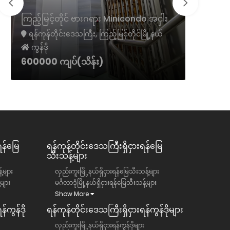
ကမာရွတ်
ကြည့်မြင့်တိုင် ဗားဂရား Minicondo အငှါး
ငှား
ရန်ကုန်တိုင်းဒေသကြီး, ကြည့်မြင့်တိုင်မြို့နယ်
ရန်ကုန်တ
ကွန်ဒို
ကွန်ဒို
600000 ကျပ်(သိန်း)
1300 အမ
ရန်မြေ
ရန်ကုန်တိုင်းဒေသကြီး​​ရှိငှားရန်မြေ
သီးသန့်များ
်များ
လှည်းကူးမြို့နယ်ရှိငှားရန်မြေသီးသန့်များ
်များ
မင်္ဂလာဒုံမြို့နယ်ရှိငှားရန်မြေသီးသန့်များ
Show More
်ကွန်ဒို
ရန်ကုန်တိုင်းဒေသကြီး​​ရှိငှားရန်ကွန်ဒိုများ
လှည်းကူးမြို့နယ်ရှိငှားရန်ကွန်ဒိုများ