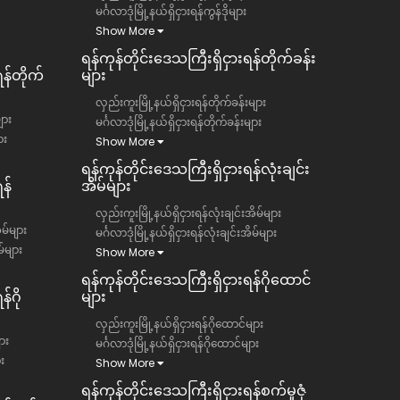
မင်္ဂလာဒုံမြို့နယ်ရှိငှားရန်ကွန်ဒိုများ
Show More
ရန်ကုန်တိုင်းဒေသကြီး​​ရှိငှားရန်တိုက်ခန်း
ရန်တိုက်
များ
လှည်းကူးမြို့နယ်ရှိငှားရန်တိုက်ခန်းများ
ျား
မင်္ဂလာဒုံမြို့နယ်ရှိငှားရန်တိုက်ခန်းများ
ား
Show More
ရန်ကုန်တိုင်းဒေသကြီး​​ရှိငှားရန်လုံးချင်း
န်
အိမ်များ
လှည်းကူးမြို့နယ်ရှိငှားရန်လုံးချင်းအိမ်များ
ိမ်များ
မင်္ဂလာဒုံမြို့နယ်ရှိငှားရန်လုံးချင်းအိမ်များ
မ်များ
Show More
ရန်ကုန်တိုင်းဒေသကြီး​​ရှိငှားရန်ဂိုထောင်
်ဂို
များ
လှည်းကူးမြို့နယ်ရှိငှားရန်ဂိုထောင်များ
ား
မင်္ဂလာဒုံမြို့နယ်ရှိငှားရန်ဂိုထောင်များ
ား
Show More
ရန်ကုန်တိုင်းဒေသကြီး​​ရှိငှားရန်စက်မှုဇုံ