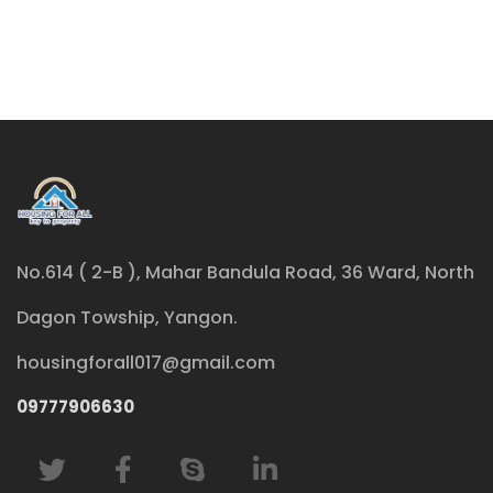
No.614 ( 2-B ), Mahar Bandula Road, 36 Ward, North
Dagon Towship, Yangon.
housingforall017@gmail.com
09777906630