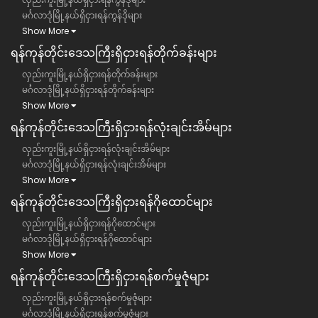
မင်္ဂလာဒုံမြို့နယ်ရှိငှားရန်ကွန်ဒိုများ
Show More
ရန်ကုန်တိုင်းဒေသကြီး​​ရှိငှားရန်တိုက်ခန်းများ
လှည်းကူးမြို့နယ်ရှိငှားရန်တိုက်ခန်းများ
မင်္ဂလာဒုံမြို့နယ်ရှိငှားရန်တိုက်ခန်းများ
Show More
ရန်ကုန်တိုင်းဒေသကြီး​​ရှိငှားရန်လုံးချင်းအိမ်များ
လှည်းကူးမြို့နယ်ရှိငှားရန်လုံးချင်းအိမ်များ
မင်္ဂလာဒုံမြို့နယ်ရှိငှားရန်လုံးချင်းအိမ်များ
Show More
ရန်ကုန်တိုင်းဒေသကြီး​​ရှိငှားရန်ဂိုထောင်များ
လှည်းကူးမြို့နယ်ရှိငှားရန်ဂိုထောင်များ
မင်္ဂလာဒုံမြို့နယ်ရှိငှားရန်ဂိုထောင်များ
Show More
ရန်ကုန်တိုင်းဒေသကြီး​​ရှိငှားရန်စက်မှုဇုံများ
လှည်းကူးမြို့နယ်ရှိငှားရန်စက်မှုဇုံများ
မင်္ဂလာဒုံမြို့နယ်ရှိငှားရန်စက်မှုဇုံများ