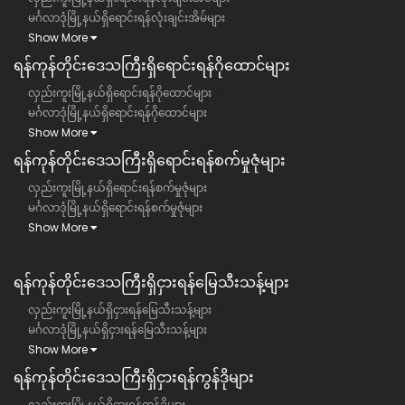
မင်္ဂလာဒုံမြို့နယ်ရှိရောင်းရန်လုံးချင်းအိမ်များ
Show More
ရန်ကုန်တိုင်းဒေသကြီး​ရှိရောင်းရန်ဂိုထောင်များ
လှည်းကူးမြို့နယ်ရှိရောင်းရန်ဂိုထောင်များ
မင်္ဂလာဒုံမြို့နယ်ရှိရောင်းရန်ဂိုထောင်များ
Show More
ရန်ကုန်တိုင်းဒေသကြီး​ရှိရောင်းရန်စက်မှုဇုံများ
လှည်းကူးမြို့နယ်ရှိရောင်းရန်စက်မှုဇုံများ
မင်္ဂလာဒုံမြို့နယ်ရှိရောင်းရန်စက်မှုဇုံများ
Show More
ရန်ကုန်တိုင်းဒေသကြီး​​ရှိငှားရန်မြေသီးသန့်များ
လှည်းကူးမြို့နယ်ရှိငှားရန်မြေသီးသန့်များ
မင်္ဂလာဒုံမြို့နယ်ရှိငှားရန်မြေသီးသန့်များ
Show More
ရန်ကုန်တိုင်းဒေသကြီး​​ရှိငှားရန်ကွန်ဒိုများ
လှည်းကူးမြို့နယ်ရှိငှားရန်ကွန်ဒိုများ