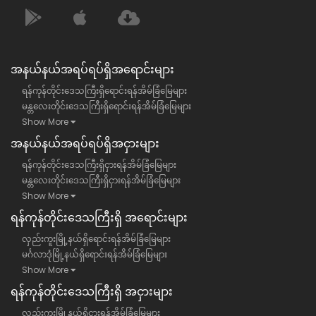
အနယ်နယ်အရပ်ရပ်ရှိအရောင်းများ
ရန်ကုန်တိုင်းဒေသကြီးရှိရောင်းရန်အိမ်ခြံမြေများ
မန္တလေးတိုင်းဒေသကြီးရှိရောင်းရန်အိမ်ခြံမြေများ
Show More
အနယ်နယ်အရပ်ရပ်ရှိအငှားများ
ရန်ကုန်တိုင်းဒေသကြီးရှိငှားရန်အိမ်ခြံမြေများ
မန္တလေးတိုင်းဒေသကြီးရှိငှားရန်အိမ်ခြံမြေများ
Show More
ရန်​ကုန်တိုင်းဒေသကြီး​ရှိ အရောင်းများ
လှည်းကူးမြို့နယ်ရှိရောင်းရန်အိမ်ခြံမြေများ
မင်္ဂလာဒုံမြို့နယ်ရှိရောင်းရန်အိမ်ခြံမြေများ
Show More
ရန်​ကုန်တိုင်းဒေသကြီး​ရှိ အငှားများ
လှည်းကူးမြို့နယ်ရှိငှားရန်အိမ်ခြံမြေများ