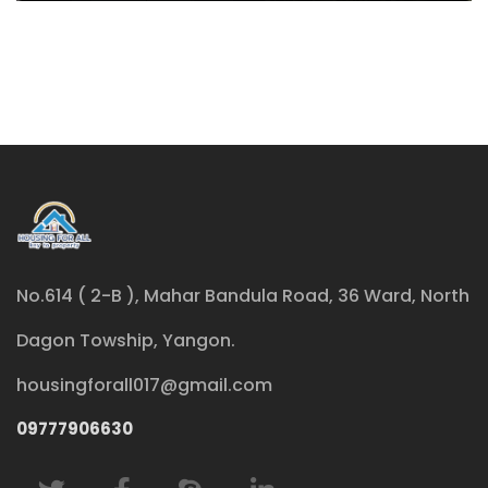
No.614 ( 2-B ), Mahar Bandula Road, 36 Ward, North
Dagon Towship, Yangon.
housingforall017@gmail.com
09777906630