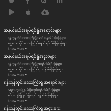
အနယ်နယ်အရပ်ရပ်ရှိအရောင်းများ
ရန်ကုန်တိုင်းဒေသကြီးရှိရောင်းရန်အိမ်ခြံမြေများ
မန္တလေးတိုင်းဒေသကြီးရှိရောင်းရန်အိမ်ခြံမြေများ
Show More
အနယ်နယ်အရပ်ရပ်ရှိအငှားများ
ရန်ကုန်တိုင်းဒေသကြီးရှိငှားရန်အိမ်ခြံမြေများ
မန္တလေးတိုင်းဒေသကြီးရှိငှားရန်အိမ်ခြံမြေများ
Show More
ရန်​ကုန်တိုင်းဒေသကြီး​ရှိ အရောင်းများ
လှည်းကူးမြို့နယ်ရှိရောင်းရန်အိမ်ခြံမြေများ
မင်္ဂလာဒုံမြို့နယ်ရှိရောင်းရန်အိမ်ခြံမြေများ
Show More
ရန်​ကုန်တိုင်းဒေသကြီး​ရှိ အငှားများ