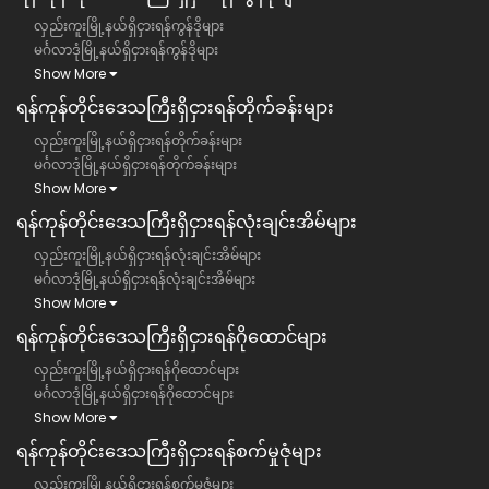
လှည်းကူးမြို့နယ်ရှိငှားရန်ကွန်ဒိုများ
မင်္ဂလာဒုံမြို့နယ်ရှိငှားရန်ကွန်ဒိုများ
Show More
ရန်ကုန်တိုင်းဒေသကြီး​​ရှိငှားရန်တိုက်ခန်းများ
လှည်းကူးမြို့နယ်ရှိငှားရန်တိုက်ခန်းများ
မင်္ဂလာဒုံမြို့နယ်ရှိငှားရန်တိုက်ခန်းများ
Show More
ရန်ကုန်တိုင်းဒေသကြီး​​ရှိငှားရန်လုံးချင်းအိမ်များ
လှည်းကူးမြို့နယ်ရှိငှားရန်လုံးချင်းအိမ်များ
မင်္ဂလာဒုံမြို့နယ်ရှိငှားရန်လုံးချင်းအိမ်များ
Show More
ရန်ကုန်တိုင်းဒေသကြီး​​ရှိငှားရန်ဂိုထောင်များ
လှည်းကူးမြို့နယ်ရှိငှားရန်ဂိုထောင်များ
မင်္ဂလာဒုံမြို့နယ်ရှိငှားရန်ဂိုထောင်များ
Show More
ရန်ကုန်တိုင်းဒေသကြီး​​ရှိငှားရန်စက်မှုဇုံများ
လှည်းကူးမြို့နယ်ရှိငှားရန်စက်မှုဇုံများ