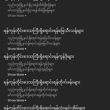
လှည်းကူးမြို့နယ်ရှိငှားရန်အိမ်ခြံမြေများ
မင်္ဂလာဒုံမြို့နယ်ရှိငှားရန်အိမ်ခြံမြေများ
Show More
ရန်ကုန်တိုင်းဒေသကြီး​ရှိရောင်းရန်မြေသီးသန့်များ
လှည်းကူးမြို့နယ်ရှိရောင်းရန်မြေသီးသန့်များ
မင်္ဂလာဒုံမြို့နယ်ရှိရောင်းရန်မြေသီးသန့်များ
Show More
ရန်ကုန်တိုင်းဒေသကြီး​ရှိရောင်းရန်ကွန်ဒိုများ
လှည်းကူးမြို့နယ်ရှိရောင်းရန်ကွန်ဒိုများ
မင်္ဂလာဒုံမြို့နယ်ရှိရောင်းရန်ကွန်ဒိုများ
Show More
ရန်ကုန်တိုင်းဒေသကြီး​ရှိရောင်းရန်တိုက်ခန်းများ
လှည်းကူးမြို့နယ်ရှိရောင်းရန်တိုက်ခန်းများ
မင်္ဂလာဒုံမြို့နယ်ရှိရောင်းရန်တိုက်ခန်းများ
Show More
ရန်ကုန်တိုင်းဒေသကြီး​ရှိရောင်းရန်လုံးချင်းအိမ်များ