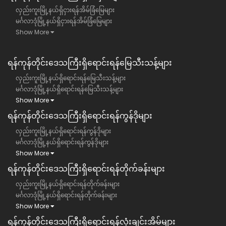
လှည်းကူးမြို့နယ်ရှိငှားရန်အိမ်ခြံမြေများ
မင်္ဂလာဒုံမြို့နယ်ရှိငှားရန်အိမ်ခြံမြေများ
Show More
ရန်ကုန်တိုင်းဒေသကြီး​ရှိရောင်းရန်မြေသီးသန့်များ
လှည်းကူးမြို့နယ်ရှိရောင်းရန်မြေသီးသန့်များ
မင်္ဂလာဒုံမြို့နယ်ရှိရောင်းရန်မြေသီးသန့်များ
Show More
ရန်ကုန်တိုင်းဒေသကြီး​ရှိရောင်းရန်ကွန်ဒိုများ
လှည်းကူးမြို့နယ်ရှိရောင်းရန်ကွန်ဒိုများ
မင်္ဂလာဒုံမြို့နယ်ရှိရောင်းရန်ကွန်ဒိုများ
Show More
ရန်ကုန်တိုင်းဒေသကြီး​ရှိရောင်းရန်တိုက်ခန်းများ
လှည်းကူးမြို့နယ်ရှိရောင်းရန်တိုက်ခန်းများ
မင်္ဂလာဒုံမြို့နယ်ရှိရောင်းရန်တိုက်ခန်းများ
Show More
ရန်ကုန်တိုင်းဒေသကြီး​ရှိရောင်းရန်လုံးချင်းအိမ်များ