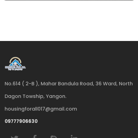
No.614 ( 2-B ), Mahar Bandula Road, 36 Ward, North
Dagon Towship, Yangon.
housingforall017@gmail.com
09777906630