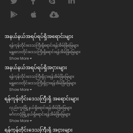
အနယ်နယ်အရပ်ရပ်ရှိအရောင်းများ
ရန်ကုန်တိုင်းဒေသကြီးရှိရောင်းရန်အိမ်ခြံမြေများ
မန္တလေးတိုင်းဒေသကြီးရှိရောင်းရန်အိမ်ခြံမြေများ
Show More
အနယ်နယ်အရပ်ရပ်ရှိအငှားများ
ရန်ကုန်တိုင်းဒေသကြီးရှိငှားရန်အိမ်ခြံမြေများ
မန္တလေးတိုင်းဒေသကြီးရှိငှားရန်အိမ်ခြံမြေများ
Show More
ရန်​ကုန်တိုင်းဒေသကြီး​ရှိ အရောင်းများ
လှည်းကူးမြို့နယ်ရှိရောင်းရန်အိမ်ခြံမြေများ
မင်္ဂလာဒုံမြို့နယ်ရှိရောင်းရန်အိမ်ခြံမြေများ
Show More
ရန်​ကုန်တိုင်းဒေသကြီး​ရှိ အငှားများ