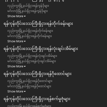
လှည်းကူးမြို့နယ်ရှိငှားရန်ကွန်ဒိုများ
မင်္ဂလာဒုံမြို့နယ်ရှိငှားရန်ကွန်ဒိုများ
Show More
ရန်ကုန်တိုင်းဒေသကြီး​​ရှိငှားရန်တိုက်ခန်းများ
လှည်းကူးမြို့နယ်ရှိငှားရန်တိုက်ခန်းများ
မင်္ဂလာဒုံမြို့နယ်ရှိငှားရန်တိုက်ခန်းများ
Show More
ရန်ကုန်တိုင်းဒေသကြီး​​ရှိငှားရန်လုံးချင်းအိမ်များ
လှည်းကူးမြို့နယ်ရှိငှားရန်လုံးချင်းအိမ်များ
မင်္ဂလာဒုံမြို့နယ်ရှိငှားရန်လုံးချင်းအိမ်များ
Show More
ရန်ကုန်တိုင်းဒေသကြီး​​ရှိငှားရန်ဂိုထောင်များ
လှည်းကူးမြို့နယ်ရှိငှားရန်ဂိုထောင်များ
မင်္ဂလာဒုံမြို့နယ်ရှိငှားရန်ဂိုထောင်များ
Show More
ရန်ကုန်တိုင်းဒေသကြီး​​ရှိငှားရန်စက်မှုဇုံများ
လှည်းကူးမြို့နယ်ရှိငှားရန်စက်မှုဇုံများ