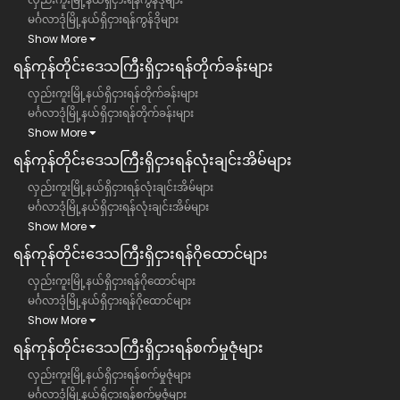
မင်္ဂလာဒုံမြို့နယ်ရှိငှားရန်ကွန်ဒိုများ
Show More
ရန်ကုန်တိုင်းဒေသကြီး​​ရှိငှားရန်တိုက်ခန်းများ
လှည်းကူးမြို့နယ်ရှိငှားရန်တိုက်ခန်းများ
မင်္ဂလာဒုံမြို့နယ်ရှိငှားရန်တိုက်ခန်းများ
Show More
ရန်ကုန်တိုင်းဒေသကြီး​​ရှိငှားရန်လုံးချင်းအိမ်များ
လှည်းကူးမြို့နယ်ရှိငှားရန်လုံးချင်းအိမ်များ
မင်္ဂလာဒုံမြို့နယ်ရှိငှားရန်လုံးချင်းအိမ်များ
Show More
ရန်ကုန်တိုင်းဒေသကြီး​​ရှိငှားရန်ဂိုထောင်များ
လှည်းကူးမြို့နယ်ရှိငှားရန်ဂိုထောင်များ
မင်္ဂလာဒုံမြို့နယ်ရှိငှားရန်ဂိုထောင်များ
Show More
ရန်ကုန်တိုင်းဒေသကြီး​​ရှိငှားရန်စက်မှုဇုံများ
လှည်းကူးမြို့နယ်ရှိငှားရန်စက်မှုဇုံများ
မင်္ဂလာဒုံမြို့နယ်ရှိငှားရန်စက်မှုဇုံများ