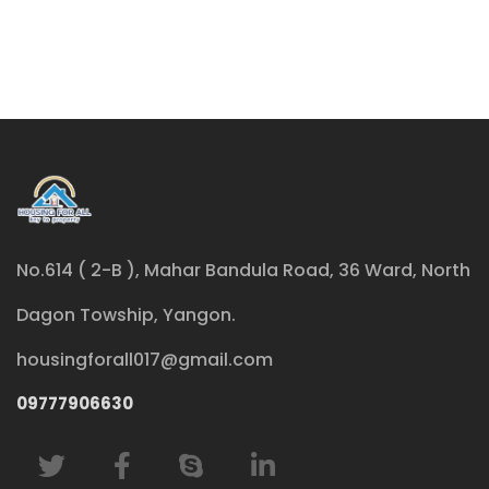
No.614 ( 2-B ), Mahar Bandula Road, 36 Ward, North
Dagon Towship, Yangon.
housingforall017@gmail.com
09777906630