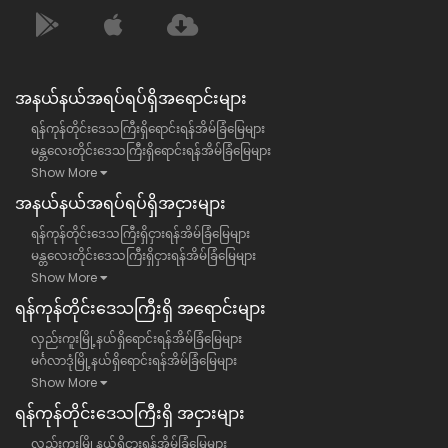
အနယ်နယ်အရပ်ရပ်ရှိအရောင်းများ
ရန်ကုန်တိုင်းဒေသကြီးရှိရောင်းရန်အိမ်ခြံမြေများ
မန္တလေးတိုင်းဒေသကြီးရှိရောင်းရန်အိမ်ခြံမြေများ
Show More
အနယ်နယ်အရပ်ရပ်ရှိအငှားများ
ရန်ကုန်တိုင်းဒေသကြီးရှိငှားရန်အိမ်ခြံမြေများ
မန္တလေးတိုင်းဒေသကြီးရှိငှားရန်အိမ်ခြံမြေများ
Show More
ရန်​ကုန်တိုင်းဒေသကြီး​ရှိ အရောင်းများ
လှည်းကူးမြို့နယ်ရှိရောင်းရန်အိမ်ခြံမြေများ
မင်္ဂလာဒုံမြို့နယ်ရှိရောင်းရန်အိမ်ခြံမြေများ
Show More
ရန်​ကုန်တိုင်းဒေသကြီး​ရှိ အငှားများ
လှည်းကူးမြို့နယ်ရှိငှားရန်အိမ်ခြံမြေများ