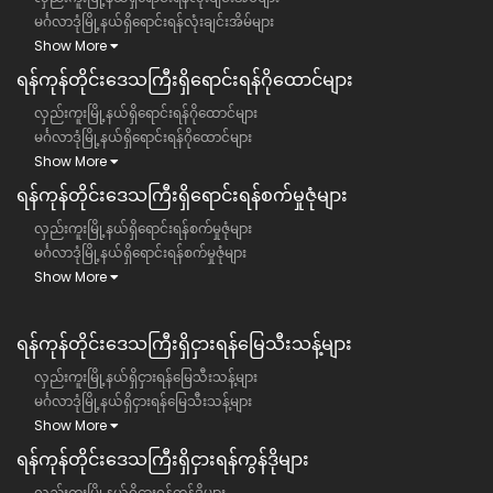
မင်္ဂလာဒုံမြို့နယ်ရှိရောင်းရန်လုံးချင်းအိမ်များ
Show More
ရန်ကုန်တိုင်းဒေသကြီး​ရှိရောင်းရန်ဂိုထောင်များ
လှည်းကူးမြို့နယ်ရှိရောင်းရန်ဂိုထောင်များ
မင်္ဂလာဒုံမြို့နယ်ရှိရောင်းရန်ဂိုထောင်များ
Show More
ရန်ကုန်တိုင်းဒေသကြီး​ရှိရောင်းရန်စက်မှုဇုံများ
လှည်းကူးမြို့နယ်ရှိရောင်းရန်စက်မှုဇုံများ
မင်္ဂလာဒုံမြို့နယ်ရှိရောင်းရန်စက်မှုဇုံများ
Show More
ရန်ကုန်တိုင်းဒေသကြီး​​ရှိငှားရန်မြေသီးသန့်များ
လှည်းကူးမြို့နယ်ရှိငှားရန်မြေသီးသန့်များ
မင်္ဂလာဒုံမြို့နယ်ရှိငှားရန်မြေသီးသန့်များ
Show More
ရန်ကုန်တိုင်းဒေသကြီး​​ရှိငှားရန်ကွန်ဒိုများ
လှည်းကူးမြို့နယ်ရှိငှားရန်ကွန်ဒိုများ