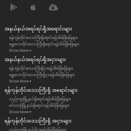
အနယ်နယ်အရပ်ရပ်ရှိအရောင်းများ
ရန်ကုန်တိုင်းဒေသကြီးရှိရောင်းရန်အိမ်ခြံမြေများ
မန္တလေးတိုင်းဒေသကြီးရှိရောင်းရန်အိမ်ခြံမြေများ
Show More
အနယ်နယ်အရပ်ရပ်ရှိအငှားများ
ရန်ကုန်တိုင်းဒေသကြီးရှိငှားရန်အိမ်ခြံမြေများ
မန္တလေးတိုင်းဒေသကြီးရှိငှားရန်အိမ်ခြံမြေများ
Show More
ရန်​ကုန်တိုင်းဒေသကြီး​ရှိ အရောင်းများ
လှည်းကူးမြို့နယ်ရှိရောင်းရန်အိမ်ခြံမြေများ
မင်္ဂလာဒုံမြို့နယ်ရှိရောင်းရန်အိမ်ခြံမြေများ
Show More
ရန်​ကုန်တိုင်းဒေသကြီး​ရှိ အငှားများ
လှည်းကူးမြို့နယ်ရှိငှားရန်အိမ်ခြံမြေများ