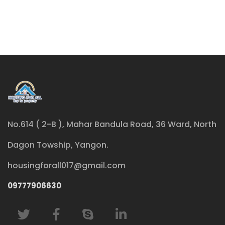
No.614 ( 2-B ), Mahar Bandula Road, 36 Ward, North
Dagon Towship, Yangon.
housingforall017@gmail.com
09777906630