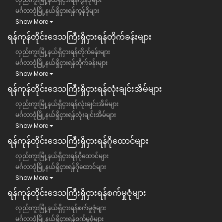
မင်္ဂလာဒုံမြို့နယ်ရှိငှားရန်ကွန်ဒိုများ
Show More
ရန်ကုန်တိုင်းဒေသကြီး​​ရှိငှားရန်တိုက်ခန်းများ
လှည်းကူးမြို့နယ်ရှိငှားရန်တိုက်ခန်းများ
မင်္ဂလာဒုံမြို့နယ်ရှိငှားရန်တိုက်ခန်းများ
Show More
ရန်ကုန်တိုင်းဒေသကြီး​​ရှိငှားရန်လုံးချင်းအိမ်များ
လှည်းကူးမြို့နယ်ရှိငှားရန်လုံးချင်းအိမ်များ
မင်္ဂလာဒုံမြို့နယ်ရှိငှားရန်လုံးချင်းအိမ်များ
Show More
ရန်ကုန်တိုင်းဒေသကြီး​​ရှိငှားရန်ဂိုထောင်များ
လှည်းကူးမြို့နယ်ရှိငှားရန်ဂိုထောင်များ
မင်္ဂလာဒုံမြို့နယ်ရှိငှားရန်ဂိုထောင်များ
Show More
ရန်ကုန်တိုင်းဒေသကြီး​​ရှိငှားရန်စက်မှုဇုံများ
လှည်းကူးမြို့နယ်ရှိငှားရန်စက်မှုဇုံများ
မင်္ဂလာဒုံမြို့နယ်ရှိငှားရန်စက်မှုဇုံများ