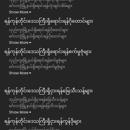
မင်္ဂလာဒုံမြို့နယ်ရှိရောင်းရန်လုံးချင်းအိမ်များ
Show More
ရန်ကုန်တိုင်းဒေသကြီး​ရှိရောင်းရန်ဂိုထောင်များ
လှည်းကူးမြို့နယ်ရှိရောင်းရန်ဂိုထောင်များ
မင်္ဂလာဒုံမြို့နယ်ရှိရောင်းရန်ဂိုထောင်များ
Show More
ရန်ကုန်တိုင်းဒေသကြီး​ရှိရောင်းရန်စက်မှုဇုံများ
လှည်းကူးမြို့နယ်ရှိရောင်းရန်စက်မှုဇုံများ
မင်္ဂလာဒုံမြို့နယ်ရှိရောင်းရန်စက်မှုဇုံများ
Show More
ရန်ကုန်တိုင်းဒေသကြီး​​ရှိငှားရန်မြေသီးသန့်များ
လှည်းကူးမြို့နယ်ရှိငှားရန်မြေသီးသန့်များ
မင်္ဂလာဒုံမြို့နယ်ရှိငှားရန်မြေသီးသန့်များ
Show More
ရန်ကုန်တိုင်းဒေသကြီး​​ရှိငှားရန်ကွန်ဒိုများ
လှည်းကူးမြို့နယ်ရှိငှားရန်ကွန်ဒိုများ