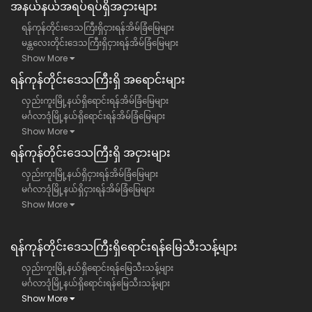
အနယ်နယ်အရပ်ရပ်ရှိအငှားများ
ရန်ကုန်တိုင်းဒေသကြီးရှိငှားရန်အိမ်ခြံမြေများ
မန္တလေးတိုင်းဒေသကြီးရှိငှားရန်အိမ်ခြံမြေများ
Show More
ရန်​ကုန်တိုင်းဒေသကြီး​ရှိ အရောင်းများ
လှည်းကူးမြို့နယ်ရှိရောင်းရန်အိမ်ခြံမြေများ
မင်္ဂလာဒုံမြို့နယ်ရှိရောင်းရန်အိမ်ခြံမြေများ
Show More
ရန်​ကုန်တိုင်းဒေသကြီး​ရှိ အငှားများ
လှည်းကူးမြို့နယ်ရှိငှားရန်အိမ်ခြံမြေများ
မင်္ဂလာဒုံမြို့နယ်ရှိငှားရန်အိမ်ခြံမြေများ
Show More
ရန်ကုန်တိုင်းဒေသကြီး​ရှိရောင်းရန်မြေသီးသန့်များ
လှည်းကူးမြို့နယ်ရှိရောင်းရန်မြေသီးသန့်များ
မင်္ဂလာဒုံမြို့နယ်ရှိရောင်းရန်မြေသီးသန့်များ
Show More