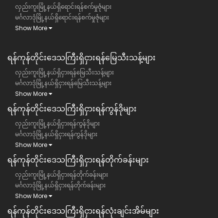
လှည်းကူးမြို့နယ်ရှိရောင်းရန်စက်မှုဇုံများ
မင်္ဂလာဒုံမြို့နယ်ရှိရောင်းရန်စက်မှုဇုံများ
Show More
ရန်ကုန်တိုင်းဒေသကြီး​​ရှိငှားရန်မြေသီးသန့်များ
လှည်းကူးမြို့နယ်ရှိငှားရန်မြေသီးသန့်များ
မင်္ဂလာဒုံမြို့နယ်ရှိငှားရန်မြေသီးသန့်များ
Show More
ရန်ကုန်တိုင်းဒေသကြီး​​ရှိငှားရန်ကွန်ဒိုများ
လှည်းကူးမြို့နယ်ရှိငှားရန်ကွန်ဒိုများ
မင်္ဂလာဒုံမြို့နယ်ရှိငှားရန်ကွန်ဒိုများ
Show More
ရန်ကုန်တိုင်းဒေသကြီး​​ရှိငှားရန်တိုက်ခန်းများ
လှည်းကူးမြို့နယ်ရှိငှားရန်တိုက်ခန်းများ
မင်္ဂလာဒုံမြို့နယ်ရှိငှားရန်တိုက်ခန်းများ
Show More
ရန်ကုန်တိုင်းဒေသကြီး​​ရှိငှားရန်လုံးချင်းအိမ်များ