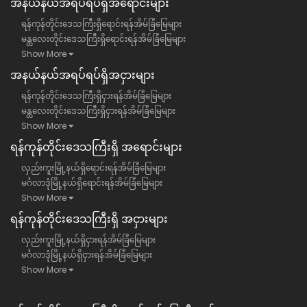
အနယ်နယ်အရပ်ရပ်ရှိအရောင်းများ
ရန်ကုန်တိုင်းဒေသကြီးရှိရောင်းရန်အိမ်ခြံမြေများ
မန္တလေးတိုင်းဒေသကြီးရှိရောင်းရန်အိမ်ခြံမြေများ
Show More
အနယ်နယ်အရပ်ရပ်ရှိအငှားများ
ရန်ကုန်တိုင်းဒေသကြီးရှိငှားရန်အိမ်ခြံမြေများ
မန္တလေးတိုင်းဒေသကြီးရှိငှားရန်အိမ်ခြံမြေများ
Show More
ရန်​ကုန်တိုင်းဒေသကြီး​ရှိ အရောင်းများ
လှည်းကူးမြို့နယ်ရှိရောင်းရန်အိမ်ခြံမြေများ
မင်္ဂလာဒုံမြို့နယ်ရှိရောင်းရန်အိမ်ခြံမြေများ
Show More
ရန်​ကုန်တိုင်းဒေသကြီး​ရှိ အငှားများ
လှည်းကူးမြို့နယ်ရှိငှားရန်အိမ်ခြံမြေများ
မင်္ဂလာဒုံမြို့နယ်ရှိငှားရန်အိမ်ခြံမြေများ
Show More