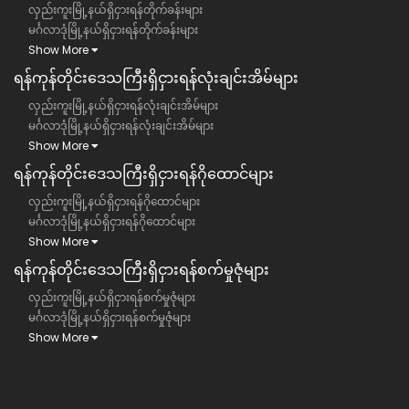
လှည်းကူးမြို့နယ်ရှိငှားရန်တိုက်ခန်းများ
မင်္ဂလာဒုံမြို့နယ်ရှိငှားရန်တိုက်ခန်းများ
Show More
ရန်ကုန်တိုင်းဒေသကြီး​​ရှိငှားရန်လုံးချင်းအိမ်များ
လှည်းကူးမြို့နယ်ရှိငှားရန်လုံးချင်းအိမ်များ
မင်္ဂလာဒုံမြို့နယ်ရှိငှားရန်လုံးချင်းအိမ်များ
Show More
ရန်ကုန်တိုင်းဒေသကြီး​​ရှိငှားရန်ဂိုထောင်များ
လှည်းကူးမြို့နယ်ရှိငှားရန်ဂိုထောင်များ
မင်္ဂလာဒုံမြို့နယ်ရှိငှားရန်ဂိုထောင်များ
Show More
ရန်ကုန်တိုင်းဒေသကြီး​​ရှိငှားရန်စက်မှုဇုံများ
လှည်းကူးမြို့နယ်ရှိငှားရန်စက်မှုဇုံများ
မင်္ဂလာဒုံမြို့နယ်ရှိငှားရန်စက်မှုဇုံများ
Show More