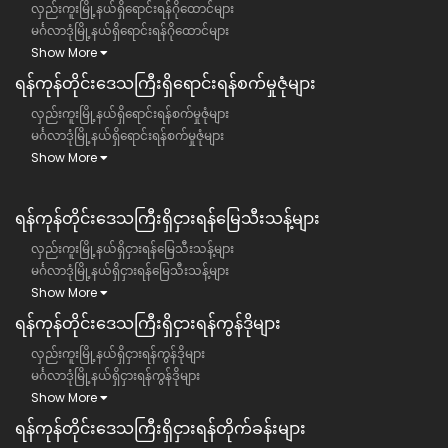
လှည်းကူးမြို့နယ်ရှိရောင်းရန်ဂိုထောင်များ
မင်္ဂလာဒုံမြို့နယ်ရှိရောင်းရန်ဂိုထောင်များ
Show More
ရန်ကုန်တိုင်းဒေသကြီး​ရှိရောင်းရန်စက်မှုဇုံများ
လှည်းကူးမြို့နယ်ရှိရောင်းရန်စက်မှုဇုံများ
မင်္ဂလာဒုံမြို့နယ်ရှိရောင်းရန်စက်မှုဇုံများ
Show More
ရန်ကုန်တိုင်းဒေသကြီး​​ရှိငှားရန်မြေသီးသန့်များ
လှည်းကူးမြို့နယ်ရှိငှားရန်မြေသီးသန့်များ
မင်္ဂလာဒုံမြို့နယ်ရှိငှားရန်မြေသီးသန့်များ
Show More
ရန်ကုန်တိုင်းဒေသကြီး​​ရှိငှားရန်ကွန်ဒိုများ
လှည်းကူးမြို့နယ်ရှိငှားရန်ကွန်ဒိုများ
မင်္ဂလာဒုံမြို့နယ်ရှိငှားရန်ကွန်ဒိုများ
Show More
ရန်ကုန်တိုင်းဒေသကြီး​​ရှိငှားရန်တိုက်ခန်းများ