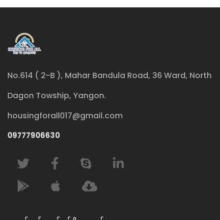
No.614 ( 2-B ), Mahar Bandula Road, 36 Ward, North
Dagon Towship, Yangon.
housingforall017@gmail.com
09777906630