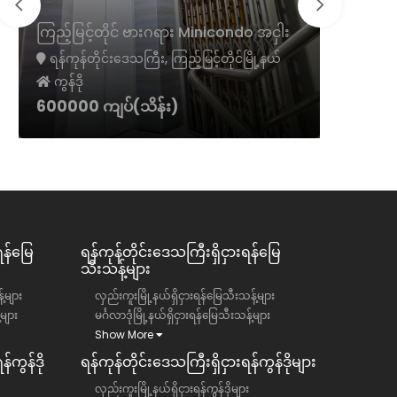
ကမာရွတ်
ကြည့်မြင့်တိုင် ဗားဂရား Minicondo အငှါး
ငှား
ရန်ကုန်တိုင်းဒေသကြီး, ကြည့်မြင့်တိုင်မြို့နယ်
ရန်ကုန်တ
ကွန်ဒို
ကွန်ဒို
600000 ကျပ်(သိန်း)
1300 အမ
ရန်မြေ
ရန်ကုန်တိုင်းဒေသကြီး​​ရှိငှားရန်မြေ
သီးသန့်များ
်များ
လှည်းကူးမြို့နယ်ရှိငှားရန်မြေသီးသန့်များ
်များ
မင်္ဂလာဒုံမြို့နယ်ရှိငှားရန်မြေသီးသန့်များ
Show More
်ကွန်ဒို
ရန်ကုန်တိုင်းဒေသကြီး​​ရှိငှားရန်ကွန်ဒိုများ
လှည်းကူးမြို့နယ်ရှိငှားရန်ကွန်ဒိုများ