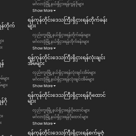
မင်္ဂလာဒုံမြို့နယ်ရှိငှားရန်ကွန်ဒိုများ
Show More
ရန်ကုန်တိုင်းဒေသကြီး​​ရှိငှားရန်တိုက်ခန်း
ရန်တိုက်
များ
လှည်းကူးမြို့နယ်ရှိငှားရန်တိုက်ခန်းများ
ျား
မင်္ဂလာဒုံမြို့နယ်ရှိငှားရန်တိုက်ခန်းများ
ား
Show More
ရန်ကုန်တိုင်းဒေသကြီး​​ရှိငှားရန်လုံးချင်း
န်
အိမ်များ
လှည်းကူးမြို့နယ်ရှိငှားရန်လုံးချင်းအိမ်များ
ိမ်များ
မင်္ဂလာဒုံမြို့နယ်ရှိငှားရန်လုံးချင်းအိမ်များ
မ်များ
Show More
ရန်ကုန်တိုင်းဒေသကြီး​​ရှိငှားရန်ဂိုထောင်
်ဂို
များ
လှည်းကူးမြို့နယ်ရှိငှားရန်ဂိုထောင်များ
ား
မင်္ဂလာဒုံမြို့နယ်ရှိငှားရန်ဂိုထောင်များ
ား
Show More
ရန်ကုန်တိုင်းဒေသကြီး​​ရှိငှားရန်စက်မှုဇုံ