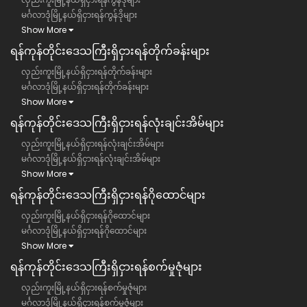
မင်္ဂလာဒုံမြို့နယ်ရှိငှားရန်ကွန်ဒိုများ
Show More
ရန်ကုန်တိုင်းဒေသကြီး​​ရှိငှားရန်တိုက်ခန်းများ
လှည်းကူးမြို့နယ်ရှိငှားရန်တိုက်ခန်းများ
မင်္ဂလာဒုံမြို့နယ်ရှိငှားရန်တိုက်ခန်းများ
Show More
ရန်ကုန်တိုင်းဒေသကြီး​​ရှိငှားရန်လုံးချင်းအိမ်များ
လှည်းကူးမြို့နယ်ရှိငှားရန်လုံးချင်းအိမ်များ
မင်္ဂလာဒုံမြို့နယ်ရှိငှားရန်လုံးချင်းအိမ်များ
Show More
ရန်ကုန်တိုင်းဒေသကြီး​​ရှိငှားရန်ဂိုထောင်များ
လှည်းကူးမြို့နယ်ရှိငှားရန်ဂိုထောင်များ
မင်္ဂလာဒုံမြို့နယ်ရှိငှားရန်ဂိုထောင်များ
Show More
ရန်ကုန်တိုင်းဒေသကြီး​​ရှိငှားရန်စက်မှုဇုံများ
လှည်းကူးမြို့နယ်ရှိငှားရန်စက်မှုဇုံများ
မင်္ဂလာဒုံမြို့နယ်ရှိငှားရန်စက်မှုဇုံများ