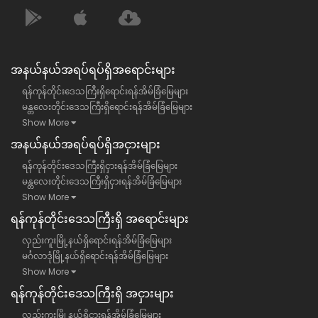
အနယ်နယ်အရပ်ရပ်ရှိအရောင်းများ
ရန်ကုန်တိုင်းဒေသကြီးရှိရောင်းရန်အိမ်ခြံမြေများ
မန္တလေးတိုင်းဒေသကြီးရှိရောင်းရန်အိမ်ခြံမြေများ
Show More
အနယ်နယ်အရပ်ရပ်ရှိအငှားများ
ရန်ကုန်တိုင်းဒေသကြီးရှိငှားရန်အိမ်ခြံမြေများ
မန္တလေးတိုင်းဒေသကြီးရှိငှားရန်အိမ်ခြံမြေများ
Show More
ရန်​ကုန်တိုင်းဒေသကြီး​ရှိ အရောင်းများ
လှည်းကူးမြို့နယ်ရှိရောင်းရန်အိမ်ခြံမြေများ
မင်္ဂလာဒုံမြို့နယ်ရှိရောင်းရန်အိမ်ခြံမြေများ
Show More
ရန်​ကုန်တိုင်းဒေသကြီး​ရှိ အငှားများ
လှည်းကူးမြို့နယ်ရှိငှားရန်အိမ်ခြံမြေများ