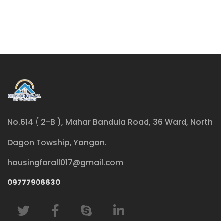
No.614 ( 2-B ), Mahar Bandula Road, 36 Ward, North
Dagon Towship, Yangon.
housingforall017@gmail.com
09777906630