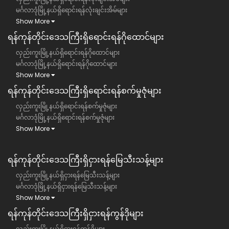
မင်္ဂလာဒုံမြို့နယ်ရှိရောင်းရန်လုံးချင်းအိမ်များ
Show More
ရန်ကုန်တိုင်းဒေသကြီး​ရှိရောင်းရန်ဂိုထောင်များ
လှည်းကူးမြို့နယ်ရှိရောင်းရန်ဂိုထောင်များ
မင်္ဂလာဒုံမြို့နယ်ရှိရောင်းရန်ဂိုထောင်များ
Show More
ရန်ကုန်တိုင်းဒေသကြီး​ရှိရောင်းရန်စက်မှုဇုံများ
လှည်းကူးမြို့နယ်ရှိရောင်းရန်စက်မှုဇုံများ
မင်္ဂလာဒုံမြို့နယ်ရှိရောင်းရန်စက်မှုဇုံများ
Show More
ရန်ကုန်တိုင်းဒေသကြီး​​ရှိငှားရန်မြေသီးသန့်များ
လှည်းကူးမြို့နယ်ရှိငှားရန်မြေသီးသန့်များ
မင်္ဂလာဒုံမြို့နယ်ရှိငှားရန်မြေသီးသန့်များ
Show More
ရန်ကုန်တိုင်းဒေသကြီး​​ရှိငှားရန်ကွန်ဒိုများ
လှည်းကူးမြို့နယ်ရှိငှားရန်ကွန်ဒိုများ