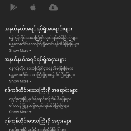
အနယ်နယ်အရပ်ရပ်ရှိအရောင်းများ
ရန်ကုန်တိုင်းဒေသကြီးရှိရောင်းရန်အိမ်ခြံမြေများ
မန္တလေးတိုင်းဒေသကြီးရှိရောင်းရန်အိမ်ခြံမြေများ
Show More
အနယ်နယ်အရပ်ရပ်ရှိအငှားများ
ရန်ကုန်တိုင်းဒေသကြီးရှိငှားရန်အိမ်ခြံမြေများ
မန္တလေးတိုင်းဒေသကြီးရှိငှားရန်အိမ်ခြံမြေများ
Show More
ရန်​ကုန်တိုင်းဒေသကြီး​ရှိ အရောင်းများ
လှည်းကူးမြို့နယ်ရှိရောင်းရန်အိမ်ခြံမြေများ
မင်္ဂလာဒုံမြို့နယ်ရှိရောင်းရန်အိမ်ခြံမြေများ
Show More
ရန်​ကုန်တိုင်းဒေသကြီး​ရှိ အငှားများ
လှည်းကူးမြို့နယ်ရှိငှားရန်အိမ်ခြံမြေများ