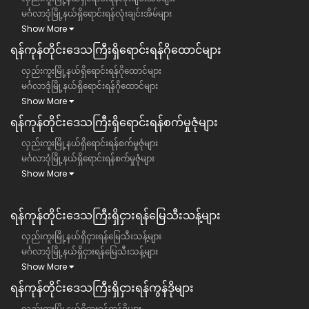
မင်္ဂလာဒုံမြို့နယ်ရှိရောင်းရန်လုံးချင်းအိမ်များ
Show More
ရန်ကုန်တိုင်းဒေသကြီး​ရှိရောင်းရန်ဂိုထောင်များ
လှည်းကူးမြို့နယ်ရှိရောင်းရန်ဂိုထောင်များ
မင်္ဂလာဒုံမြို့နယ်ရှိရောင်းရန်ဂိုထောင်များ
Show More
ရန်ကုန်တိုင်းဒေသကြီး​ရှိရောင်းရန်စက်မှုဇုံများ
လှည်းကူးမြို့နယ်ရှိရောင်းရန်စက်မှုဇုံများ
မင်္ဂလာဒုံမြို့နယ်ရှိရောင်းရန်စက်မှုဇုံများ
Show More
ရန်ကုန်တိုင်းဒေသကြီး​​ရှိငှားရန်မြေသီးသန့်များ
လှည်းကူးမြို့နယ်ရှိငှားရန်မြေသီးသန့်များ
မင်္ဂလာဒုံမြို့နယ်ရှိငှားရန်မြေသီးသန့်များ
Show More
ရန်ကုန်တိုင်းဒေသကြီး​​ရှိငှားရန်ကွန်ဒိုများ
လှည်းကူးမြို့နယ်ရှိငှားရန်ကွန်ဒိုများ