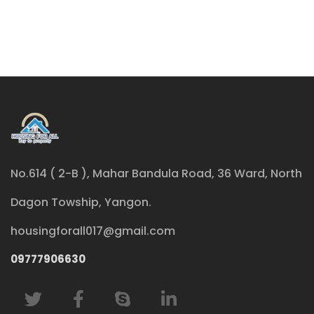
No.614 ( 2-B ), Mahar Bandula Road, 36 Ward, North
Dagon Towship, Yangon.
housingforall017@gmail.com
09777906630