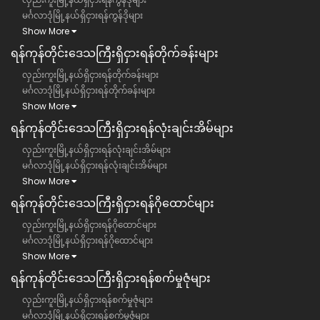
မင်္ဂလာဒုံမြို့နယ်ရှိငှားရန်ကွန်ဒိုများ
Show More
ရန်ကုန်တိုင်းဒေသကြီး​​ရှိငှားရန်တိုက်ခန်းများ
လှည်းကူးမြို့နယ်ရှိငှားရန်တိုက်ခန်းများ
မင်္ဂလာဒုံမြို့နယ်ရှိငှားရန်တိုက်ခန်းများ
Show More
ရန်ကုန်တိုင်းဒေသကြီး​​ရှိငှားရန်လုံးချင်းအိမ်များ
လှည်းကူးမြို့နယ်ရှိငှားရန်လုံးချင်းအိမ်များ
မင်္ဂလာဒုံမြို့နယ်ရှိငှားရန်လုံးချင်းအိမ်များ
Show More
ရန်ကုန်တိုင်းဒေသကြီး​​ရှိငှားရန်ဂိုထောင်များ
လှည်းကူးမြို့နယ်ရှိငှားရန်ဂိုထောင်များ
မင်္ဂလာဒုံမြို့နယ်ရှိငှားရန်ဂိုထောင်များ
Show More
ရန်ကုန်တိုင်းဒေသကြီး​​ရှိငှားရန်စက်မှုဇုံများ
လှည်းကူးမြို့နယ်ရှိငှားရန်စက်မှုဇုံများ
မင်္ဂလာဒုံမြို့နယ်ရှိငှားရန်စက်မှုဇုံများ