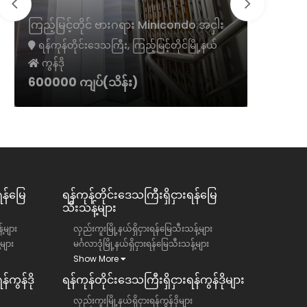
ကမာရွတ်
ကြည့်မြင့်တိုင် ဗားဂရား Minicondo အငှါး
ငှား
ရန်ကုန်တိုင်းဒေသကြီး, ကြည့်မြင့်တိုင်မြို့နယ်
ရန်ကုန်တ
ကွန်ဒို
ကွန်ဒို
600000 ကျပ်(သိန်း)
1300 အမ
ရန်မြေ
ရန်ကုန်တိုင်းဒေသကြီး​​ရှိငှားရန်မြေ
သီးသန့်များ
်များ
လှည်းကူးမြို့နယ်ရှိငှားရန်မြေသီးသန့်များ
်များ
မင်္ဂလာဒုံမြို့နယ်ရှိငှားရန်မြေသီးသန့်များ
Show More
်ကွန်ဒို
ရန်ကုန်တိုင်းဒေသကြီး​​ရှိငှားရန်ကွန်ဒိုများ
လှည်းကူးမြို့နယ်ရှိငှားရန်ကွန်ဒိုများ