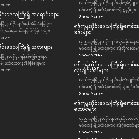
လှည်းကူးမြို့နယ်ရှိရောင်းရန်ကွန်ဒိုများ
ore
မင်္ဂလာဒုံမြို့နယ်ရှိရောင်းရန်ကွန်ဒိုများ
တိုင်းဒေသကြီး​ရှိ အရောင်းများ
Show More
မြို့နယ်ရှိရောင်းရန်အိမ်ခြံမြေများ
ရန်ကုန်တိုင်းဒေသကြီး​ရှိရောင်း
ံမြို့နယ်ရှိရောင်းရန်အိမ်ခြံမြေများ
ခန်းများ
ore
လှည်းကူးမြို့နယ်ရှိရောင်းရန်တိုက်ခန်းမ
ိုင်းဒေသကြီး​ရှိ အငှားများ
မင်္ဂလာဒုံမြို့နယ်ရှိရောင်းရန်တိုက်ခန်းမျ
Show More
ြို့နယ်ရှိငှားရန်အိမ်ခြံမြေများ
ံမြို့နယ်ရှိငှားရန်အိမ်ခြံမြေများ
ရန်ကုန်တိုင်းဒေသကြီး​ရှိရောင်းရ
လုံးချင်းအိမ်များ
ore
လှည်းကူးမြို့နယ်ရှိရောင်းရန်လုံးချင်းအ
မင်္ဂလာဒုံမြို့နယ်ရှိရောင်းရန်လုံးချင်းအိ
Show More
ရန်ကုန်တိုင်းဒေသကြီး​ရှိရောင်းရန
ထောင်များ
လှည်းကူးမြို့နယ်ရှိရောင်းရန်ဂိုထောင်မျ
မင်္ဂလာဒုံမြို့နယ်ရှိရောင်းရန်ဂိုထောင်မျ
Show More