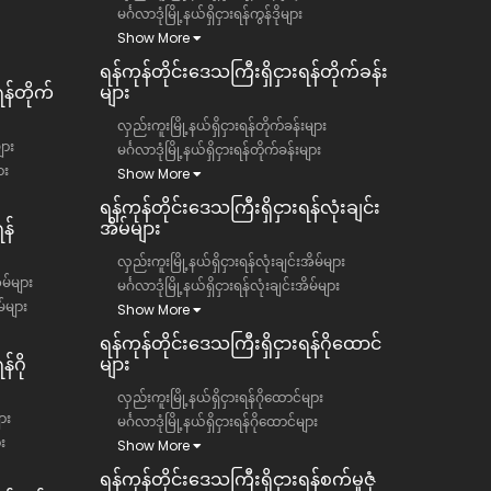
မင်္ဂလာဒုံမြို့နယ်ရှိငှားရန်ကွန်ဒိုများ
Show More
ရန်ကုန်တိုင်းဒေသကြီး​​ရှိငှားရန်တိုက်ခန်း
ရန်တိုက်
များ
လှည်းကူးမြို့နယ်ရှိငှားရန်တိုက်ခန်းများ
ျား
မင်္ဂလာဒုံမြို့နယ်ရှိငှားရန်တိုက်ခန်းများ
ား
Show More
ရန်ကုန်တိုင်းဒေသကြီး​​ရှိငှားရန်လုံးချင်း
န်
အိမ်များ
လှည်းကူးမြို့နယ်ရှိငှားရန်လုံးချင်းအိမ်များ
ိမ်များ
မင်္ဂလာဒုံမြို့နယ်ရှိငှားရန်လုံးချင်းအိမ်များ
မ်များ
Show More
ရန်ကုန်တိုင်းဒေသကြီး​​ရှိငှားရန်ဂိုထောင်
်ဂို
များ
လှည်းကူးမြို့နယ်ရှိငှားရန်ဂိုထောင်များ
ား
မင်္ဂလာဒုံမြို့နယ်ရှိငှားရန်ဂိုထောင်များ
ား
Show More
ရန်ကုန်တိုင်းဒေသကြီး​​ရှိငှားရန်စက်မှုဇုံ