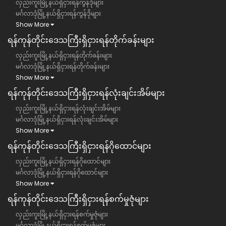
လှည်းကူးမြို့နယ်ရှိငှားရန်ကွန်ဒိုများ
မင်္ဂလာဒုံမြို့နယ်ရှိငှားရန်ကွန်ဒိုများ
Show More
ရန်ကုန်တိုင်းဒေသကြီး​​ရှိငှားရန်တိုက်ခန်းများ
လှည်းကူးမြို့နယ်ရှိငှားရန်တိုက်ခန်းများ
မင်္ဂလာဒုံမြို့နယ်ရှိငှားရန်တိုက်ခန်းများ
Show More
ရန်ကုန်တိုင်းဒေသကြီး​​ရှိငှားရန်လုံးချင်းအိမ်များ
လှည်းကူးမြို့နယ်ရှိငှားရန်လုံးချင်းအိမ်များ
မင်္ဂလာဒုံမြို့နယ်ရှိငှားရန်လုံးချင်းအိမ်များ
Show More
ရန်ကုန်တိုင်းဒေသကြီး​​ရှိငှားရန်ဂိုထောင်များ
လှည်းကူးမြို့နယ်ရှိငှားရန်ဂိုထောင်များ
မင်္ဂလာဒုံမြို့နယ်ရှိငှားရန်ဂိုထောင်များ
Show More
ရန်ကုန်တိုင်းဒေသကြီး​​ရှိငှားရန်စက်မှုဇုံများ
လှည်းကူးမြို့နယ်ရှိငှားရန်စက်မှုဇုံများ
မင်္ဂလာဒုံမြို့နယ်ရှိငှားရန်စက်မှုဇုံများ