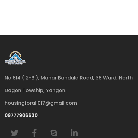
No.614 ( 2-B ), Mahar Bandula Road, 36 Ward, North
Dagon Towship, Yangon.
housingforall017@gmail.com
09777906630