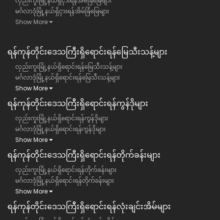
လှည်းကူးမြို့နယ်ရှိငှားရန်အိမ်ခြံမြေများ
မင်္ဂလာဒုံမြို့နယ်ရှိငှားရန်အိမ်ခြံမြေများ
Show More
ရန်ကုန်တိုင်းဒေသကြီး​ရှိရောင်းရန်မြေသီးသန့်များ
လှည်းကူးမြို့နယ်ရှိရောင်းရန်မြေသီးသန့်များ
မင်္ဂလာဒုံမြို့နယ်ရှိရောင်းရန်မြေသီးသန့်များ
Show More
ရန်ကုန်တိုင်းဒေသကြီး​ရှိရောင်းရန်ကွန်ဒိုများ
လှည်းကူးမြို့နယ်ရှိရောင်းရန်ကွန်ဒိုများ
မင်္ဂလာဒုံမြို့နယ်ရှိရောင်းရန်ကွန်ဒိုများ
Show More
ရန်ကုန်တိုင်းဒေသကြီး​ရှိရောင်းရန်တိုက်ခန်းများ
လှည်းကူးမြို့နယ်ရှိရောင်းရန်တိုက်ခန်းများ
မင်္ဂလာဒုံမြို့နယ်ရှိရောင်းရန်တိုက်ခန်းများ
Show More
ရန်ကုန်တိုင်းဒေသကြီး​ရှိရောင်းရန်လုံးချင်းအိမ်များ