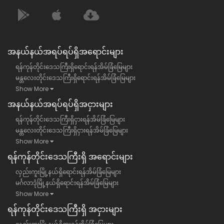
အနယ်နယ်အရပ်ရပ်ရှိအရောင်းများ
ရန်ကုန်တိုင်းဒေသကြီးရှိရောင်းရန်အိမ်ခြံမြေများ
မန္တလေးတိုင်းဒေသကြီးရှိရောင်းရန်အိမ်ခြံမြေများ
Show More
အနယ်နယ်အရပ်ရပ်ရှိအငှားများ
ရန်ကုန်တိုင်းဒေသကြီးရှိငှားရန်အိမ်ခြံမြေများ
မန္တလေးတိုင်းဒေသကြီးရှိငှားရန်အိမ်ခြံမြေများ
Show More
ရန်​ကုန်တိုင်းဒေသကြီး​ရှိ အရောင်းများ
လှည်းကူးမြို့နယ်ရှိရောင်းရန်အိမ်ခြံမြေများ
မင်္ဂလာဒုံမြို့နယ်ရှိရောင်းရန်အိမ်ခြံမြေများ
Show More
ရန်​ကုန်တိုင်းဒေသကြီး​ရှိ အငှားများ