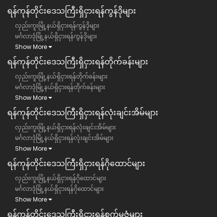
ရန်ကုန်တိုင်းဒေသကြီး​​ရှိငှားရန်ကွန်ဒိုများ
လှည်းကူးမြို့နယ်ရှိငှားရန်ကွန်ဒိုများ
မင်္ဂလာဒုံမြို့နယ်ရှိငှားရန်ကွန်ဒိုများ
Show More
ရန်ကုန်တိုင်းဒေသကြီး​​ရှိငှားရန်တိုက်ခန်းများ
လှည်းကူးမြို့နယ်ရှိငှားရန်တိုက်ခန်းများ
မင်္ဂလာဒုံမြို့နယ်ရှိငှားရန်တိုက်ခန်းများ
Show More
ရန်ကုန်တိုင်းဒေသကြီး​​ရှိငှားရန်လုံးချင်းအိမ်များ
လှည်းကူးမြို့နယ်ရှိငှားရန်လုံးချင်းအိမ်များ
မင်္ဂလာဒုံမြို့နယ်ရှိငှားရန်လုံးချင်းအိမ်များ
Show More
ရန်ကုန်တိုင်းဒေသကြီး​​ရှိငှားရန်ဂိုထောင်များ
လှည်းကူးမြို့နယ်ရှိငှားရန်ဂိုထောင်များ
မင်္ဂလာဒုံမြို့နယ်ရှိငှားရန်ဂိုထောင်များ
Show More
ရန်ကုန်တိုင်းဒေသကြီး​​ရှိငှားရန်စက်မှုဇုံများ