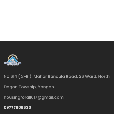
No.614 ( 2-B ), Mahar Bandula Road, 36 Ward, North
Dagon Towship, Yangon.
housingforall017@gmail.com
09777906630