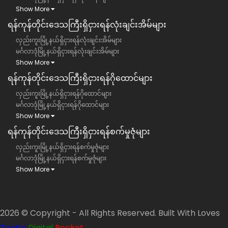
Show More
ရန်ကုန်တိုင်းဒေသကြီး​​ရှိငှားရန်လုံးချင်းအိမ်များ
လှည်းကူးမြို့နယ်ရှိငှားရန်လုံးချင်းအိမ်များ
မင်္ဂလာဒုံမြို့နယ်ရှိငှားရန်လုံးချင်းအိမ်များ
Show More
ရန်ကုန်တိုင်းဒေသကြီး​​ရှိငှားရန်ဂိုထောင်များ
လှည်းကူးမြို့နယ်ရှိငှားရန်ဂိုထောင်များ
မင်္ဂလာဒုံမြို့နယ်ရှိငှားရန်ဂိုထောင်များ
Show More
ရန်ကုန်တိုင်းဒေသကြီး​​ရှိငှားရန်စက်မှုဇုံများ
လှည်းကူးမြို့နယ်ရှိငှားရန်စက်မှုဇုံများ
မင်္ဂလာဒုံမြို့နယ်ရှိငှားရန်စက်မှုဇုံများ
Show More
2026 © Copyright - All Rights Reserved. Built With Loves
Tech's
Digital
Pocket