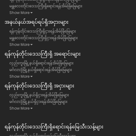
မန္တလေးတိုင်းဒေသကြီးရှိရောင်းရန်အိမ်ခြံမြေများ
Show More
အနယ်နယ်အရပ်ရပ်ရှိအငှားများ
ရန်ကုန်တိုင်းဒေသကြီးရှိငှားရန်အိမ်ခြံမြေများ
မန္တလေးတိုင်းဒေသကြီးရှိငှားရန်အိမ်ခြံမြေများ
Show More
ရန်​ကုန်တိုင်းဒေသကြီး​ရှိ အရောင်းများ
လှည်းကူးမြို့နယ်ရှိရောင်းရန်အိမ်ခြံမြေများ
မင်္ဂလာဒုံမြို့နယ်ရှိရောင်းရန်အိမ်ခြံမြေများ
Show More
ရန်​ကုန်တိုင်းဒေသကြီး​ရှိ အငှားများ
လှည်းကူးမြို့နယ်ရှိငှားရန်အိမ်ခြံမြေများ
မင်္ဂလာဒုံမြို့နယ်ရှိငှားရန်အိမ်ခြံမြေများ
Show More
ရန်ကုန်တိုင်းဒေသကြီး​ရှိရောင်းရန်မြေသီးသန့်များ
လှည်းကူးမြို့နယ်ရှိရောင်းရန်မြေသီးသန့်များ