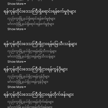
Show More
ရန်ကုန်တိုင်းဒေသကြီး​ရှိရောင်းရန်စက်မှုဇုံများ
လှည်းကူးမြို့နယ်ရှိရောင်းရန်စက်မှုဇုံများ
မင်္ဂလာဒုံမြို့နယ်ရှိရောင်းရန်စက်မှုဇုံများ
Show More
ရန်ကုန်တိုင်းဒေသကြီး​​ရှိငှားရန်မြေသီးသန့်များ
လှည်းကူးမြို့နယ်ရှိငှားရန်မြေသီးသန့်များ
မင်္ဂလာဒုံမြို့နယ်ရှိငှားရန်မြေသီးသန့်များ
Show More
ရန်ကုန်တိုင်းဒေသကြီး​​ရှိငှားရန်ကွန်ဒိုများ
လှည်းကူးမြို့နယ်ရှိငှားရန်ကွန်ဒိုများ
မင်္ဂလာဒုံမြို့နယ်ရှိငှားရန်ကွန်ဒိုများ
Show More
ရန်ကုန်တိုင်းဒေသကြီး​​ရှိငှားရန်တိုက်ခန်းများ
လှည်းကူးမြို့နယ်ရှိငှားရန်တိုက်ခန်းများ
မင်္ဂလာဒုံမြို့နယ်ရှိငှားရန်တိုက်ခန်းများ