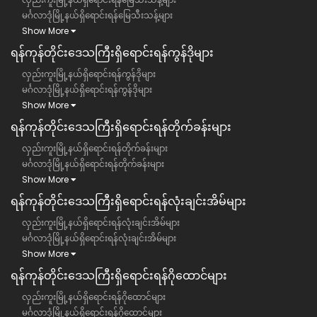
မင်္ဂလာဒုံမြို့နယ်ရှိရောင်းရန်မြေသီးသန့်များ
Show More
ရန်ကုန်တိုင်းဒေသကြီး​ရှိရောင်းရန်ကွန်ဒိုများ
လှည်းကူးမြို့နယ်ရှိရောင်းရန်ကွန်ဒိုများ
မင်္ဂလာဒုံမြို့နယ်ရှိရောင်းရန်ကွန်ဒိုများ
Show More
ရန်ကုန်တိုင်းဒေသကြီး​ရှိရောင်းရန်တိုက်ခန်းများ
လှည်းကူးမြို့နယ်ရှိရောင်းရန်တိုက်ခန်းများ
မင်္ဂလာဒုံမြို့နယ်ရှိရောင်းရန်တိုက်ခန်းများ
Show More
ရန်ကုန်တိုင်းဒေသကြီး​ရှိရောင်းရန်လုံးချင်းအိမ်များ
လှည်းကူးမြို့နယ်ရှိရောင်းရန်လုံးချင်းအိမ်များ
မင်္ဂလာဒုံမြို့နယ်ရှိရောင်းရန်လုံးချင်းအိမ်များ
Show More
ရန်ကုန်တိုင်းဒေသကြီး​ရှိရောင်းရန်ဂိုထောင်များ
လှည်းကူးမြို့နယ်ရှိရောင်းရန်ဂိုထောင်များ
မင်္ဂလာဒုံမြို့နယ်ရှိရောင်းရန်ဂိုထောင်များ