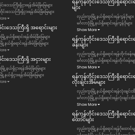
ရန်ကုန်တိုင်းဒေသကြီး​ရှိရောင်းရန
ုင်းဒေသကြီးရှိငှားရန်အိမ်ခြံမြေများ
များ
ိုင်းဒေသကြီးရှိငှားရန်အိမ်ခြံမြေများ
လှည်းကူးမြို့နယ်ရှိရောင်းရန်ကွန်ဒိုများ
ore
မင်္ဂလာဒုံမြို့နယ်ရှိရောင်းရန်ကွန်ဒိုများ
တိုင်းဒေသကြီး​ရှိ အရောင်းများ
Show More
မြို့နယ်ရှိရောင်းရန်အိမ်ခြံမြေများ
ရန်ကုန်တိုင်းဒေသကြီး​ရှိရောင်း
ံမြို့နယ်ရှိရောင်းရန်အိမ်ခြံမြေများ
ခန်းများ
ore
လှည်းကူးမြို့နယ်ရှိရောင်းရန်တိုက်ခန်းမ
ိုင်းဒေသကြီး​ရှိ အငှားများ
မင်္ဂလာဒုံမြို့နယ်ရှိရောင်းရန်တိုက်ခန်းမျ
Show More
ြို့နယ်ရှိငှားရန်အိမ်ခြံမြေများ
ံမြို့နယ်ရှိငှားရန်အိမ်ခြံမြေများ
ရန်ကုန်တိုင်းဒေသကြီး​ရှိရောင်းရ
လုံးချင်းအိမ်များ
ore
လှည်းကူးမြို့နယ်ရှိရောင်းရန်လုံးချင်းအ
မင်္ဂလာဒုံမြို့နယ်ရှိရောင်းရန်လုံးချင်းအိ
Show More
ရန်ကုန်တိုင်းဒေသကြီး​ရှိရောင်းရန
ထောင်များ
လှည်းကူးမြို့နယ်ရှိရောင်းရန်ဂိုထောင်မျ