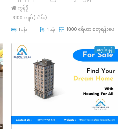
ကွန်ဒို
3100 ကျပ်(သိန်း)
1000 ဧရိယာ စတုရန်းပေ
1 ခန်း
1 ခန်း
ရောင်းရန်