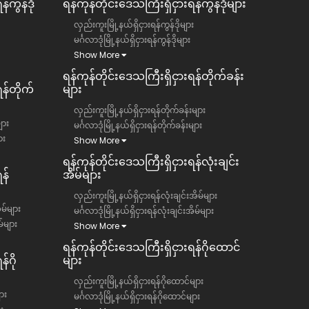
်ကွန်ဒို
ရန်ကုန်တိုင်းဒေသကြီး​​ရှိငှားရန်ကွန်ဒိုများ
လှည်းကူးမြို့နယ်ရှိငှားရန်ကွန်ဒိုများ
မင်္ဂလာဒုံမြို့နယ်ရှိငှားရန်ကွန်ဒိုများ
Show More
ရန်ကုန်တိုင်းဒေသကြီး​​ရှိငှားရန်တိုက်ခန်း
ရန်တိုက်
များ
လှည်းကူးမြို့နယ်ရှိငှားရန်တိုက်ခန်းများ
ျား
မင်္ဂလာဒုံမြို့နယ်ရှိငှားရန်တိုက်ခန်းများ
ား
Show More
ရန်ကုန်တိုင်းဒေသကြီး​​ရှိငှားရန်လုံးချင်း
န်
အိမ်များ
လှည်းကူးမြို့နယ်ရှိငှားရန်လုံးချင်းအိမ်များ
ိမ်များ
မင်္ဂလာဒုံမြို့နယ်ရှိငှားရန်လုံးချင်းအိမ်များ
မ်များ
Show More
ရန်ကုန်တိုင်းဒေသကြီး​​ရှိငှားရန်ဂိုထောင်
်ဂို
များ
လှည်းကူးမြို့နယ်ရှိငှားရန်ဂိုထောင်များ
ား
မင်္ဂလာဒုံမြို့နယ်ရှိငှားရန်ဂိုထောင်များ