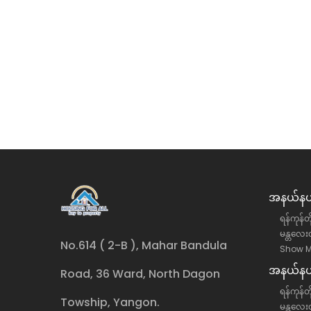
အနယ်နယ်
ရန်ကုန်တ
မန္တလေးတ
No.614 ( 2-B ), Mahar Bandula
Show M
အနယ်နယ်
Road, 36 Ward, North Dagon
ရန်ကုန်တိ
Towship, Yangon.
မန္တလေးတ