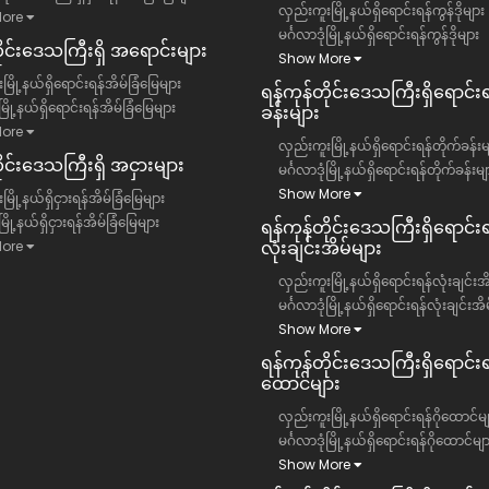
လှည်းကူးမြို့နယ်ရှိရောင်းရန်ကွန်ဒိုများ
ore
မင်္ဂလာဒုံမြို့နယ်ရှိရောင်းရန်ကွန်ဒိုများ
တိုင်းဒေသကြီး​ရှိ အရောင်းများ
Show More
မြို့နယ်ရှိရောင်းရန်အိမ်ခြံမြေများ
ရန်ကုန်တိုင်းဒေသကြီး​ရှိရောင်း
ံမြို့နယ်ရှိရောင်းရန်အိမ်ခြံမြေများ
ခန်းများ
ore
လှည်းကူးမြို့နယ်ရှိရောင်းရန်တိုက်ခန်းမ
ိုင်းဒေသကြီး​ရှိ အငှားများ
မင်္ဂလာဒုံမြို့နယ်ရှိရောင်းရန်တိုက်ခန်းမျ
Show More
ြို့နယ်ရှိငှားရန်အိမ်ခြံမြေများ
ံမြို့နယ်ရှိငှားရန်အိမ်ခြံမြေများ
ရန်ကုန်တိုင်းဒေသကြီး​ရှိရောင်းရ
လုံးချင်းအိမ်များ
ore
လှည်းကူးမြို့နယ်ရှိရောင်းရန်လုံးချင်းအ
မင်္ဂလာဒုံမြို့နယ်ရှိရောင်းရန်လုံးချင်းအိ
Show More
ရန်ကုန်တိုင်းဒေသကြီး​ရှိရောင်းရန
ထောင်များ
လှည်းကူးမြို့နယ်ရှိရောင်းရန်ဂိုထောင်မျ
မင်္ဂလာဒုံမြို့နယ်ရှိရောင်းရန်ဂိုထောင်မျ
Show More