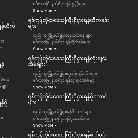
မင်္ဂလာဒုံမြို့နယ်ရှိငှားရန်ကွန်ဒိုများ
Show More
ရန်ကုန်တိုင်းဒေသကြီး​​ရှိငှားရန်တိုက်ခန်း
ရန်တိုက်
များ
လှည်းကူးမြို့နယ်ရှိငှားရန်တိုက်ခန်းများ
ျား
မင်္ဂလာဒုံမြို့နယ်ရှိငှားရန်တိုက်ခန်းများ
ား
Show More
ရန်ကုန်တိုင်းဒေသကြီး​​ရှိငှားရန်လုံးချင်း
န်
အိမ်များ
လှည်းကူးမြို့နယ်ရှိငှားရန်လုံးချင်းအိမ်များ
ိမ်များ
မင်္ဂလာဒုံမြို့နယ်ရှိငှားရန်လုံးချင်းအိမ်များ
မ်များ
Show More
ရန်ကုန်တိုင်းဒေသကြီး​​ရှိငှားရန်ဂိုထောင်
်ဂို
များ
လှည်းကူးမြို့နယ်ရှိငှားရန်ဂိုထောင်များ
ား
မင်္ဂလာဒုံမြို့နယ်ရှိငှားရန်ဂိုထောင်များ
ား
Show More
ရန်ကုန်တိုင်းဒေသကြီး​​ရှိငှားရန်စက်မှုဇုံ