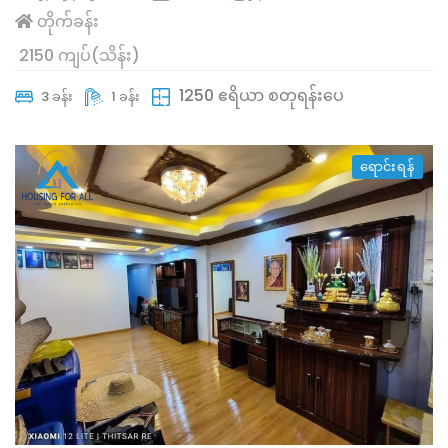
တိုက်ခန်း
2150 ကျပ်(သိန်း)
1250 ဧရိယာ စတုရန်းပေ
3 ခန်း
1 ခန်း
ရောင်းရန်