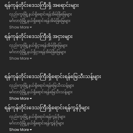
ရန်​ကုန်တိုင်းဒေသကြီး​ရှိ အရောင်းများ
လှည်းကူးမြို့နယ်ရှိရောင်းရန်အိမ်ခြံမြေများ
မင်္ဂလာဒုံမြို့နယ်ရှိရောင်းရန်အိမ်ခြံမြေများ
Show More
ရန်​ကုန်တိုင်းဒေသကြီး​ရှိ အငှားများ
လှည်းကူးမြို့နယ်ရှိငှားရန်အိမ်ခြံမြေများ
မင်္ဂလာဒုံမြို့နယ်ရှိငှားရန်အိမ်ခြံမြေများ
Show More
ရန်ကုန်တိုင်းဒေသကြီး​ရှိရောင်းရန်မြေသီးသန့်များ
လှည်းကူးမြို့နယ်ရှိရောင်းရန်မြေသီးသန့်များ
မင်္ဂလာဒုံမြို့နယ်ရှိရောင်းရန်မြေသီးသန့်များ
Show More
ရန်ကုန်တိုင်းဒေသကြီး​ရှိရောင်းရန်ကွန်ဒိုများ
လှည်းကူးမြို့နယ်ရှိရောင်းရန်ကွန်ဒိုများ
မင်္ဂလာဒုံမြို့နယ်ရှိရောင်းရန်ကွန်ဒိုများ
Show More