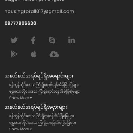
housingforall017@gmail.com
09777906630
အနယ်နယ်အရပ်ရပ်ရှိအရောင်းများ
ရန်ကုန်တိုင်းဒေသကြီးရှိရောင်းရန်အိမ်ခြံမြေများ
မန္တလေးတိုင်းဒေသကြီးရှိရောင်းရန်အိမ်ခြံမြေများ
Show More
အနယ်နယ်အရပ်ရပ်ရှိအငှားများ
ရန်ကုန်တိုင်းဒေသကြီးရှိငှားရန်အိမ်ခြံမြေများ
မန္တလေးတိုင်းဒေသကြီးရှိငှားရန်အိမ်ခြံမြေများ
Show More