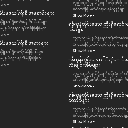
လှည်းကူးမြို့နယ်ရှိရောင်းရန်ကွန်ဒိုများ
ore
မင်္ဂလာဒုံမြို့နယ်ရှိရောင်းရန်ကွန်ဒိုများ
တိုင်းဒေသကြီး​ရှိ အရောင်းများ
Show More
မြို့နယ်ရှိရောင်းရန်အိမ်ခြံမြေများ
ရန်ကုန်တိုင်းဒေသကြီး​ရှိရောင်း
ံမြို့နယ်ရှိရောင်းရန်အိမ်ခြံမြေများ
ခန်းများ
ore
လှည်းကူးမြို့နယ်ရှိရောင်းရန်တိုက်ခန်းမ
ိုင်းဒေသကြီး​ရှိ အငှားများ
မင်္ဂလာဒုံမြို့နယ်ရှိရောင်းရန်တိုက်ခန်းမျ
Show More
ြို့နယ်ရှိငှားရန်အိမ်ခြံမြေများ
ံမြို့နယ်ရှိငှားရန်အိမ်ခြံမြေများ
ရန်ကုန်တိုင်းဒေသကြီး​ရှိရောင်းရ
လုံးချင်းအိမ်များ
ore
လှည်းကူးမြို့နယ်ရှိရောင်းရန်လုံးချင်းအ
မင်္ဂလာဒုံမြို့နယ်ရှိရောင်းရန်လုံးချင်းအိ
Show More
ရန်ကုန်တိုင်းဒေသကြီး​ရှိရောင်းရန
ထောင်များ
လှည်းကူးမြို့နယ်ရှိရောင်းရန်ဂိုထောင်မျ
မင်္ဂလာဒုံမြို့နယ်ရှိရောင်းရန်ဂိုထောင်မျ
Show More