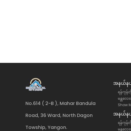
အနယ်နယ်
ရန်ကုန်တ
မန္တလေးတ
No.614 ( 2-B ), Mahar Bandula
Show M
အနယ်နယ်
Road, 36 Ward, North Dagon
ရန်ကုန်တိ
Towship, Yangon.
မန္တလေးတ