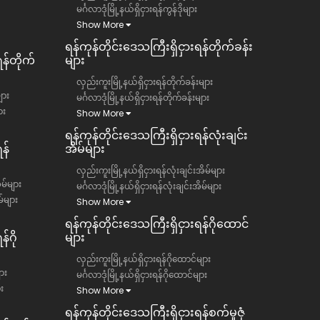
မင်္ဂလာဒုံမြို့နယ်ရှိငှားရန်ကွန်ဒိုများ
Show More
ရန်ကုန်တိုင်းဒေသကြီး​​ရှိငှားရန်တိုက်ခန်း
ရန်တိုက်
များ
လှည်းကူးမြို့နယ်ရှိငှားရန်တိုက်ခန်းများ
ျား
မင်္ဂလာဒုံမြို့နယ်ရှိငှားရန်တိုက်ခန်းများ
ား
Show More
ရန်ကုန်တိုင်းဒေသကြီး​​ရှိငှားရန်လုံးချင်း
န်
အိမ်များ
လှည်းကူးမြို့နယ်ရှိငှားရန်လုံးချင်းအိမ်များ
ိမ်များ
မင်္ဂလာဒုံမြို့နယ်ရှိငှားရန်လုံးချင်းအိမ်များ
မ်များ
Show More
ရန်ကုန်တိုင်းဒေသကြီး​​ရှိငှားရန်ဂိုထောင်
်ဂို
များ
လှည်းကူးမြို့နယ်ရှိငှားရန်ဂိုထောင်များ
ား
မင်္ဂလာဒုံမြို့နယ်ရှိငှားရန်ဂိုထောင်များ
ား
Show More
ရန်ကုန်တိုင်းဒေသကြီး​​ရှိငှားရန်စက်မှုဇုံ