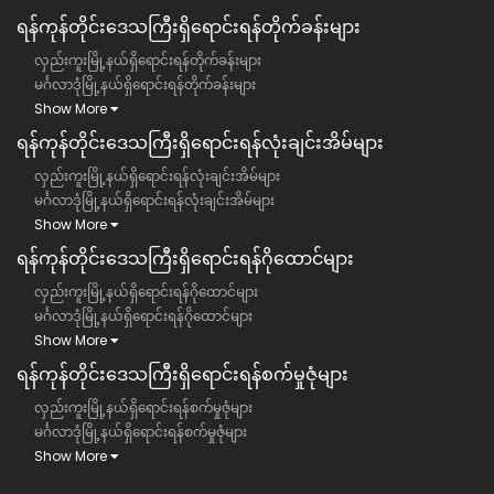
ရန်ကုန်တိုင်းဒေသကြီး​ရှိရောင်းရန်တိုက်ခန်းများ
လှည်းကူးမြို့နယ်ရှိရောင်းရန်တိုက်ခန်းများ
မင်္ဂလာဒုံမြို့နယ်ရှိရောင်းရန်တိုက်ခန်းများ
Show More
ရန်ကုန်တိုင်းဒေသကြီး​ရှိရောင်းရန်လုံးချင်းအိမ်များ
လှည်းကူးမြို့နယ်ရှိရောင်းရန်လုံးချင်းအိမ်များ
မင်္ဂလာဒုံမြို့နယ်ရှိရောင်းရန်လုံးချင်းအိမ်များ
Show More
ရန်ကုန်တိုင်းဒေသကြီး​ရှိရောင်းရန်ဂိုထောင်များ
လှည်းကူးမြို့နယ်ရှိရောင်းရန်ဂိုထောင်များ
မင်္ဂလာဒုံမြို့နယ်ရှိရောင်းရန်ဂိုထောင်များ
Show More
ရန်ကုန်တိုင်းဒေသကြီး​ရှိရောင်းရန်စက်မှုဇုံများ
လှည်းကူးမြို့နယ်ရှိရောင်းရန်စက်မှုဇုံများ
မင်္ဂလာဒုံမြို့နယ်ရှိရောင်းရန်စက်မှုဇုံများ
Show More