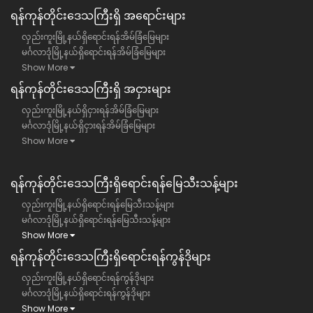
ရန်​ကုန်တိုင်းဒေသကြီး​ရှိ အရောင်းများ
လှည်းကူးမြို့နယ်ရှိရောင်းရန်အိမ်ခြံမြေများ
မင်္ဂလာဒုံမြို့နယ်ရှိရောင်းရန်အိမ်ခြံမြေများ
Show More
ရန်​ကုန်တိုင်းဒေသကြီး​ရှိ အငှားများ
လှည်းကူးမြို့နယ်ရှိငှားရန်အိမ်ခြံမြေများ
မင်္ဂလာဒုံမြို့နယ်ရှိငှားရန်အိမ်ခြံမြေများ
Show More
ရန်ကုန်တိုင်းဒေသကြီး​ရှိရောင်းရန်မြေသီးသန့်များ
လှည်းကူးမြို့နယ်ရှိရောင်းရန်မြေသီးသန့်များ
မင်္ဂလာဒုံမြို့နယ်ရှိရောင်းရန်မြေသီးသန့်များ
Show More
ရန်ကုန်တိုင်းဒေသကြီး​ရှိရောင်းရန်ကွန်ဒိုများ
လှည်းကူးမြို့နယ်ရှိရောင်းရန်ကွန်ဒိုများ
မင်္ဂလာဒုံမြို့နယ်ရှိရောင်းရန်ကွန်ဒိုများ
Show More