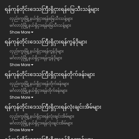
ရန်ကုန်တိုင်းဒေသကြီး​​ရှိငှားရန်မြေသီးသန့်များ
လှည်းကူးမြို့နယ်ရှိငှားရန်မြေသီးသန့်များ
မင်္ဂလာဒုံမြို့နယ်ရှိငှားရန်မြေသီးသန့်များ
Show More
ရန်ကုန်တိုင်းဒေသကြီး​​ရှိငှားရန်ကွန်ဒိုများ
လှည်းကူးမြို့နယ်ရှိငှားရန်ကွန်ဒိုများ
မင်္ဂလာဒုံမြို့နယ်ရှိငှားရန်ကွန်ဒိုများ
Show More
ရန်ကုန်တိုင်းဒေသကြီး​​ရှိငှားရန်တိုက်ခန်းများ
လှည်းကူးမြို့နယ်ရှိငှားရန်တိုက်ခန်းများ
မင်္ဂလာဒုံမြို့နယ်ရှိငှားရန်တိုက်ခန်းများ
Show More
ရန်ကုန်တိုင်းဒေသကြီး​​ရှိငှားရန်လုံးချင်းအိမ်များ
လှည်းကူးမြို့နယ်ရှိငှားရန်လုံးချင်းအိမ်များ
မင်္ဂလာဒုံမြို့နယ်ရှိငှားရန်လုံးချင်းအိမ်များ
Show More