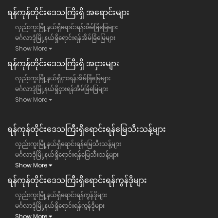
ရန်​ကုန်တိုင်းဒေသကြီး​ရှိ အရောင်းများ
လှည်းကူးမြို့နယ်ရှိရောင်းရန်အိမ်ခြံမြေများ
မင်္ဂလာဒုံမြို့နယ်ရှိရောင်းရန်အိမ်ခြံမြေများ
Show More
ရန်​ကုန်တိုင်းဒေသကြီး​ရှိ အငှားများ
လှည်းကူးမြို့နယ်ရှိငှားရန်အိမ်ခြံမြေများ
မင်္ဂလာဒုံမြို့နယ်ရှိငှားရန်အိမ်ခြံမြေများ
Show More
ရန်ကုန်တိုင်းဒေသကြီး​ရှိရောင်းရန်မြေသီးသန့်များ
လှည်းကူးမြို့နယ်ရှိရောင်းရန်မြေသီးသန့်များ
မင်္ဂလာဒုံမြို့နယ်ရှိရောင်းရန်မြေသီးသန့်များ
Show More
ရန်ကုန်တိုင်းဒေသကြီး​ရှိရောင်းရန်ကွန်ဒိုများ
လှည်းကူးမြို့နယ်ရှိရောင်းရန်ကွန်ဒိုများ
မင်္ဂလာဒုံမြို့နယ်ရှိရောင်းရန်ကွန်ဒိုများ
Show More