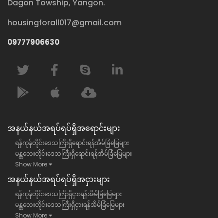
Dagon Towship, Yangon.
housingforall017@gmail.com
09777906630
အနယ်နယ်အရပ်ရပ်ရှိအရောင်းများ
ရန်ကုန်တိုင်းဒေသကြီးရှိရောင်းရန်အိမ်ခြံမြေများ
မန္တလေးတိုင်းဒေသကြီးရှိရောင်းရန်အိမ်ခြံမြေများ
Show More
အနယ်နယ်အရပ်ရပ်ရှိအငှားများ
ရန်ကုန်တိုင်းဒေသကြီးရှိငှားရန်အိမ်ခြံမြေများ
မန္တလေးတိုင်းဒေသကြီးရှိငှားရန်အိမ်ခြံမြေများ
Show More