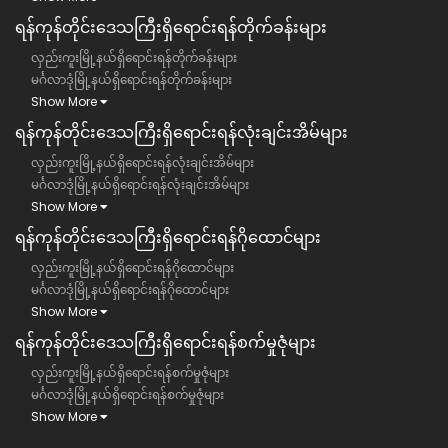
ရန်ကုန်တိုင်းဒေသကြီး​ရှိရောင်းရန်တိုက်ခန်းများ
လှည်းကူးမြို့နယ်ရှိရောင်းရန်တိုက်ခန်းများ
မင်္ဂလာဒုံမြို့နယ်ရှိရောင်းရန်တိုက်ခန်းများ
Show More
ရန်ကုန်တိုင်းဒေသကြီး​ရှိရောင်းရန်လုံးချင်းအိမ်များ
လှည်းကူးမြို့နယ်ရှိရောင်းရန်လုံးချင်းအိမ်များ
မင်္ဂလာဒုံမြို့နယ်ရှိရောင်းရန်လုံးချင်းအိမ်များ
Show More
ရန်ကုန်တိုင်းဒေသကြီး​ရှိရောင်းရန်ဂိုထောင်များ
လှည်းကူးမြို့နယ်ရှိရောင်းရန်ဂိုထောင်များ
မင်္ဂလာဒုံမြို့နယ်ရှိရောင်းရန်ဂိုထောင်များ
Show More
ရန်ကုန်တိုင်းဒေသကြီး​ရှိရောင်းရန်စက်မှုဇုံများ
လှည်းကူးမြို့နယ်ရှိရောင်းရန်စက်မှုဇုံများ
မင်္ဂလာဒုံမြို့နယ်ရှိရောင်းရန်စက်မှုဇုံများ
Show More