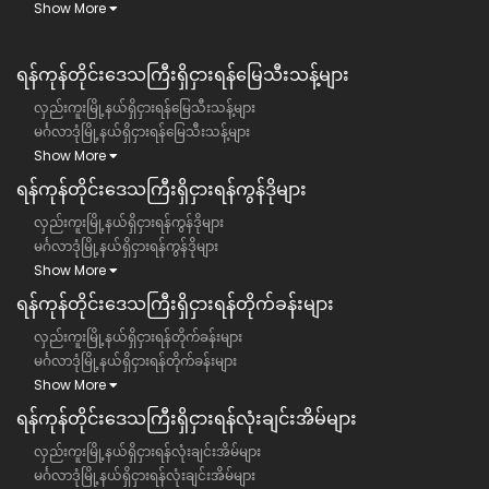
Show More
ရန်ကုန်တိုင်းဒေသကြီး​​ရှိငှားရန်မြေသီးသန့်များ
လှည်းကူးမြို့နယ်ရှိငှားရန်မြေသီးသန့်များ
မင်္ဂလာဒုံမြို့နယ်ရှိငှားရန်မြေသီးသန့်များ
Show More
ရန်ကုန်တိုင်းဒေသကြီး​​ရှိငှားရန်ကွန်ဒိုများ
လှည်းကူးမြို့နယ်ရှိငှားရန်ကွန်ဒိုများ
မင်္ဂလာဒုံမြို့နယ်ရှိငှားရန်ကွန်ဒိုများ
Show More
ရန်ကုန်တိုင်းဒေသကြီး​​ရှိငှားရန်တိုက်ခန်းများ
လှည်းကူးမြို့နယ်ရှိငှားရန်တိုက်ခန်းများ
မင်္ဂလာဒုံမြို့နယ်ရှိငှားရန်တိုက်ခန်းများ
Show More
ရန်ကုန်တိုင်းဒေသကြီး​​ရှိငှားရန်လုံးချင်းအိမ်များ
လှည်းကူးမြို့နယ်ရှိငှားရန်လုံးချင်းအိမ်များ
မင်္ဂလာဒုံမြို့နယ်ရှိငှားရန်လုံးချင်းအိမ်များ