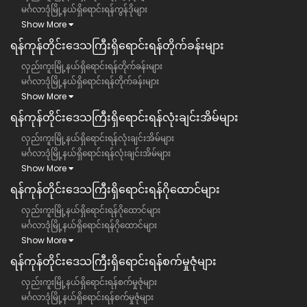
မင်္ဂလာဒုံမြို့နယ်ရှိရောင်းရန်ကွန်ဒိုများ
Show More
ရန်ကုန်တိုင်းဒေသကြီး​ရှိရောင်းရန်တိုက်ခန်းများ
လှည်းကူးမြို့နယ်ရှိရောင်းရန်တိုက်ခန်းများ
မင်္ဂလာဒုံမြို့နယ်ရှိရောင်းရန်တိုက်ခန်းများ
Show More
ရန်ကုန်တိုင်းဒေသကြီး​ရှိရောင်းရန်လုံးချင်းအိမ်များ
လှည်းကူးမြို့နယ်ရှိရောင်းရန်လုံးချင်းအိမ်များ
မင်္ဂလာဒုံမြို့နယ်ရှိရောင်းရန်လုံးချင်းအိမ်များ
Show More
ရန်ကုန်တိုင်းဒေသကြီး​ရှိရောင်းရန်ဂိုထောင်များ
လှည်းကူးမြို့နယ်ရှိရောင်းရန်ဂိုထောင်များ
မင်္ဂလာဒုံမြို့နယ်ရှိရောင်းရန်ဂိုထောင်များ
Show More
ရန်ကုန်တိုင်းဒေသကြီး​ရှိရောင်းရန်စက်မှုဇုံများ
လှည်းကူးမြို့နယ်ရှိရောင်းရန်စက်မှုဇုံများ
မင်္ဂလာဒုံမြို့နယ်ရှိရောင်းရန်စက်မှုဇုံများ