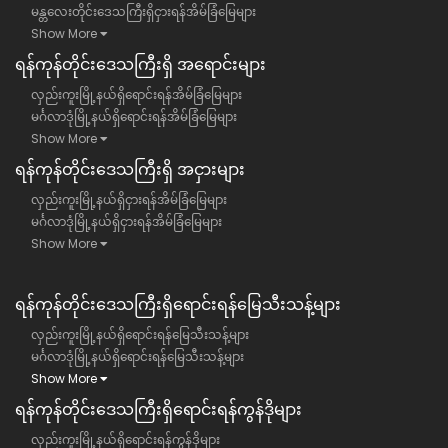
မန္တလေးတိုင်းဒေသကြီးရှိငှားရန်အိမ်ခြံမြေများ
Show More
ရန်​ကုန်တိုင်းဒေသကြီး​ရှိ အရောင်းများ
လှည်းကူးမြို့နယ်ရှိရောင်းရန်အိမ်ခြံမြေများ
မင်္ဂလာဒုံမြို့နယ်ရှိရောင်းရန်အိမ်ခြံမြေများ
Show More
ရန်​ကုန်တိုင်းဒေသကြီး​ရှိ အငှားများ
လှည်းကူးမြို့နယ်ရှိငှားရန်အိမ်ခြံမြေများ
မင်္ဂလာဒုံမြို့နယ်ရှိငှားရန်အိမ်ခြံမြေများ
Show More
ရန်ကုန်တိုင်းဒေသကြီး​ရှိရောင်းရန်မြေသီးသန့်များ
လှည်းကူးမြို့နယ်ရှိရောင်းရန်မြေသီးသန့်များ
မင်္ဂလာဒုံမြို့နယ်ရှိရောင်းရန်မြေသီးသန့်များ
Show More
ရန်ကုန်တိုင်းဒေသကြီး​ရှိရောင်းရန်ကွန်ဒိုများ
လှည်းကူးမြို့နယ်ရှိရောင်းရန်ကွန်ဒိုများ