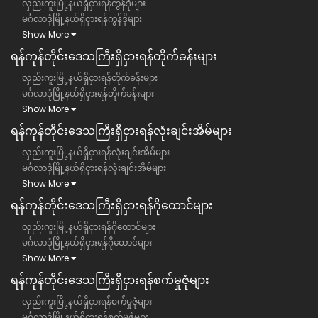
လှည်းကူးမြို့နယ်ရှိငှားရန်ကွန်ဒိုများ
မင်္ဂလာဒုံမြို့နယ်ရှိငှားရန်ကွန်ဒိုများ
Show More
ရန်ကုန်တိုင်းဒေသကြီး​​ရှိငှားရန်တိုက်ခန်းများ
လှည်းကူးမြို့နယ်ရှိငှားရန်တိုက်ခန်းများ
မင်္ဂလာဒုံမြို့နယ်ရှိငှားရန်တိုက်ခန်းများ
Show More
ရန်ကုန်တိုင်းဒေသကြီး​​ရှိငှားရန်လုံးချင်းအိမ်များ
လှည်းကူးမြို့နယ်ရှိငှားရန်လုံးချင်းအိမ်များ
မင်္ဂလာဒုံမြို့နယ်ရှိငှားရန်လုံးချင်းအိမ်များ
Show More
ရန်ကုန်တိုင်းဒေသကြီး​​ရှိငှားရန်ဂိုထောင်များ
လှည်းကူးမြို့နယ်ရှိငှားရန်ဂိုထောင်များ
မင်္ဂလာဒုံမြို့နယ်ရှိငှားရန်ဂိုထောင်များ
Show More
ရန်ကုန်တိုင်းဒေသကြီး​​ရှိငှားရန်စက်မှုဇုံများ
လှည်းကူးမြို့နယ်ရှိငှားရန်စက်မှုဇုံများ
မင်္ဂလာဒုံမြို့နယ်ရှိငှားရန်စက်မှုဇုံများ