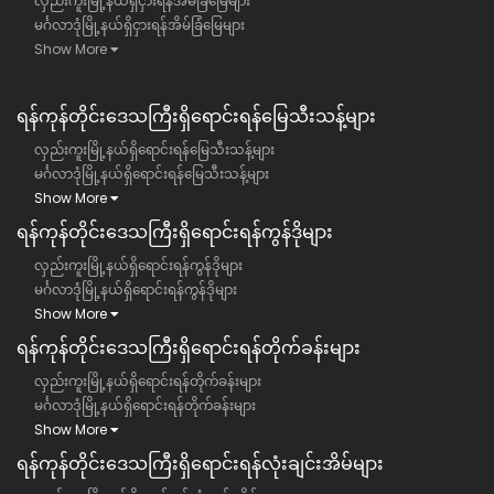
လှည်းကူးမြို့နယ်ရှိငှားရန်အိမ်ခြံမြေများ
မင်္ဂလာဒုံမြို့နယ်ရှိငှားရန်အိမ်ခြံမြေများ
Show More
ရန်ကုန်တိုင်းဒေသကြီး​ရှိရောင်းရန်မြေသီးသန့်များ
လှည်းကူးမြို့နယ်ရှိရောင်းရန်မြေသီးသန့်များ
မင်္ဂလာဒုံမြို့နယ်ရှိရောင်းရန်မြေသီးသန့်များ
Show More
ရန်ကုန်တိုင်းဒေသကြီး​ရှိရောင်းရန်ကွန်ဒိုများ
လှည်းကူးမြို့နယ်ရှိရောင်းရန်ကွန်ဒိုများ
မင်္ဂလာဒုံမြို့နယ်ရှိရောင်းရန်ကွန်ဒိုများ
Show More
ရန်ကုန်တိုင်းဒေသကြီး​ရှိရောင်းရန်တိုက်ခန်းများ
လှည်းကူးမြို့နယ်ရှိရောင်းရန်တိုက်ခန်းများ
မင်္ဂလာဒုံမြို့နယ်ရှိရောင်းရန်တိုက်ခန်းများ
Show More
ရန်ကုန်တိုင်းဒေသကြီး​ရှိရောင်းရန်လုံးချင်းအိမ်များ