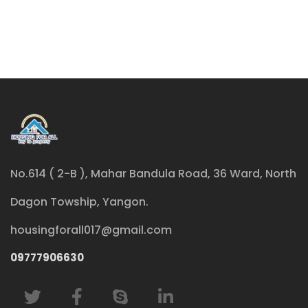
No.614 ( 2-B ), Mahar Bandula Road, 36 Ward, North
Dagon Towship, Yangon.
housingforall017@gmail.com
09777906630