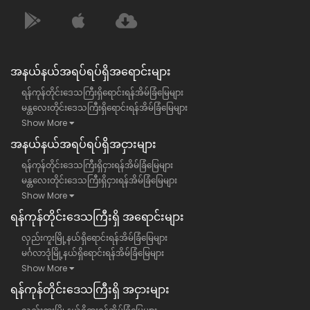
အနယ်နယ်အရပ်ရပ်ရှိအရောင်းများ
ရန်ကုန်တိုင်းဒေသကြီးရှိရောင်းရန်အိမ်ခြံမြေများ
မန္တလေးတိုင်းဒေသကြီးရှိရောင်းရန်အိမ်ခြံမြေများ
Show More
အနယ်နယ်အရပ်ရပ်ရှိအငှားများ
ရန်ကုန်တိုင်းဒေသကြီးရှိငှားရန်အိမ်ခြံမြေများ
မန္တလေးတိုင်းဒေသကြီးရှိငှားရန်အိမ်ခြံမြေများ
Show More
ရန်​ကုန်တိုင်းဒေသကြီး​ရှိ အရောင်းများ
လှည်းကူးမြို့နယ်ရှိရောင်းရန်အိမ်ခြံမြေများ
မင်္ဂလာဒုံမြို့နယ်ရှိရောင်းရန်အိမ်ခြံမြေများ
Show More
ရန်​ကုန်တိုင်းဒေသကြီး​ရှိ အငှားများ