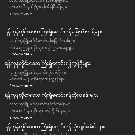
လှည်းကူးမြို့နယ်ရှိငှားရန်အိမ်ခြံမြေများ
မင်္ဂလာဒုံမြို့နယ်ရှိငှားရန်အိမ်ခြံမြေများ
Show More
ရန်ကုန်တိုင်းဒေသကြီး​ရှိရောင်းရန်မြေသီးသန့်များ
လှည်းကူးမြို့နယ်ရှိရောင်းရန်မြေသီးသန့်များ
မင်္ဂလာဒုံမြို့နယ်ရှိရောင်းရန်မြေသီးသန့်များ
Show More
ရန်ကုန်တိုင်းဒေသကြီး​ရှိရောင်းရန်ကွန်ဒိုများ
လှည်းကူးမြို့နယ်ရှိရောင်းရန်ကွန်ဒိုများ
မင်္ဂလာဒုံမြို့နယ်ရှိရောင်းရန်ကွန်ဒိုများ
Show More
ရန်ကုန်တိုင်းဒေသကြီး​ရှိရောင်းရန်တိုက်ခန်းများ
လှည်းကူးမြို့နယ်ရှိရောင်းရန်တိုက်ခန်းများ
မင်္ဂလာဒုံမြို့နယ်ရှိရောင်းရန်တိုက်ခန်းများ
Show More
ရန်ကုန်တိုင်းဒေသကြီး​ရှိရောင်းရန်လုံးချင်းအိမ်များ