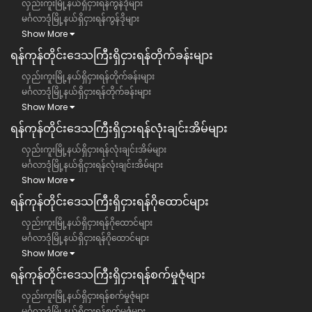
လှည်းကူးမြို့နယ်ရှိငှားရန်ကွန်ဒိုများ
မင်္ဂလာဒုံမြို့နယ်ရှိငှားရန်ကွန်ဒိုများ
Show More
ရန်ကုန်တိုင်းဒေသကြီး​​ရှိငှားရန်တိုက်ခန်းများ
လှည်းကူးမြို့နယ်ရှိငှားရန်တိုက်ခန်းများ
မင်္ဂလာဒုံမြို့နယ်ရှိငှားရန်တိုက်ခန်းများ
Show More
ရန်ကုန်တိုင်းဒေသကြီး​​ရှိငှားရန်လုံးချင်းအိမ်များ
လှည်းကူးမြို့နယ်ရှိငှားရန်လုံးချင်းအိမ်များ
မင်္ဂလာဒုံမြို့နယ်ရှိငှားရန်လုံးချင်းအိမ်များ
Show More
ရန်ကုန်တိုင်းဒေသကြီး​​ရှိငှားရန်ဂိုထောင်များ
လှည်းကူးမြို့နယ်ရှိငှားရန်ဂိုထောင်များ
မင်္ဂလာဒုံမြို့နယ်ရှိငှားရန်ဂိုထောင်များ
Show More
ရန်ကုန်တိုင်းဒေသကြီး​​ရှိငှားရန်စက်မှုဇုံများ
လှည်းကူးမြို့နယ်ရှိငှားရန်စက်မှုဇုံများ
မင်္ဂလာဒုံမြို့နယ်ရှိငှားရန်စက်မှုဇုံများ