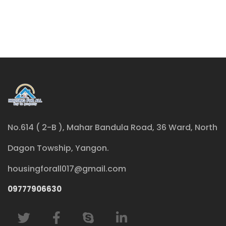
No.614 ( 2-B ), Mahar Bandula Road, 36 Ward, North
Dagon Towship, Yangon.
housingforall017@gmail.com
09777906630