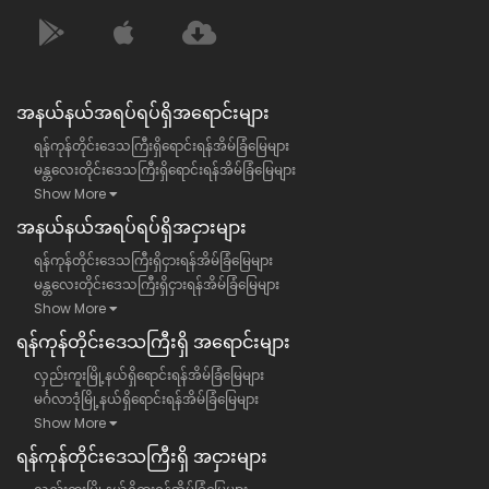
အနယ်နယ်အရပ်ရပ်ရှိအရောင်းများ
ရန်ကုန်တိုင်းဒေသကြီးရှိရောင်းရန်အိမ်ခြံမြေများ
မန္တလေးတိုင်းဒေသကြီးရှိရောင်းရန်အိမ်ခြံမြေများ
Show More
အနယ်နယ်အရပ်ရပ်ရှိအငှားများ
ရန်ကုန်တိုင်းဒေသကြီးရှိငှားရန်အိမ်ခြံမြေများ
မန္တလေးတိုင်းဒေသကြီးရှိငှားရန်အိမ်ခြံမြေများ
Show More
ရန်​ကုန်တိုင်းဒေသကြီး​ရှိ အရောင်းများ
လှည်းကူးမြို့နယ်ရှိရောင်းရန်အိမ်ခြံမြေများ
မင်္ဂလာဒုံမြို့နယ်ရှိရောင်းရန်အိမ်ခြံမြေများ
Show More
ရန်​ကုန်တိုင်းဒေသကြီး​ရှိ အငှားများ