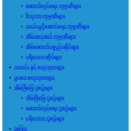
ဆောက်လုပ်ရေး ကုမ္ပဏီများ
ဗိသုကာ ကုမ္ပဏီများ
သယ်ယူပို့ဆောင်ရေး ကုမ္ပဏီများ
အိမ်အလှဆင် ကုမ္ပဏီများ
အိမ်ဆောက်ပစ္စည်းဆိုင်များ
ပရိဘောဂဆိုင်များ
သတင်း နှင့် ဗဟုသုတများ
ဥပဒေ ဗဟုသုတများ
အိမ်ခြံမြေ ပွဲစဉ်များ
အိမ်ခြံမြေ ပွဲစဉ်များ
ဆောက်လုပ်ရေး ပွဲစဉ်များ
ပရိဘောဂ ပွဲစဉ်များ
အခြား