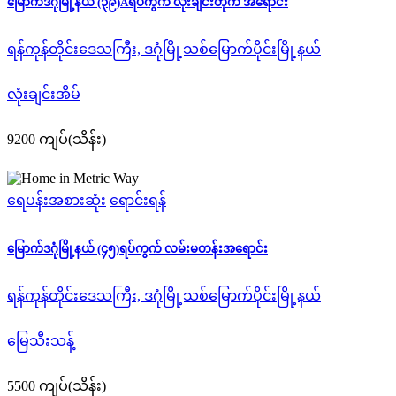
မြောက်ဒဂုံမြို့နယ် (၃၉)Aရပ်ကွက် လုံးချင်းတိုက် အရောင်း
ရန်ကုန်တိုင်းဒေသကြီး, ဒဂုံမြို့သစ်မြောက်ပိုင်းမြို့နယ်
လုံးချင်းအိမ်
9200 ကျပ်(သိန်း)
ရေပန်းအစားဆုံး
ရောင်းရန်
မြောက်ဒဂုံမြို့နယ် (၄၅)ရပ်ကွက် ‌လမ်းမတန်းအရောင်း
ရန်ကုန်တိုင်းဒေသကြီး, ဒဂုံမြို့သစ်မြောက်ပိုင်းမြို့နယ်
မြေသီးသန့်
5500 ကျပ်(သိန်း)