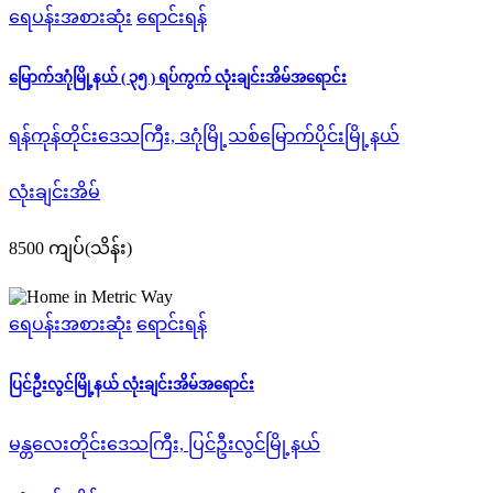
ရေပန်းအစားဆုံး
ရောင်းရန်
မြောက်ဒဂုံမြို့နယ် ( ၃၅ ) ရပ်ကွက် လုံးချင်းအိမ်အရောင်း
ရန်ကုန်တိုင်းဒေသကြီး, ဒဂုံမြို့သစ်မြောက်ပိုင်းမြို့နယ်
လုံးချင်းအိမ်
8500 ကျပ်(သိန်း)
ရေပန်းအစားဆုံး
ရောင်းရန်
ပြင်ဦးလွင်မြို့နယ် လုံးချင်းအိမ်အရောင်း
မန္တလေးတိုင်းဒေသကြီး, ပြင်ဦးလွင်မြို့နယ်