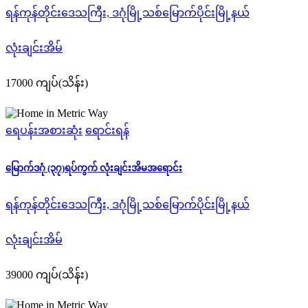
ရန်ကုန်တိုင်းဒေသကြီး, ဒဂုံမြို့သစ်မြောက်ပိုင်းမြို့နယ်
လုံးချင်းအိမ်
17000 ကျပ်(သိန်း)
ရေပန်းအစားဆုံး
ရောင်းရန်
မြောက်ဒဂုံ (၃၇)ရပ်ကွက် လုံးချင်းအိမအရောင်း
ရန်ကုန်တိုင်းဒေသကြီး, ဒဂုံမြို့သစ်မြောက်ပိုင်းမြို့နယ်
လုံးချင်းအိမ်
39000 ကျပ်(သိန်း)