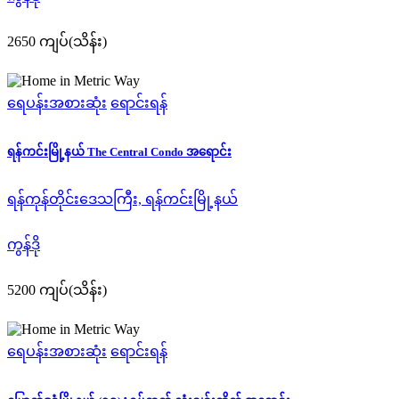
2650 ကျပ်(သိန်း)
ရေပန်းအစားဆုံး
ရောင်းရန်
ရန်ကင်းမြို့နယ် The Central Condo အရောင်း
ရန်ကုန်တိုင်းဒေသကြီး, ရန်ကင်းမြို့နယ်
ကွန်ဒို
5200 ကျပ်(သိန်း)
ရေပန်းအစားဆုံး
ရောင်းရန်