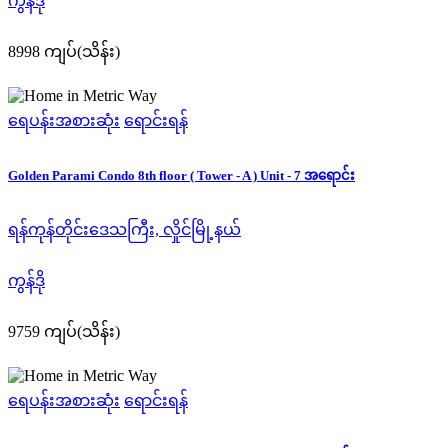
ကွန်ဒို
8998 ကျပ်(သိန်း)
ရေပန်းအစားဆုံး
ရောင်းရန်
Golden Parami Condo 8th floor ( Tower - A ) Unit - 7 အရောင်း
ရန်ကုန်တိုင်းဒေသကြီး, လှိုင်မြို့နယ်
ကွန်ဒို
9759 ကျပ်(သိန်း)
ရေပန်းအစားဆုံး
ရောင်းရန်