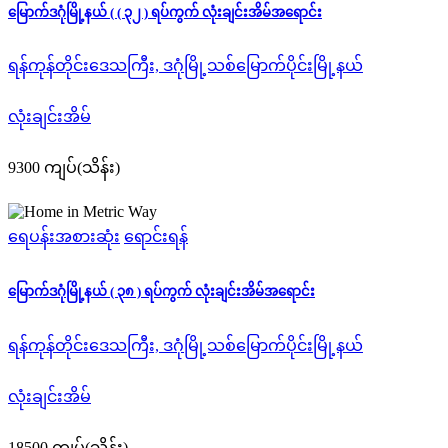
မြောက်ဒဂုံမြို့နယ် ( ( ၃၂ ) ရပ်ကွက် လုံးချင်းအိမ်အရောင်း
ရန်ကုန်တိုင်းဒေသကြီး, ဒဂုံမြို့သစ်မြောက်ပိုင်းမြို့နယ်
လုံးချင်းအိမ်
9300 ကျပ်(သိန်း)
ရေပန်းအစားဆုံး
ရောင်းရန်
မြောက်ဒဂုံမြို့နယ် ( ၃၈ ) ရပ်ကွက် လုံးချင်းအိမ်အရောင်း
ရန်ကုန်တိုင်းဒေသကြီး, ဒဂုံမြို့သစ်မြောက်ပိုင်းမြို့နယ်
လုံးချင်းအိမ်
18500 ကျပ်(သိန်း)