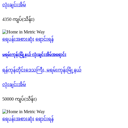
လုံးချင်းအိမ်
4350 ကျပ်(သိန်း)
ရေပန်းအစားဆုံး
ရောင်းရန်
မရမ်းကုန်းမြို့နယ် လုံးချင်းအိမ်အရောင်း
ရန်ကုန်တိုင်းဒေသကြီး, မရမ်းကုန်းမြို့နယ်
လုံးချင်းအိမ်
50000 ကျပ်(သိန်း)
ရေပန်းအစားဆုံး
ရောင်းရန်