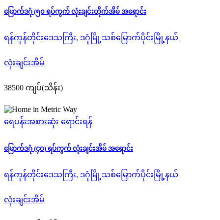
မြောက်ဒဂုံ (၅၀ ရပ်ကွက် လုံးချင်းတိုက်အိမ် အရောင်း
ရန်ကုန်တိုင်းဒေသကြီး, ဒဂုံမြို့သစ်မြောက်ပိုင်းမြို့နယ်
လုံးချင်းအိမ်
38500 ကျပ်(သိန်း)
ရေပန်းအစားဆုံး
ရောင်းရန်
မြောက်ဒဂုံ (၄၀) ရပ်ကွက် လုံးချင်းအိမ် အရောင်း
ရန်ကုန်တိုင်းဒေသကြီး, ဒဂုံမြို့သစ်မြောက်ပိုင်းမြို့နယ်
လုံးချင်းအိမ်