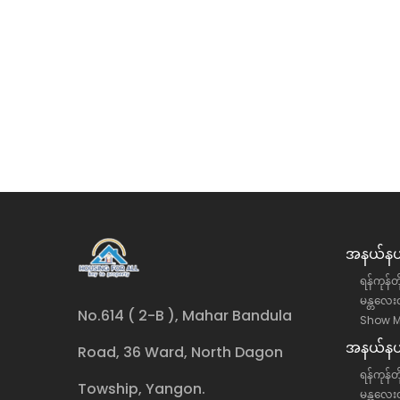
အနယ်နယ်
ရန်ကုန်တ
မန္တလေးတ
No.614 ( 2-B ), Mahar Bandula
Show M
အနယ်နယ်
Road, 36 Ward, North Dagon
ရန်ကုန်တိ
Towship, Yangon.
မန္တလေးတ