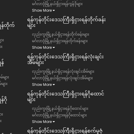
မင်္ဂလာဒုံမြို့နယ်ရှိငှားရန်ကွန်ဒိုများ
Show More
ရန်ကုန်တိုင်းဒေသကြီး​​ရှိငှားရန်တိုက်ခန်း
ရန်တိုက်
များ
လှည်းကူးမြို့နယ်ရှိငှားရန်တိုက်ခန်းများ
ျား
မင်္ဂလာဒုံမြို့နယ်ရှိငှားရန်တိုက်ခန်းများ
ား
Show More
ရန်ကုန်တိုင်းဒေသကြီး​​ရှိငှားရန်လုံးချင်း
န်
အိမ်များ
လှည်းကူးမြို့နယ်ရှိငှားရန်လုံးချင်းအိမ်များ
ိမ်များ
မင်္ဂလာဒုံမြို့နယ်ရှိငှားရန်လုံးချင်းအိမ်များ
မ်များ
Show More
ရန်ကုန်တိုင်းဒေသကြီး​​ရှိငှားရန်ဂိုထောင်
်ဂို
များ
လှည်းကူးမြို့နယ်ရှိငှားရန်ဂိုထောင်များ
ား
မင်္ဂလာဒုံမြို့နယ်ရှိငှားရန်ဂိုထောင်များ
ား
Show More
ရန်ကုန်တိုင်းဒေသကြီး​​ရှိငှားရန်စက်မှုဇုံ