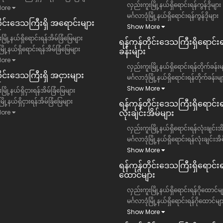
လှည်းကူးမြို့နယ်ရှိရောင်းရန်ကွန်ဒိုများ
ore
မင်္ဂလာဒုံမြို့နယ်ရှိရောင်းရန်ကွန်ဒိုများ
တိုင်းဒေသကြီး​ရှိ အရောင်းများ
Show More
မြို့နယ်ရှိရောင်းရန်အိမ်ခြံမြေများ
ရန်ကုန်တိုင်းဒေသကြီး​ရှိရောင်း
ံမြို့နယ်ရှိရောင်းရန်အိမ်ခြံမြေများ
ခန်းများ
ore
လှည်းကူးမြို့နယ်ရှိရောင်းရန်တိုက်ခန်းမ
ိုင်းဒေသကြီး​ရှိ အငှားများ
မင်္ဂလာဒုံမြို့နယ်ရှိရောင်းရန်တိုက်ခန်းမျ
Show More
ြို့နယ်ရှိငှားရန်အိမ်ခြံမြေများ
ံမြို့နယ်ရှိငှားရန်အိမ်ခြံမြေများ
ရန်ကုန်တိုင်းဒေသကြီး​ရှိရောင်းရ
လုံးချင်းအိမ်များ
ore
လှည်းကူးမြို့နယ်ရှိရောင်းရန်လုံးချင်းအ
မင်္ဂလာဒုံမြို့နယ်ရှိရောင်းရန်လုံးချင်းအိ
Show More
ရန်ကုန်တိုင်းဒေသကြီး​ရှိရောင်းရန
ထောင်များ
လှည်းကူးမြို့နယ်ရှိရောင်းရန်ဂိုထောင်မျ
မင်္ဂလာဒုံမြို့နယ်ရှိရောင်းရန်ဂိုထောင်မျ
Show More