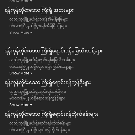
Show More
ရန်​ကုန်တိုင်းဒေသကြီး​ရှိ အငှားများ
လှည်းကူးမြို့နယ်ရှိငှားရန်အိမ်ခြံမြေများ
မင်္ဂလာဒုံမြို့နယ်ရှိငှားရန်အိမ်ခြံမြေများ
Show More
ရန်ကုန်တိုင်းဒေသကြီး​ရှိရောင်းရန်မြေသီးသန့်များ
လှည်းကူးမြို့နယ်ရှိရောင်းရန်မြေသီးသန့်များ
မင်္ဂလာဒုံမြို့နယ်ရှိရောင်းရန်မြေသီးသန့်များ
Show More
ရန်ကုန်တိုင်းဒေသကြီး​ရှိရောင်းရန်ကွန်ဒိုများ
လှည်းကူးမြို့နယ်ရှိရောင်းရန်ကွန်ဒိုများ
မင်္ဂလာဒုံမြို့နယ်ရှိရောင်းရန်ကွန်ဒိုများ
Show More
ရန်ကုန်တိုင်းဒေသကြီး​ရှိရောင်းရန်တိုက်ခန်းများ
လှည်းကူးမြို့နယ်ရှိရောင်းရန်တိုက်ခန်းများ
မင်္ဂလာဒုံမြို့နယ်ရှိရောင်းရန်တိုက်ခန်းများ