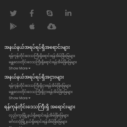
အနယ်နယ်အရပ်ရပ်ရှိအရောင်းများ
ရန်ကုန်တိုင်းဒေသကြီးရှိရောင်းရန်အိမ်ခြံမြေများ
မန္တလေးတိုင်းဒေသကြီးရှိရောင်းရန်အိမ်ခြံမြေများ
Show More
အနယ်နယ်အရပ်ရပ်ရှိအငှားများ
ရန်ကုန်တိုင်းဒေသကြီးရှိငှားရန်အိမ်ခြံမြေများ
မန္တလေးတိုင်းဒေသကြီးရှိငှားရန်အိမ်ခြံမြေများ
Show More
ရန်​ကုန်တိုင်းဒေသကြီး​ရှိ အရောင်းများ
လှည်းကူးမြို့နယ်ရှိရောင်းရန်အိမ်ခြံမြေများ
မင်္ဂလာဒုံမြို့နယ်ရှိရောင်းရန်အိမ်ခြံမြေများ