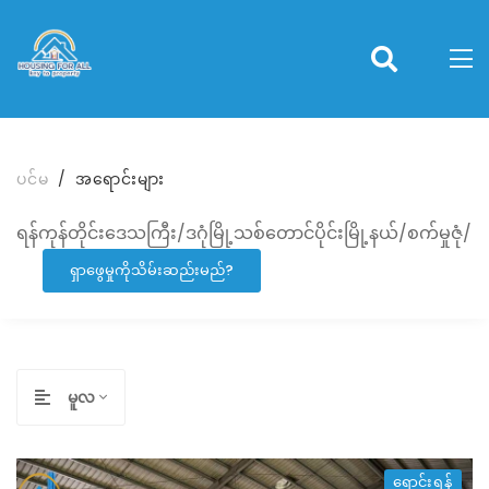
ပင်မ
အရောင်းများ
ရန်ကုန်တိုင်းဒေသကြီး/ဒဂုံမြို့သစ်တောင်ပိုင်းမြို့နယ်/စက်မှုဇုံ/
ရှာဖွေမှုကိုသိမ်းဆည်းမည်?
မူလ
ရောင်းရန်