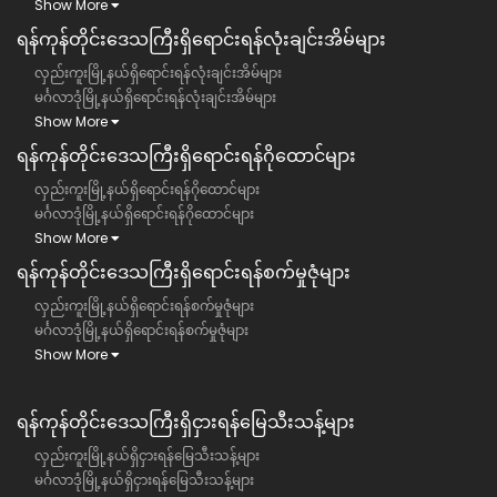
Show More
ရန်ကုန်တိုင်းဒေသကြီး​ရှိရောင်းရန်လုံးချင်းအိမ်များ
လှည်းကူးမြို့နယ်ရှိရောင်းရန်လုံးချင်းအိမ်များ
မင်္ဂလာဒုံမြို့နယ်ရှိရောင်းရန်လုံးချင်းအိမ်များ
Show More
ရန်ကုန်တိုင်းဒေသကြီး​ရှိရောင်းရန်ဂိုထောင်များ
လှည်းကူးမြို့နယ်ရှိရောင်းရန်ဂိုထောင်များ
မင်္ဂလာဒုံမြို့နယ်ရှိရောင်းရန်ဂိုထောင်များ
Show More
ရန်ကုန်တိုင်းဒေသကြီး​ရှိရောင်းရန်စက်မှုဇုံများ
လှည်းကူးမြို့နယ်ရှိရောင်းရန်စက်မှုဇုံများ
မင်္ဂလာဒုံမြို့နယ်ရှိရောင်းရန်စက်မှုဇုံများ
Show More
ရန်ကုန်တိုင်းဒေသကြီး​​ရှိငှားရန်မြေသီးသန့်များ
လှည်းကူးမြို့နယ်ရှိငှားရန်မြေသီးသန့်များ
မင်္ဂလာဒုံမြို့နယ်ရှိငှားရန်မြေသီးသန့်များ