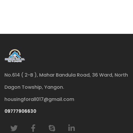
No.614 ( 2-B ), Mahar Bandula Road, 36 Ward, North
Dagon Towship, Yangon.
housingforall017@gmail.com
09777906630