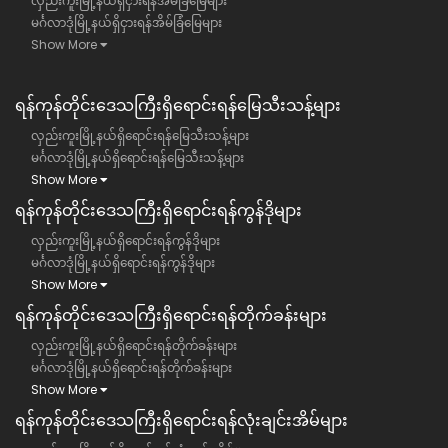
လှည်းကူးမြို့နယ်ရှိငှားရန်အိမ်ခြံမြေများ
မင်္ဂလာဒုံမြို့နယ်ရှိငှားရန်အိမ်ခြံမြေများ
Show More
ရန်ကုန်တိုင်းဒေသကြီး​ရှိရောင်းရန်မြေသီးသန့်များ
လှည်းကူးမြို့နယ်ရှိရောင်းရန်မြေသီးသန့်များ
မင်္ဂလာဒုံမြို့နယ်ရှိရောင်းရန်မြေသီးသန့်များ
Show More
ရန်ကုန်တိုင်းဒေသကြီး​ရှိရောင်းရန်ကွန်ဒိုများ
လှည်းကူးမြို့နယ်ရှိရောင်းရန်ကွန်ဒိုများ
မင်္ဂလာဒုံမြို့နယ်ရှိရောင်းရန်ကွန်ဒိုများ
Show More
ရန်ကုန်တိုင်းဒေသကြီး​ရှိရောင်းရန်တိုက်ခန်းများ
လှည်းကူးမြို့နယ်ရှိရောင်းရန်တိုက်ခန်းများ
မင်္ဂလာဒုံမြို့နယ်ရှိရောင်းရန်တိုက်ခန်းများ
Show More
ရန်ကုန်တိုင်းဒေသကြီး​ရှိရောင်းရန်လုံးချင်းအိမ်များ