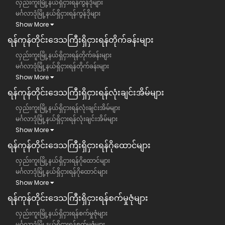
လှည်းကူးမြို့နယ်ရှိငှားရန်ကွန်ဒိုများ
မင်္ဂလာဒုံမြို့နယ်ရှိငှားရန်ကွန်ဒိုများ
Show More
ရန်ကုန်တိုင်းဒေသကြီး​​ရှိငှားရန်တိုက်ခန်းများ
လှည်းကူးမြို့နယ်ရှိငှားရန်တိုက်ခန်းများ
မင်္ဂလာဒုံမြို့နယ်ရှိငှားရန်တိုက်ခန်းများ
Show More
ရန်ကုန်တိုင်းဒေသကြီး​​ရှိငှားရန်လုံးချင်းအိမ်များ
လှည်းကူးမြို့နယ်ရှိငှားရန်လုံးချင်းအိမ်များ
မင်္ဂလာဒုံမြို့နယ်ရှိငှားရန်လုံးချင်းအိမ်များ
Show More
ရန်ကုန်တိုင်းဒေသကြီး​​ရှိငှားရန်ဂိုထောင်များ
လှည်းကူးမြို့နယ်ရှိငှားရန်ဂိုထောင်များ
မင်္ဂလာဒုံမြို့နယ်ရှိငှားရန်ဂိုထောင်များ
Show More
ရန်ကုန်တိုင်းဒေသကြီး​​ရှိငှားရန်စက်မှုဇုံများ
လှည်းကူးမြို့နယ်ရှိငှားရန်စက်မှုဇုံများ
မင်္ဂလာဒုံမြို့နယ်ရှိငှားရန်စက်မှုဇုံများ