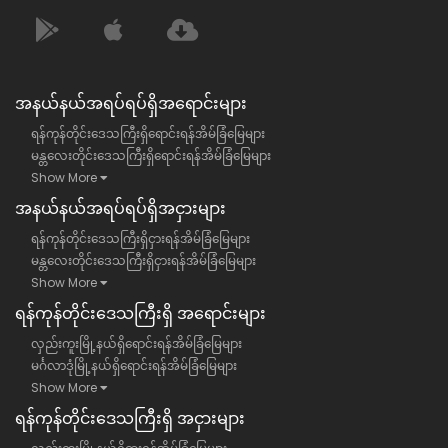
အနယ်နယ်အရပ်ရပ်ရှိအရောင်းများ
ရန်ကုန်တိုင်းဒေသကြီးရှိရောင်းရန်အိမ်ခြံမြေများ
မန္တလေးတိုင်းဒေသကြီးရှိရောင်းရန်အိမ်ခြံမြေများ
Show More
အနယ်နယ်အရပ်ရပ်ရှိအငှားများ
ရန်ကုန်တိုင်းဒေသကြီးရှိငှားရန်အိမ်ခြံမြေများ
မန္တလေးတိုင်းဒေသကြီးရှိငှားရန်အိမ်ခြံမြေများ
Show More
ရန်​ကုန်တိုင်းဒေသကြီး​ရှိ အရောင်းများ
လှည်းကူးမြို့နယ်ရှိရောင်းရန်အိမ်ခြံမြေများ
မင်္ဂလာဒုံမြို့နယ်ရှိရောင်းရန်အိမ်ခြံမြေများ
Show More
ရန်​ကုန်တိုင်းဒေသကြီး​ရှိ အငှားများ