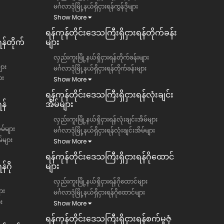
မင်္ဂလာဒုံမြို့နယ်ရှိငှားရန်ကွန်ဒိုများ
Show More
ရန်ကုန်တိုင်းဒေသကြီး​​ရှိငှားရန်တိုက်ခန်း
ရန်တိုက်
များ
လှည်းကူးမြို့နယ်ရှိငှားရန်တိုက်ခန်းများ
ျား
မင်္ဂလာဒုံမြို့နယ်ရှိငှားရန်တိုက်ခန်းများ
ား
Show More
ရန်ကုန်တိုင်းဒေသကြီး​​ရှိငှားရန်လုံးချင်း
န်
အိမ်များ
လှည်းကူးမြို့နယ်ရှိငှားရန်လုံးချင်းအိမ်များ
ိမ်များ
မင်္ဂလာဒုံမြို့နယ်ရှိငှားရန်လုံးချင်းအိမ်များ
မ်များ
Show More
ရန်ကုန်တိုင်းဒေသကြီး​​ရှိငှားရန်ဂိုထောင်
်ဂို
များ
လှည်းကူးမြို့နယ်ရှိငှားရန်ဂိုထောင်များ
ား
မင်္ဂလာဒုံမြို့နယ်ရှိငှားရန်ဂိုထောင်များ
ား
Show More
ရန်ကုန်တိုင်းဒေသကြီး​​ရှိငှားရန်စက်မှုဇုံ