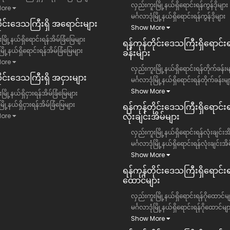
လှည်းကူးမြို့နယ်ရှိရောင်းရန်ကွန်ဒိုများ
ore
မင်္ဂလာဒုံမြို့နယ်ရှိရောင်းရန်ကွန်ဒိုများ
တိုင်းဒေသကြီး​ရှိ အရောင်းများ
Show More
မြို့နယ်ရှိရောင်းရန်အိမ်ခြံမြေများ
ရန်ကုန်တိုင်းဒေသကြီး​ရှိရောင်း
ံမြို့နယ်ရှိရောင်းရန်အိမ်ခြံမြေများ
ခန်းများ
ore
လှည်းကူးမြို့နယ်ရှိရောင်းရန်တိုက်ခန်းမ
ိုင်းဒေသကြီး​ရှိ အငှားများ
မင်္ဂလာဒုံမြို့နယ်ရှိရောင်းရန်တိုက်ခန်းမျ
Show More
ြို့နယ်ရှိငှားရန်အိမ်ခြံမြေများ
ံမြို့နယ်ရှိငှားရန်အိမ်ခြံမြေများ
ရန်ကုန်တိုင်းဒေသကြီး​ရှိရောင်းရ
လုံးချင်းအိမ်များ
ore
လှည်းကူးမြို့နယ်ရှိရောင်းရန်လုံးချင်းအ
မင်္ဂလာဒုံမြို့နယ်ရှိရောင်းရန်လုံးချင်းအိ
Show More
ရန်ကုန်တိုင်းဒေသကြီး​ရှိရောင်းရန
ထောင်များ
လှည်းကူးမြို့နယ်ရှိရောင်းရန်ဂိုထောင်မျ
မင်္ဂလာဒုံမြို့နယ်ရှိရောင်းရန်ဂိုထောင်မျ
Show More