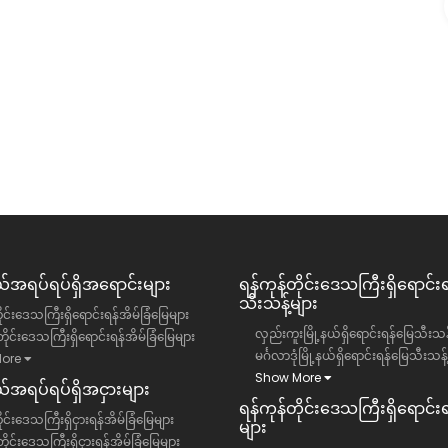
ကွက် အရောင်း
သကြီး, ဒဂုံမြို့သစ်မြောက်ပိုင်း
ရန်ကုန်တိုင်းဒေသကြီး, ဒဂုံမြို့သစ်
မြို့နယ်
လုံးချင်းအိမ်
သိန်း)
39500 ကျပ်(သိန်း)
အရပ်ရပ်ရှိအရောင်းများ
ရန်ကုန်တိုင်းဒေသကြီး​ရှိရောင်း
သီးသန့်များ
ိုင်းဒေသကြီးရှိရောင်းရန်အိမ်ခြံမြေများ
လှည်းကူးမြို့နယ်ရှိရောင်းရန်မြေသီးသန့
ိုင်းဒေသကြီးရှိရောင်းရန်အိမ်ခြံမြေများ
မင်္ဂလာဒုံမြို့နယ်ရှိရောင်းရန်မြေသီးသန့
ore
Show More
အရပ်ရပ်ရှိအငှားများ
ရန်ကုန်တိုင်းဒေသကြီး​ရှိရောင်းရန
ုင်းဒေသကြီးရှိငှားရန်အိမ်ခြံမြေများ
များ
ိုင်းဒေသကြီးရှိငှားရန်အိမ်ခြံမြေများ