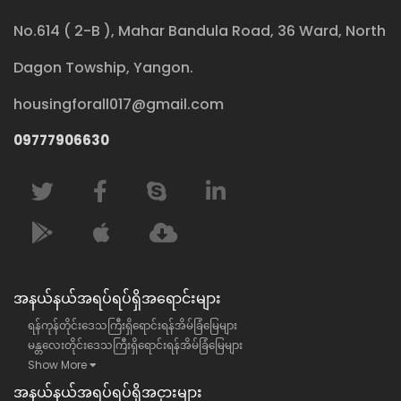
No.614 ( 2-B ), Mahar Bandula Road, 36 Ward, North
Dagon Towship, Yangon.
housingforall017@gmail.com
09777906630
အနယ်နယ်အရပ်ရပ်ရှိအရောင်းများ
ရန်ကုန်တိုင်းဒေသကြီးရှိရောင်းရန်အိမ်ခြံမြေများ
မန္တလေးတိုင်းဒေသကြီးရှိရောင်းရန်အိမ်ခြံမြေများ
Show More
အနယ်နယ်အရပ်ရပ်ရှိအငှားများ