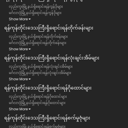
လှည်းကူးမြို့နယ်ရှိရောင်းရန်ကွန်ဒိုများ
မင်္ဂလာဒုံမြို့နယ်ရှိရောင်းရန်ကွန်ဒိုများ
Show More
ရန်ကုန်တိုင်းဒေသကြီး​ရှိရောင်းရန်တိုက်ခန်းများ
လှည်းကူးမြို့နယ်ရှိရောင်းရန်တိုက်ခန်းများ
မင်္ဂလာဒုံမြို့နယ်ရှိရောင်းရန်တိုက်ခန်းများ
Show More
ရန်ကုန်တိုင်းဒေသကြီး​ရှိရောင်းရန်လုံးချင်းအိမ်များ
လှည်းကူးမြို့နယ်ရှိရောင်းရန်လုံးချင်းအိမ်များ
မင်္ဂလာဒုံမြို့နယ်ရှိရောင်းရန်လုံးချင်းအိမ်များ
Show More
ရန်ကုန်တိုင်းဒေသကြီး​ရှိရောင်းရန်ဂိုထောင်များ
လှည်းကူးမြို့နယ်ရှိရောင်းရန်ဂိုထောင်များ
မင်္ဂလာဒုံမြို့နယ်ရှိရောင်းရန်ဂိုထောင်များ
Show More
ရန်ကုန်တိုင်းဒေသကြီး​ရှိရောင်းရန်စက်မှုဇုံများ
လှည်းကူးမြို့နယ်ရှိရောင်းရန်စက်မှုဇုံများ