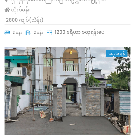
တိုက်ခန်း
2800 ကျပ်(သိန်း)
1200 ဧရိယာ စတုရန်းပေ
2 ခန်း
2 ခန်း
ရောင်းရန်