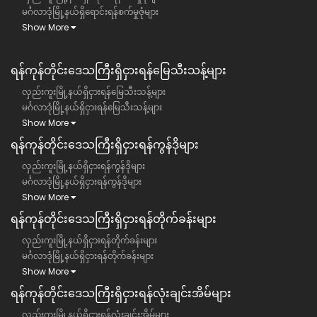
မင်္ဂလာဒုံမြို့နယ်ရှိရောင်းရန်စက်မှုဇုံများ
Show More
ရန်ကုန်တိုင်းဒေသကြီး​​ရှိငှားရန်မြေသီးသန့်များ
လှည်းကူးမြို့နယ်ရှိငှားရန်မြေသီးသန့်များ
မင်္ဂလာဒုံမြို့နယ်ရှိငှားရန်မြေသီးသန့်များ
Show More
ရန်ကုန်တိုင်းဒေသကြီး​​ရှိငှားရန်ကွန်ဒိုများ
လှည်းကူးမြို့နယ်ရှိငှားရန်ကွန်ဒိုများ
မင်္ဂလာဒုံမြို့နယ်ရှိငှားရန်ကွန်ဒိုများ
Show More
ရန်ကုန်တိုင်းဒေသကြီး​​ရှိငှားရန်တိုက်ခန်းများ
လှည်းကူးမြို့နယ်ရှိငှားရန်တိုက်ခန်းများ
မင်္ဂလာဒုံမြို့နယ်ရှိငှားရန်တိုက်ခန်းများ
Show More
ရန်ကုန်တိုင်းဒေသကြီး​​ရှိငှားရန်လုံးချင်းအိမ်များ
လှည်းကူးမြို့နယ်ရှိငှားရန်လုံးချင်းအိမ်များ