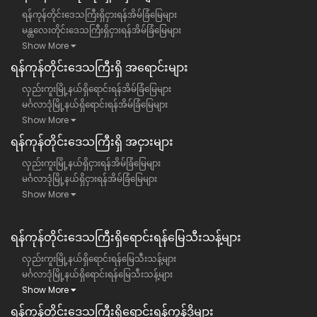
ရန်ကုန်တိုင်းဒေသကြီးရှိငှားရန်အိမ်ခြံမြေများ
မန္တလေးတိုင်းဒေသကြီးရှိငှားရန်အိမ်ခြံမြေများ
Show More
ရန်​ကုန်တိုင်းဒေသကြီး​ရှိ အရောင်းများ
လှည်းကူးမြို့နယ်ရှိရောင်းရန်အိမ်ခြံမြေများ
မင်္ဂလာဒုံမြို့နယ်ရှိရောင်းရန်အိမ်ခြံမြေများ
Show More
ရန်​ကုန်တိုင်းဒေသကြီး​ရှိ အငှားများ
လှည်းကူးမြို့နယ်ရှိငှားရန်အိမ်ခြံမြေများ
မင်္ဂလာဒုံမြို့နယ်ရှိငှားရန်အိမ်ခြံမြေများ
Show More
ရန်ကုန်တိုင်းဒေသကြီး​ရှိရောင်းရန်မြေသီးသန့်များ
လှည်းကူးမြို့နယ်ရှိရောင်းရန်မြေသီးသန့်များ
မင်္ဂလာဒုံမြို့နယ်ရှိရောင်းရန်မြေသီးသန့်များ
Show More
ရန်ကုန်တိုင်းဒေသကြီး​ရှိရောင်းရန်ကွန်ဒိုများ