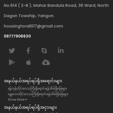
No.614 ( 2-B ), Mahar Bandula Road, 36 Ward, North
Dagon Towship, Yangon.
housingforall017@gmail.com
09777906630
အနယ်နယ်အရပ်ရပ်ရှိအရောင်းများ
ရန်ကုန်တိုင်းဒေသကြီးရှိရောင်းရန်အိမ်ခြံမြေများ
မန္တလေးတိုင်းဒေသကြီးရှိရောင်းရန်အိမ်ခြံမြေများ
Show More
အနယ်နယ်အရပ်ရပ်ရှိအငှားများ