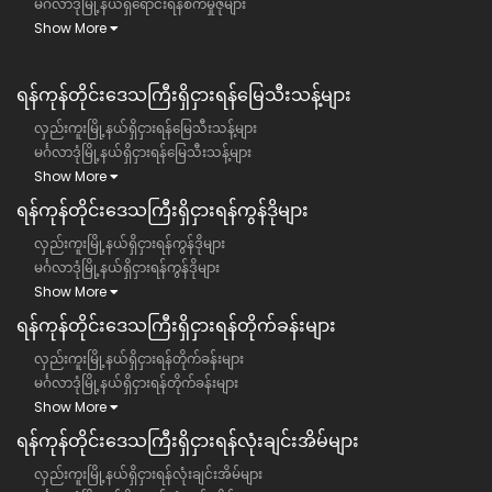
မင်္ဂလာဒုံမြို့နယ်ရှိရောင်းရန်စက်မှုဇုံများ
Show More
ရန်ကုန်တိုင်းဒေသကြီး​​ရှိငှားရန်မြေသီးသန့်များ
လှည်းကူးမြို့နယ်ရှိငှားရန်မြေသီးသန့်များ
မင်္ဂလာဒုံမြို့နယ်ရှိငှားရန်မြေသီးသန့်များ
Show More
ရန်ကုန်တိုင်းဒေသကြီး​​ရှိငှားရန်ကွန်ဒိုများ
လှည်းကူးမြို့နယ်ရှိငှားရန်ကွန်ဒိုများ
မင်္ဂလာဒုံမြို့နယ်ရှိငှားရန်ကွန်ဒိုများ
Show More
ရန်ကုန်တိုင်းဒေသကြီး​​ရှိငှားရန်တိုက်ခန်းများ
လှည်းကူးမြို့နယ်ရှိငှားရန်တိုက်ခန်းများ
မင်္ဂလာဒုံမြို့နယ်ရှိငှားရန်တိုက်ခန်းများ
Show More
ရန်ကုန်တိုင်းဒေသကြီး​​ရှိငှားရန်လုံးချင်းအိမ်များ
လှည်းကူးမြို့နယ်ရှိငှားရန်လုံးချင်းအိမ်များ