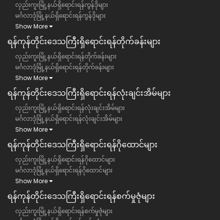
လှည်းကူးမြို့နယ်ရှိရောင်းရန်ကွန်ဒိုများ
မင်္ဂလာဒုံမြို့နယ်ရှိရောင်းရန်ကွန်ဒိုများ
Show More
ရန်ကုန်တိုင်းဒေသကြီး​ရှိရောင်းရန်တိုက်ခန်းများ
လှည်းကူးမြို့နယ်ရှိရောင်းရန်တိုက်ခန်းများ
မင်္ဂလာဒုံမြို့နယ်ရှိရောင်းရန်တိုက်ခန်းများ
Show More
ရန်ကုန်တိုင်းဒေသကြီး​ရှိရောင်းရန်လုံးချင်းအိမ်များ
လှည်းကူးမြို့နယ်ရှိရောင်းရန်လုံးချင်းအိမ်များ
မင်္ဂလာဒုံမြို့နယ်ရှိရောင်းရန်လုံးချင်းအိမ်များ
Show More
ရန်ကုန်တိုင်းဒေသကြီး​ရှိရောင်းရန်ဂိုထောင်များ
လှည်းကူးမြို့နယ်ရှိရောင်းရန်ဂိုထောင်များ
မင်္ဂလာဒုံမြို့နယ်ရှိရောင်းရန်ဂိုထောင်များ
Show More
ရန်ကုန်တိုင်းဒေသကြီး​ရှိရောင်းရန်စက်မှုဇုံများ
လှည်းကူးမြို့နယ်ရှိရောင်းရန်စက်မှုဇုံများ