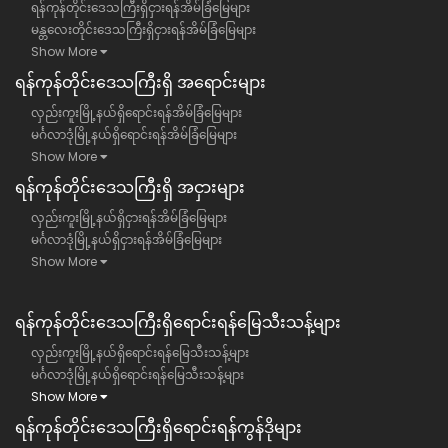
ရန်ကုန်တိုင်းဒေသကြီးရှိငှားရန်အိမ်ခြံမြေများ
မန္တလေးတိုင်းဒေသကြီးရှိငှားရန်အိမ်ခြံမြေများ
Show More
ရန်​ကုန်တိုင်းဒေသကြီး​ရှိ အရောင်းများ
လှည်းကူးမြို့နယ်ရှိရောင်းရန်အိမ်ခြံမြေများ
မင်္ဂလာဒုံမြို့နယ်ရှိရောင်းရန်အိမ်ခြံမြေများ
Show More
ရန်​ကုန်တိုင်းဒေသကြီး​ရှိ အငှားများ
လှည်းကူးမြို့နယ်ရှိငှားရန်အိမ်ခြံမြေများ
မင်္ဂလာဒုံမြို့နယ်ရှိငှားရန်အိမ်ခြံမြေများ
Show More
ရန်ကုန်တိုင်းဒေသကြီး​ရှိရောင်းရန်မြေသီးသန့်များ
လှည်းကူးမြို့နယ်ရှိရောင်းရန်မြေသီးသန့်များ
မင်္ဂလာဒုံမြို့နယ်ရှိရောင်းရန်မြေသီးသန့်များ
Show More
ရန်ကုန်တိုင်းဒေသကြီး​ရှိရောင်းရန်ကွန်ဒိုများ