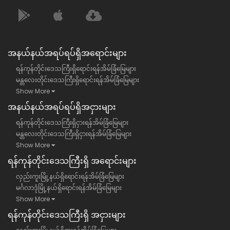
အနယ်နယ်အရပ်ရပ်ရှိအရောင်းများ
ရန်ကုန်တိုင်းဒေသကြီးရှိရောင်းရန်အိမ်ခြံမြေများ
မန္တလေးတိုင်းဒေသကြီးရှိရောင်းရန်အိမ်ခြံမြေများ
Show More
အနယ်နယ်အရပ်ရပ်ရှိအငှားများ
ရန်ကုန်တိုင်းဒေသကြီးရှိငှားရန်အိမ်ခြံမြေများ
မန္တလေးတိုင်းဒေသကြီးရှိငှားရန်အိမ်ခြံမြေများ
Show More
ရန်​ကုန်တိုင်းဒေသကြီး​ရှိ အရောင်းများ
လှည်းကူးမြို့နယ်ရှိရောင်းရန်အိမ်ခြံမြေများ
မင်္ဂလာဒုံမြို့နယ်ရှိရောင်းရန်အိမ်ခြံမြေများ
Show More
ရန်​ကုန်တိုင်းဒေသကြီး​ရှိ အငှားများ