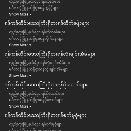
လှည်းကူးမြို့နယ်ရှိငှားရန်ကွန်ဒိုများ
မင်္ဂလာဒုံမြို့နယ်ရှိငှားရန်ကွန်ဒိုများ
Show More
ရန်ကုန်တိုင်းဒေသကြီး​​ရှိငှားရန်တိုက်ခန်းများ
လှည်းကူးမြို့နယ်ရှိငှားရန်တိုက်ခန်းများ
မင်္ဂလာဒုံမြို့နယ်ရှိငှားရန်တိုက်ခန်းများ
Show More
ရန်ကုန်တိုင်းဒေသကြီး​​ရှိငှားရန်လုံးချင်းအိမ်များ
လှည်းကူးမြို့နယ်ရှိငှားရန်လုံးချင်းအိမ်များ
မင်္ဂလာဒုံမြို့နယ်ရှိငှားရန်လုံးချင်းအိမ်များ
Show More
ရန်ကုန်တိုင်းဒေသကြီး​​ရှိငှားရန်ဂိုထောင်များ
လှည်းကူးမြို့နယ်ရှိငှားရန်ဂိုထောင်များ
မင်္ဂလာဒုံမြို့နယ်ရှိငှားရန်ဂိုထောင်များ
Show More
ရန်ကုန်တိုင်းဒေသကြီး​​ရှိငှားရန်စက်မှုဇုံများ
လှည်းကူးမြို့နယ်ရှိငှားရန်စက်မှုဇုံများ
မင်္ဂလာဒုံမြို့နယ်ရှိငှားရန်စက်မှုဇုံများ