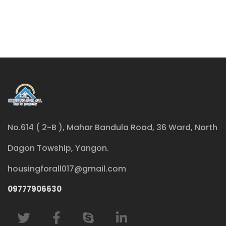
No.614 ( 2-B ), Mahar Bandula Road, 36 Ward, North
Dagon Towship, Yangon.
housingforall017@gmail.com
09777906630