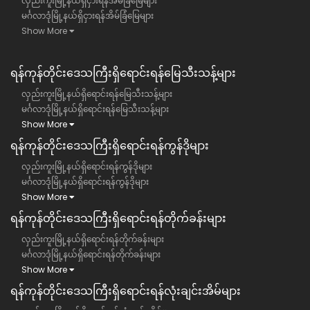
လှည်းကူးမြို့နယ်ရှိငှားရန်အိမ်ခြံမြေများ
မင်္ဂလာဒုံမြို့နယ်ရှိငှားရန်အိမ်ခြံမြေများ
Show More
ရန်ကုန်တိုင်းဒေသကြီး​ရှိရောင်းရန်မြေသီးသန့်များ
လှည်းကူးမြို့နယ်ရှိရောင်းရန်မြေသီးသန့်များ
မင်္ဂလာဒုံမြို့နယ်ရှိရောင်းရန်မြေသီးသန့်များ
Show More
ရန်ကုန်တိုင်းဒေသကြီး​ရှိရောင်းရန်ကွန်ဒိုများ
လှည်းကူးမြို့နယ်ရှိရောင်းရန်ကွန်ဒိုများ
မင်္ဂလာဒုံမြို့နယ်ရှိရောင်းရန်ကွန်ဒိုများ
Show More
ရန်ကုန်တိုင်းဒေသကြီး​ရှိရောင်းရန်တိုက်ခန်းများ
လှည်းကူးမြို့နယ်ရှိရောင်းရန်တိုက်ခန်းများ
မင်္ဂလာဒုံမြို့နယ်ရှိရောင်းရန်တိုက်ခန်းများ
Show More
ရန်ကုန်တိုင်းဒေသကြီး​ရှိရောင်းရန်လုံးချင်းအိမ်များ