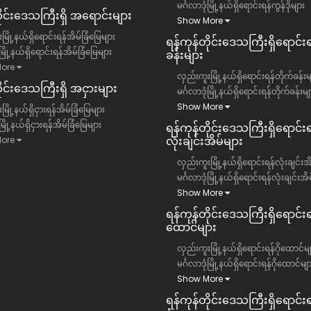
မင်္ဂလာဒုံမြို့နယ်ရှိရောင်းရန်ကွန်ဒိုများ
တိုင်းဒေသကြီး​ရှိ အရောင်းများ
Show More
မြို့နယ်ရှိရောင်းရန်အိမ်ခြံမြေများ
ရန်ကုန်တိုင်းဒေသကြီး​ရှိရောင်း
ံမြို့နယ်ရှိရောင်းရန်အိမ်ခြံမြေများ
ခန်းများ
ore
လှည်းကူးမြို့နယ်ရှိရောင်းရန်တိုက်ခန်းမ
ိုင်းဒေသကြီး​ရှိ အငှားများ
မင်္ဂလာဒုံမြို့နယ်ရှိရောင်းရန်တိုက်ခန်းမျ
Show More
ြို့နယ်ရှိငှားရန်အိမ်ခြံမြေများ
ံမြို့နယ်ရှိငှားရန်အိမ်ခြံမြေများ
ရန်ကုန်တိုင်းဒေသကြီး​ရှိရောင်းရ
လုံးချင်းအိမ်များ
ore
လှည်းကူးမြို့နယ်ရှိရောင်းရန်လုံးချင်းအ
မင်္ဂလာဒုံမြို့နယ်ရှိရောင်းရန်လုံးချင်းအိ
Show More
ရန်ကုန်တိုင်းဒေသကြီး​ရှိရောင်းရန
ထောင်များ
လှည်းကူးမြို့နယ်ရှိရောင်းရန်ဂိုထောင်မျ
မင်္ဂလာဒုံမြို့နယ်ရှိရောင်းရန်ဂိုထောင်မျ
Show More
ရန်ကုန်တိုင်းဒေသကြီး​ရှိရောင်းရ