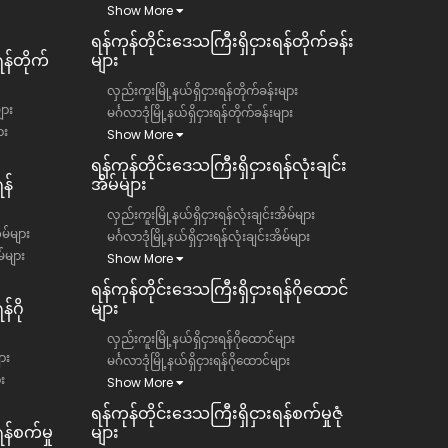
Show More
ရန်ကုန်တိုင်းဒေသကြီး​​ရှိငှားရန်တိုက်ခန်း
ရန်တိုက်
များ
လှည်းကူးမြို့နယ်ရှိငှားရန်တိုက်ခန်းများ
ျား
မင်္ဂလာဒုံမြို့နယ်ရှိငှားရန်တိုက်ခန်းများ
ား
Show More
ရန်ကုန်တိုင်းဒေသကြီး​​ရှိငှားရန်လုံးချင်း
န်
အိမ်များ
လှည်းကူးမြို့နယ်ရှိငှားရန်လုံးချင်းအိမ်များ
ိမ်များ
မင်္ဂလာဒုံမြို့နယ်ရှိငှားရန်လုံးချင်းအိမ်များ
မ်များ
Show More
ရန်ကုန်တိုင်းဒေသကြီး​​ရှိငှားရန်ဂိုထောင်
်ဂို
များ
လှည်းကူးမြို့နယ်ရှိငှားရန်ဂိုထောင်များ
ား
မင်္ဂလာဒုံမြို့နယ်ရှိငှားရန်ဂိုထောင်များ
ား
Show More
ရန်ကုန်တိုင်းဒေသကြီး​​ရှိငှားရန်စက်မှုဇုံ
န်စက်မှု
များ