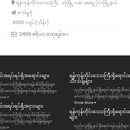
ရန်ကုန်တိုင်းဒေသကြီး, ဒဂုံမြို့သစ် အရှေ့ပိုင်းမြို့နယ်
စက်မှုဇုံ
6000 ကျပ်(သိန်း)
2400 ဧရိယာ စတုရန်းပေ
အရပ်ရပ်ရှိအရောင်းများ
ရန်ကုန်တိုင်းဒေသကြီး​ရှိရောင်း
သီးသန့်များ
ိုင်းဒေသကြီးရှိရောင်းရန်အိမ်ခြံမြေများ
လှည်းကူးမြို့နယ်ရှိရောင်းရန်မြေသီးသန့
ိုင်းဒေသကြီးရှိရောင်းရန်အိမ်ခြံမြေများ
မင်္ဂလာဒုံမြို့နယ်ရှိရောင်းရန်မြေသီးသန့
ore
Show More
အရပ်ရပ်ရှိအငှားများ
ရန်ကုန်တိုင်းဒေသကြီး​ရှိရောင်းရန
ုင်းဒေသကြီးရှိငှားရန်အိမ်ခြံမြေများ
များ
ိုင်းဒေသကြီးရှိငှားရန်အိမ်ခြံမြေများ
လှည်းကူးမြို့နယ်ရှိရောင်းရန်ကွန်ဒိုများ
ore