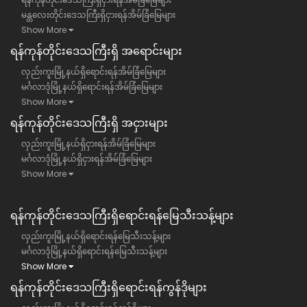
မန္တလေးတိုင်းဒေသကြီးရှိငှားရန်အိမ်ခြံမြေများ
Show More
ရန်​ကုန်တိုင်းဒေသကြီး​ရှိ အရောင်းများ
လှည်းကူးမြို့နယ်ရှိရောင်းရန်အိမ်ခြံမြေများ
မင်္ဂလာဒုံမြို့နယ်ရှိရောင်းရန်အိမ်ခြံမြေများ
Show More
ရန်​ကုန်တိုင်းဒေသကြီး​ရှိ အငှားများ
လှည်းကူးမြို့နယ်ရှိငှားရန်အိမ်ခြံမြေများ
မင်္ဂလာဒုံမြို့နယ်ရှိငှားရန်အိမ်ခြံမြေများ
Show More
ရန်ကုန်တိုင်းဒေသကြီး​ရှိရောင်းရန်မြေသီးသန့်များ
လှည်းကူးမြို့နယ်ရှိရောင်းရန်မြေသီးသန့်များ
မင်္ဂလာဒုံမြို့နယ်ရှိရောင်းရန်မြေသီးသန့်များ
Show More
ရန်ကုန်တိုင်းဒေသကြီး​ရှိရောင်းရန်ကွန်ဒိုများ