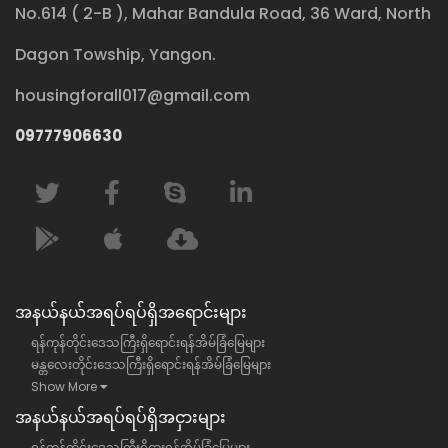
No.614 ( 2-B ), Mahar Bandula Road, 36 Ward, North
Dagon Towship, Yangon.
housingforall017@gmail.com
09777906630
အနယ်နယ်အရပ်ရပ်ရှိအရောင်းများ
ရန်ကုန်တိုင်းဒေသကြီးရှိရောင်းရန်အိမ်ခြံမြေများ
မန္တလေးတိုင်းဒေသကြီးရှိရောင်းရန်အိမ်ခြံမြေများ
Show More
အနယ်နယ်အရပ်ရပ်ရှိအငှားများ
ရန်ကုန်တိုင်းဒေသကြီးရှိငှားရန်အိမ်ခြံမြေများ