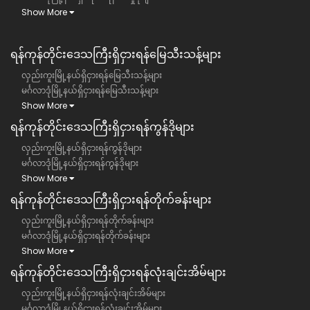
Show More
ရန်ကုန်တိုင်းဒေသကြီး​​ရှိငှားရန်မြေသီးသန့်များ
လှည်းကူးမြို့နယ်ရှိငှားရန်မြေသီးသန့်များ
မင်္ဂလာဒုံမြို့နယ်ရှိငှားရန်မြေသီးသန့်များ
Show More
ရန်ကုန်တိုင်းဒေသကြီး​​ရှိငှားရန်ကွန်ဒိုများ
လှည်းကူးမြို့နယ်ရှိငှားရန်ကွန်ဒိုများ
မင်္ဂလာဒုံမြို့နယ်ရှိငှားရန်ကွန်ဒိုများ
Show More
ရန်ကုန်တိုင်းဒေသကြီး​​ရှိငှားရန်တိုက်ခန်းများ
လှည်းကူးမြို့နယ်ရှိငှားရန်တိုက်ခန်းများ
မင်္ဂလာဒုံမြို့နယ်ရှိငှားရန်တိုက်ခန်းများ
Show More
ရန်ကုန်တိုင်းဒေသကြီး​​ရှိငှားရန်လုံးချင်းအိမ်များ
လှည်းကူးမြို့နယ်ရှိငှားရန်လုံးချင်းအိမ်များ
မင်္ဂလာဒုံမြို့နယ်ရှိငှားရန်လုံးချင်းအိမ်များ