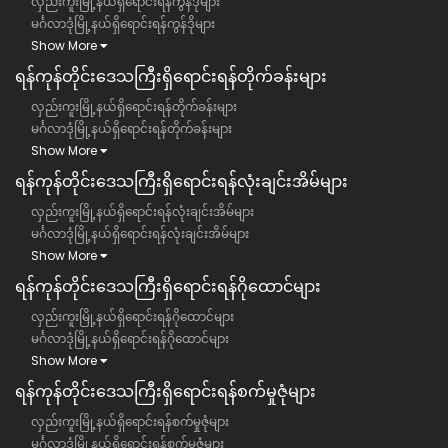
လှည်းကူးမြို့နယ်ရှိရောင်းရန်ကွန်ဒိုများ
မင်္ဂလာဒုံမြို့နယ်ရှိရောင်းရန်ကွန်ဒိုများ
Show More
ရန်ကုန်တိုင်းဒေသကြီး​ရှိရောင်းရန်တိုက်ခန်းများ
လှည်းကူးမြို့နယ်ရှိရောင်းရန်တိုက်ခန်းများ
မင်္ဂလာဒုံမြို့နယ်ရှိရောင်းရန်တိုက်ခန်းများ
Show More
ရန်ကုန်တိုင်းဒေသကြီး​ရှိရောင်းရန်လုံးချင်းအိမ်များ
လှည်းကူးမြို့နယ်ရှိရောင်းရန်လုံးချင်းအိမ်များ
မင်္ဂလာဒုံမြို့နယ်ရှိရောင်းရန်လုံးချင်းအိမ်များ
Show More
ရန်ကုန်တိုင်းဒေသကြီး​ရှိရောင်းရန်ဂိုထောင်များ
လှည်းကူးမြို့နယ်ရှိရောင်းရန်ဂိုထောင်များ
မင်္ဂလာဒုံမြို့နယ်ရှိရောင်းရန်ဂိုထောင်များ
Show More
ရန်ကုန်တိုင်းဒေသကြီး​ရှိရောင်းရန်စက်မှုဇုံများ
လှည်းကူးမြို့နယ်ရှိရောင်းရန်စက်မှုဇုံများ
မင်္ဂလာဒုံမြို့နယ်ရှိရောင်းရန်စက်မှုဇုံများ