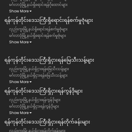
မင်္ဂလာဒုံမြို့နယ်ရှိရောင်းရန်ဂိုထောင်များ
Show More
ရန်ကုန်တိုင်းဒေသကြီး​ရှိရောင်းရန်စက်မှုဇုံများ
လှည်းကူးမြို့နယ်ရှိရောင်းရန်စက်မှုဇုံများ
မင်္ဂလာဒုံမြို့နယ်ရှိရောင်းရန်စက်မှုဇုံများ
Show More
ရန်ကုန်တိုင်းဒေသကြီး​​ရှိငှားရန်မြေသီးသန့်များ
လှည်းကူးမြို့နယ်ရှိငှားရန်မြေသီးသန့်များ
မင်္ဂလာဒုံမြို့နယ်ရှိငှားရန်မြေသီးသန့်များ
Show More
ရန်ကုန်တိုင်းဒေသကြီး​​ရှိငှားရန်ကွန်ဒိုများ
လှည်းကူးမြို့နယ်ရှိငှားရန်ကွန်ဒိုများ
မင်္ဂလာဒုံမြို့နယ်ရှိငှားရန်ကွန်ဒိုများ
Show More
ရန်ကုန်တိုင်းဒေသကြီး​​ရှိငှားရန်တိုက်ခန်းများ
လှည်းကူးမြို့နယ်ရှိငှားရန်တိုက်ခန်းများ