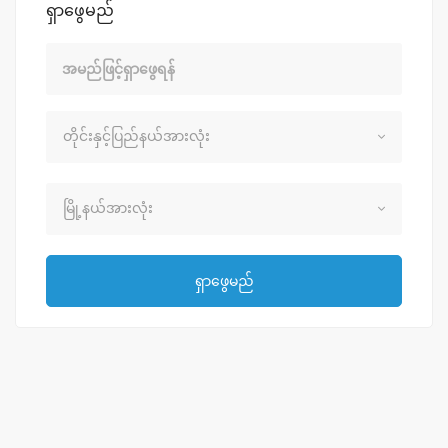
ရှာဖွေမည်
စာသားဖြင့်ရှာဖွေရန်
တိုင်းနှင့်ပြည်နယ်များ
တိုင်းနှင့်ပြည်နယ်အားလုံး
မြိုနယ်များ
မြို့နယ်အားလုံး
ရှာဖွေမည်