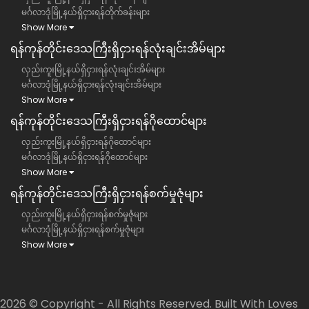
မင်္ဂလာဒုံမြို့နယ်ရှိငှားရန်တိုက်ခန်းများ
Show More
ရန်ကုန်တိုင်းဒေသကြီး​​ရှိငှားရန်လုံးချင်းအိမ်များ
လှည်းကူးမြို့နယ်ရှိငှားရန်လုံးချင်းအိမ်များ
မင်္ဂလာဒုံမြို့နယ်ရှိငှားရန်လုံးချင်းအိမ်များ
Show More
ရန်ကုန်တိုင်းဒေသကြီး​​ရှိငှားရန်ဂိုထောင်များ
လှည်းကူးမြို့နယ်ရှိငှားရန်ဂိုထောင်များ
မင်္ဂလာဒုံမြို့နယ်ရှိငှားရန်ဂိုထောင်များ
Show More
ရန်ကုန်တိုင်းဒေသကြီး​​ရှိငှားရန်စက်မှုဇုံများ
လှည်းကူးမြို့နယ်ရှိငှားရန်စက်မှုဇုံများ
မင်္ဂလာဒုံမြို့နယ်ရှိငှားရန်စက်မှုဇုံများ
Show More
2026 © Copyright - All Rights Reserved. Built With Loves