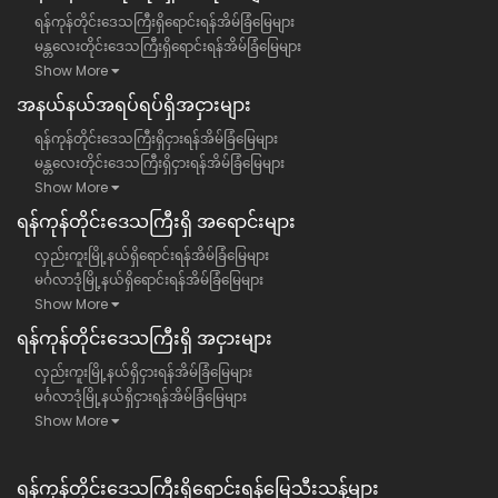
ရန်ကုန်တိုင်းဒေသကြီးရှိရောင်းရန်အိမ်ခြံမြေများ
မန္တလေးတိုင်းဒေသကြီးရှိရောင်းရန်အိမ်ခြံမြေများ
Show More
အနယ်နယ်အရပ်ရပ်ရှိအငှားများ
ရန်ကုန်တိုင်းဒေသကြီးရှိငှားရန်အိမ်ခြံမြေများ
မန္တလေးတိုင်းဒေသကြီးရှိငှားရန်အိမ်ခြံမြေများ
Show More
ရန်​ကုန်တိုင်းဒေသကြီး​ရှိ အရောင်းများ
လှည်းကူးမြို့နယ်ရှိရောင်းရန်အိမ်ခြံမြေများ
မင်္ဂလာဒုံမြို့နယ်ရှိရောင်းရန်အိမ်ခြံမြေများ
Show More
ရန်​ကုန်တိုင်းဒေသကြီး​ရှိ အငှားများ
လှည်းကူးမြို့နယ်ရှိငှားရန်အိမ်ခြံမြေများ
မင်္ဂလာဒုံမြို့နယ်ရှိငှားရန်အိမ်ခြံမြေများ
Show More
ရန်ကုန်တိုင်းဒေသကြီး​ရှိရောင်းရန်မြေသီးသန့်များ