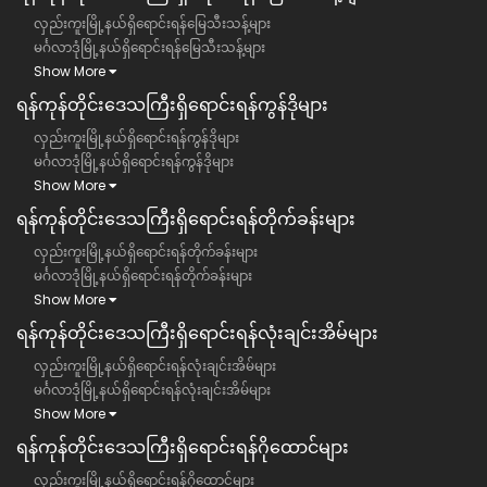
လှည်းကူးမြို့နယ်ရှိရောင်းရန်မြေသီးသန့်များ
မင်္ဂလာဒုံမြို့နယ်ရှိရောင်းရန်မြေသီးသန့်များ
Show More
ရန်ကုန်တိုင်းဒေသကြီး​ရှိရောင်းရန်ကွန်ဒိုများ
လှည်းကူးမြို့နယ်ရှိရောင်းရန်ကွန်ဒိုများ
မင်္ဂလာဒုံမြို့နယ်ရှိရောင်းရန်ကွန်ဒိုများ
Show More
ရန်ကုန်တိုင်းဒေသကြီး​ရှိရောင်းရန်တိုက်ခန်းများ
လှည်းကူးမြို့နယ်ရှိရောင်းရန်တိုက်ခန်းများ
မင်္ဂလာဒုံမြို့နယ်ရှိရောင်းရန်တိုက်ခန်းများ
Show More
ရန်ကုန်တိုင်းဒေသကြီး​ရှိရောင်းရန်လုံးချင်းအိမ်များ
လှည်းကူးမြို့နယ်ရှိရောင်းရန်လုံးချင်းအိမ်များ
မင်္ဂလာဒုံမြို့နယ်ရှိရောင်းရန်လုံးချင်းအိမ်များ
Show More
ရန်ကုန်တိုင်းဒေသကြီး​ရှိရောင်းရန်ဂိုထောင်များ
လှည်းကူးမြို့နယ်ရှိရောင်းရန်ဂိုထောင်များ