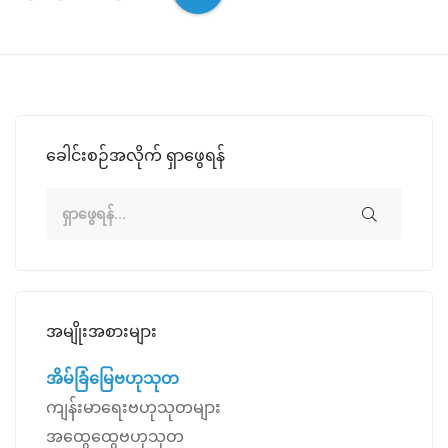
ခေါင်းစဉ်အလိုက် ရှာဖွေရန်
အမျိုးအစားများ
အိမ်ခြံမြေဗဟုသုတ
ကျန်းမာရေးဗဟုသုတများ
အထွေထွေဗဟုသုတ