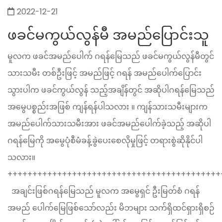
2022-12-21
ဖခင်မကွယ်လွန်မီ အမည်ပြောင်းသူ
မူလက ဖခင်အမည်ပေါက် ဂရန်မြေသည် ဖခင်မကွယ်လွန်မီတွင်
သားသမီး တစ်ဦးဖြင့် အမည်ဖြင့် ဂရန် အမည်ပေါက်ပြောင်း
သွားပါက ဖခင်ကွယ်လွန် သည့်အချိန်တွင် အဆိုပါဂရန်မြေသည်
အမွေပစ္စည်းအဖြစ် ကျန်ရန်ပါသလား ။ ကျန်သားသမီးများက
အမည်ပေါက်သားသမီးအား ဖခင်အမည်ပေါက်ခဲ့သည့် အဆိုပါ
ဂရန်မြေကို အမွေပုံစီမံခန့်ခွဲပေးစေလိုမှုဖြင့် တရားစွဲဆိုနိုင်ပါ
သလား။
+++++++++++++++++++++++++++++++++++++++++++
အချင်းဖြစ်ဂရန်မြေသည် မူလက အမွေရှင် ဦးမြတ်စံ ဂရန်
အမည် ပေါက်မြေဖြစ်သော်လည်း မိဘများ သက်ရှိထင်ရှားရှိစဉ်