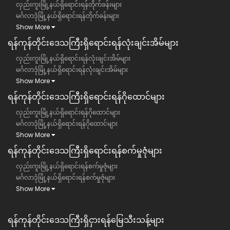
လှည်းကူးမြို့နယ်ရှိရောင်းရန်တိုက်ခန်းများ
မင်္ဂလာဒုံမြို့နယ်ရှိရောင်းရန်တိုက်ခန်းများ
Show More
ရန်ကုန်တိုင်းဒေသကြီး​ရှိရောင်းရန်လုံးချင်းအိမ်များ
လှည်းကူးမြို့နယ်ရှိရောင်းရန်လုံးချင်းအိမ်များ
မင်္ဂလာဒုံမြို့နယ်ရှိရောင်းရန်လုံးချင်းအိမ်များ
Show More
ရန်ကုန်တိုင်းဒေသကြီး​ရှိရောင်းရန်ဂိုထောင်များ
လှည်းကူးမြို့နယ်ရှိရောင်းရန်ဂိုထောင်များ
မင်္ဂလာဒုံမြို့နယ်ရှိရောင်းရန်ဂိုထောင်များ
Show More
ရန်ကုန်တိုင်းဒေသကြီး​ရှိရောင်းရန်စက်မှုဇုံများ
လှည်းကူးမြို့နယ်ရှိရောင်းရန်စက်မှုဇုံများ
မင်္ဂလာဒုံမြို့နယ်ရှိရောင်းရန်စက်မှုဇုံများ
Show More
ရန်ကုန်တိုင်းဒေသကြီး​​ရှိငှားရန်မြေသီးသန့်များ