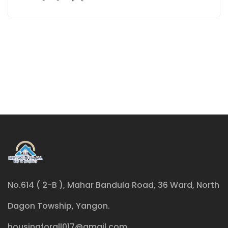
No.614 ( 2-B ), Mahar Bandula Road, 36 Ward, North
Dagon Towship, Yangon.
housingforall017@gmail.com