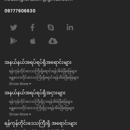
09777906630
အနယ်နယ်အရပ်ရပ်ရှိအရောင်းများ
ရန်ကုန်တိုင်းဒေသကြီးရှိရောင်းရန်အိမ်ခြံမြေများ
မန္တလေးတိုင်းဒေသကြီးရှိရောင်းရန်အိမ်ခြံမြေများ
Show More
အနယ်နယ်အရပ်ရပ်ရှိအငှားများ
ရန်ကုန်တိုင်းဒေသကြီးရှိငှားရန်အိမ်ခြံမြေများ
မန္တလေးတိုင်းဒေသကြီးရှိငှားရန်အိမ်ခြံမြေများ
Show More
ရန်​ကုန်တိုင်းဒေသကြီး​ရှိ အရောင်းများ