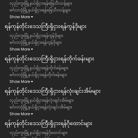
လှည်းကူးမြို့နယ်ရှိငှားရန်မြေသီးသန့်များ
မင်္ဂလာဒုံမြို့နယ်ရှိငှားရန်မြေသီးသန့်များ
Show More
ရန်ကုန်တိုင်းဒေသကြီး​​ရှိငှားရန်ကွန်ဒိုများ
လှည်းကူးမြို့နယ်ရှိငှားရန်ကွန်ဒိုများ
မင်္ဂလာဒုံမြို့နယ်ရှိငှားရန်ကွန်ဒိုများ
Show More
ရန်ကုန်တိုင်းဒေသကြီး​​ရှိငှားရန်တိုက်ခန်းများ
လှည်းကူးမြို့နယ်ရှိငှားရန်တိုက်ခန်းများ
မင်္ဂလာဒုံမြို့နယ်ရှိငှားရန်တိုက်ခန်းများ
Show More
ရန်ကုန်တိုင်းဒေသကြီး​​ရှိငှားရန်လုံးချင်းအိမ်များ
လှည်းကူးမြို့နယ်ရှိငှားရန်လုံးချင်းအိမ်များ
မင်္ဂလာဒုံမြို့နယ်ရှိငှားရန်လုံးချင်းအိမ်များ
Show More
ရန်ကုန်တိုင်းဒေသကြီး​​ရှိငှားရန်ဂိုထောင်များ
လှည်းကူးမြို့နယ်ရှိငှားရန်ဂိုထောင်များ